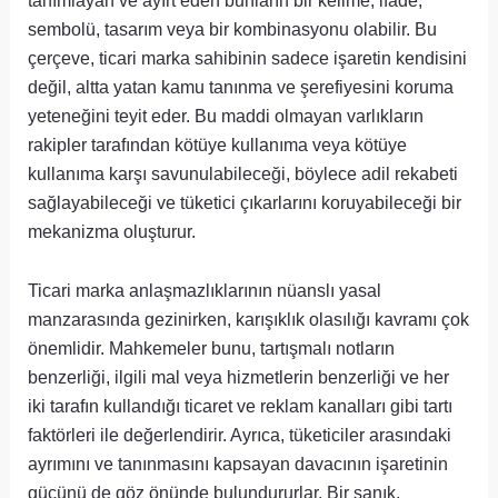
tanımlayan ve ayırt eden bunların bir kelime, ifade,
sembolü, tasarım veya bir kombinasyonu olabilir. Bu
çerçeve, ticari marka sahibinin sadece işaretin kendisini
değil, altta yatan kamu tanınma ve şerefiyesini koruma
yeteneğini teyit eder. Bu maddi olmayan varlıkların
rakipler tarafından kötüye kullanıma veya kötüye
kullanıma karşı savunulabileceği, böylece adil rekabeti
sağlayabileceği ve tüketici çıkarlarını koruyabileceği bir
mekanizma oluşturur.
Ticari marka anlaşmazlıklarının nüanslı yasal
manzarasında gezinirken, karışıklık olasılığı kavramı çok
önemlidir. Mahkemeler bunu, tartışmalı notların
benzerliği, ilgili mal veya hizmetlerin benzerliği ve her
iki tarafın kullandığı ticaret ve reklam kanalları gibi tartı
faktörleri ile değerlendirir. Ayrıca, tüketiciler arasındaki
ayrımını ve tanınmasını kapsayan davacının işaretinin
gücünü de göz önünde bulundururlar. Bir sanık,