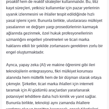
proaktif hem de reaktif stratejiler kullanmalıdır. Bu, titiz
kayıt süreçleri, yetkisiz kullanımlar için pazar yerlerinin
uyanık izlenmesini ve ihlaller tespit edildiğinde hızlı
yasal işlemi içerir. Bununla birlikte, uluslararası mülkiyet
yasalarının ve değişen yargı prosedürlerinin karmaşık
ağlarında gezinmek, özel hukuk profesyonellerinin
uzmanlığını engelleri yönetmeleri ve ticari marka
haklarını etkili bir şekilde zorlamasını gerektiren zorlu bir
engel oluşturmaktadır.
Ayrıca, yapay zeka (AI) ve makine öğrenimi gibi ileri
teknolojilerin entegrasyonu, fikri mülkiyet koruması
alanında hem müttefik hem de bir düşman olarak ortaya
çıkmıştır. Şirketler, ticari marka ihlalleri için interneti
taramak için AI güdümlü araçlardan yararlanarak
potansiyel tehditlere daha hızlı kimlik ve yanıt sağlar.
Bununla birlikte, teknoloji aynı zamanda ihlallere