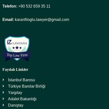
Telefon:
+90 532 659 35 11
Email:
karanfiloglu.lawyer@gmail.com
Faydalı Linkler
İstanbul Barosu
Türkiye Barolar Birliği
Yargıtay
Adalet Bakanlığı
Danıştay