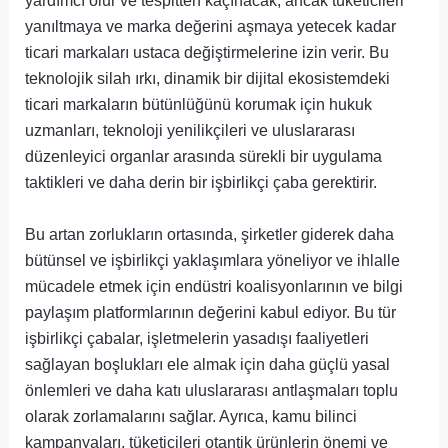
yardımcı olur ve tespitten kaçınacak, ancak tüketicileri
yanıltmaya ve marka değerini aşmaya yetecek kadar
ticari markaları ustaca değiştirmelerine izin verir. Bu
teknolojik silah ırkı, dinamik bir dijital ekosistemdeki
ticari markaların bütünlüğünü korumak için hukuk
uzmanları, teknoloji yenilikçileri ve uluslararası
düzenleyici organlar arasında sürekli bir uygulama
taktikleri ve daha derin bir işbirlikçi çaba gerektirir.
Bu artan zorlukların ortasında, şirketler giderek daha
bütünsel ve işbirlikçi yaklaşımlara yöneliyor ve ihlalle
mücadele etmek için endüstri koalisyonlarının ve bilgi
paylaşım platformlarının değerini kabul ediyor. Bu tür
işbirlikçi çabalar, işletmelerin yasadışı faaliyetleri
sağlayan boşlukları ele almak için daha güçlü yasal
önlemleri ve daha katı uluslararası antlaşmaları toplu
olarak zorlamalarını sağlar. Ayrıca, kamu bilinci
kampanyaları, tüketicileri otantik ürünlerin önemi ve