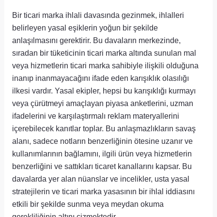
Bir ticari marka ihlali davasında gezinmek, ihlalleri
belirleyen yasal eşiklerin yoğun bir şekilde
anlaşılmasını gerektirir. Bu davaların merkezinde,
sıradan bir tüketicinin ticari marka altında sunulan mal
veya hizmetlerin ticari marka sahibiyle ilişkili olduğuna
inanıp inanmayacağını ifade eden karışıklık olasılığı
ilkesi vardır. Yasal ekipler, hepsi bu karışıklığı kurmayı
veya çürütmeyi amaçlayan piyasa anketlerini, uzman
ifadelerini ve karşılaştırmalı reklam materyallerini
içerebilecek kanıtlar toplar. Bu anlaşmazlıkların savaş
alanı, sadece notların benzerliğinin ötesine uzanır ve
kullanımlarının bağlamını, ilgili ürün veya hizmetlerin
benzerliğini ve sattıkları ticaret kanallarını kapsar. Bu
davalarda yer alan nüanslar ve incelikler, usta yasal
stratejilerin ve ticari marka yasasının bir ihlal iddiasını
etkili bir şekilde sunma veya meydan okuma
gerekliliğinin altını çizmektedir.