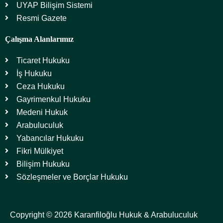
UYAP Bilişim Sistemi
Resmi Gazete
Çalışma Alanlarımız
Ticaret Hukuku
İş Hukuku
Ceza Hukuku
Gayrimenkul Hukuku
Medeni Hukuk
Arabuluculuk
Yabancılar Hukuku
Fikri Mülkiyet
Bilişim Hukuku
Sözleşmeler ve Borçlar Hukuku
Copyright © 2026 Karanfiloğlu Hukuk & Arabuluculuk