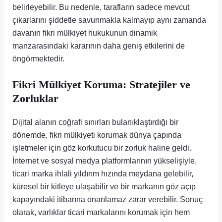
belirleyebilir. Bu nedenle, tarafların sadece mevcut
çıkarlarını şiddetle savunmakla kalmayıp aynı zamanda
davanın fikri mülkiyet hukukunun dinamik
manzarasındaki kararının daha geniş etkilerini de
öngörmektedir.
Fikri Mülkiyet Koruma: Stratejiler ve
Zorluklar
Dijital alanın coğrafi sınırları bulanıklaştırdığı bir
dönemde, fikri mülkiyeti korumak dünya çapında
işletmeler için göz korkutucu bir zorluk haline geldi.
İnternet ve sosyal medya platformlarının yükselişiyle,
ticari marka ihlali yıldırım hızında meydana gelebilir,
küresel bir kitleye ulaşabilir ve bir markanın göz açıp
kapayındaki itibarına onarılamaz zarar verebilir. Sonuç
olarak, varlıklar ticari markalarını korumak için hem