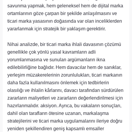
savunma yapmak, hem geleneksel hem de dijital marka
ortamlarının göze çarpan bir şekilde anlaşılmasını ve
ticari marka yasasının doğasında var olan inceliklerden
yararlanmak için stratejik bir yaklaşım gerektirir.
Nihai analizde, bir ticari marka ihlali davasının çözümü
genellikle çok yönlü yasal kavramların adli
yorumlanmasına ve sunulan argümanların ikna
edilebilirliğine bağlıdır. Hem davacılar hem de sanıklar,
yerleşim müzakerelerinin zorunlulukları, ticari markanın
daha fazla kullanılmasını önlemek için tedbirlerin
olasılığı ve ihlalin kârlarını, davacı tarafından sürdürülen
zararların maliyetleri ve zararların değerlendirilmesi için
hazırlanmalıdır. aksiyon. Ayrıca, bu vakaların sonuçları,
dahil olan tarafların ötesine uzanan, markalaşma
stratejilerini ve ticari marka uygulamalarını ileriye doğru
yeniden şekillendiren geniş kapsamlı emsaller