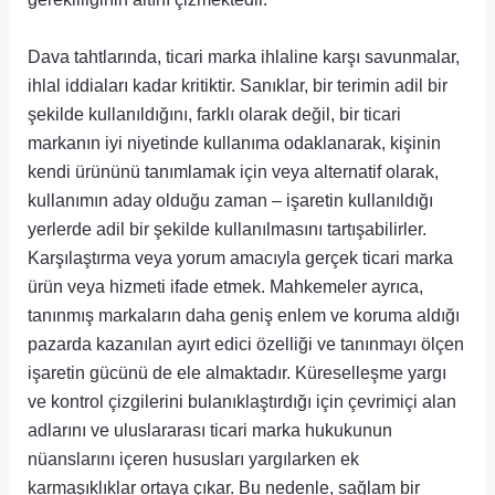
Dava tahtlarında, ticari marka ihlaline karşı savunmalar,
ihlal iddiaları kadar kritiktir. Sanıklar, bir terimin adil bir
şekilde kullanıldığını, farklı olarak değil, bir ticari
markanın iyi niyetinde kullanıma odaklanarak, kişinin
kendi ürününü tanımlamak için veya alternatif olarak,
kullanımın aday olduğu zaman – işaretin kullanıldığı
yerlerde adil bir şekilde kullanılmasını tartışabilirler.
Karşılaştırma veya yorum amacıyla gerçek ticari marka
ürün veya hizmeti ifade etmek. Mahkemeler ayrıca,
tanınmış markaların daha geniş enlem ve koruma aldığı
pazarda kazanılan ayırt edici özelliği ve tanınmayı ölçen
işaretin gücünü de ele almaktadır. Küreselleşme yargı
ve kontrol çizgilerini bulanıklaştırdığı için çevrimiçi alan
adlarını ve uluslararası ticari marka hukukunun
nüanslarını içeren hususları yargılarken ek
karmaşıklıklar ortaya çıkar. Bu nedenle, sağlam bir