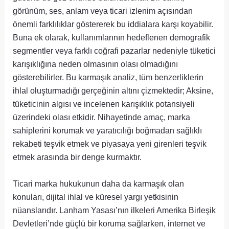
görünüm, ses, anlam veya ticari izlenim açısından
önemli farklılıklar göstererek bu iddialara karşı koyabilir.
Buna ek olarak, kullanımlarının hedeflenen demografik
segmentler veya farklı coğrafi pazarlar nedeniyle tüketici
karışıklığına neden olmasının olası olmadığını
gösterebilirler. Bu karmaşık analiz, tüm benzerliklerin
ihlal oluşturmadığı gerçeğinin altını çizmektedir; Aksine,
tüketicinin algısı ve incelenen karışıklık potansiyeli
üzerindeki olası etkidir. Nihayetinde amaç, marka
sahiplerini korumak ve yaratıcılığı boğmadan sağlıklı
rekabeti teşvik etmek ve piyasaya yeni girenleri teşvik
etmek arasında bir denge kurmaktır.
Ticari marka hukukunun daha da karmaşık olan
konuları, dijital ihlal ve küresel yargı yetkisinin
nüanslarıdır. Lanham Yasası’nın ilkeleri Amerika Birleşik
Devletleri’nde güçlü bir koruma sağlarken, internet ve