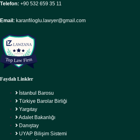
Telefon:
+90 532 659 35 11
Email:
karanfiloglu.lawyer@gmail.com
Faydalı Linkler
İstanbul Barosu
Türkiye Barolar Birliği
Yargıtay
Adalet Bakanlığı
Danıştay
UYAP Bilişim Sistemi