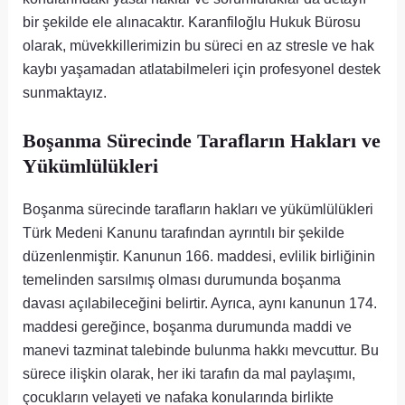
bir şekilde ele alınacaktır. Karanfiloğlu Hukuk Bürosu
olarak, müvekkillerimizin bu süreci en az stresle ve hak
kaybı yaşamadan atlatabilmeleri için profesyonel destek
sunmaktayız.
Boşanma Sürecinde Tarafların Hakları ve
Yükümlülükleri
Boşanma sürecinde tarafların hakları ve yükümlülükleri
Türk Medeni Kanunu tarafından ayrıntılı bir şekilde
düzenlenmiştir. Kanunun 166. maddesi, evlilik birliğinin
temelinden sarsılmış olması durumunda boşanma
davası açılabileceğini belirtir. Ayrıca, aynı kanunun 174.
maddesi gereğince, boşanma durumunda maddi ve
manevi tazminat talebinde bulunma hakkı mevcuttur. Bu
sürece ilişkin olarak, her iki tarafın da mal paylaşımı,
çocukların velayeti ve nafaka konularında birlikte