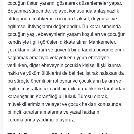
çocuğun üstün yararını gözeterek düzenlemeler yapar.
Boşanma sürecinde, velayet konusunda anlaşmazlık
olduğunda, mahkeme çocuğun fiziksel, duygusal ve
eğitimsel ihtiyaçlarını değerlendirir. Bu karar sırasında
çocuğun yaşı, ebeveynlerin yaşam koşulları ve çocuğun
kendisiyle ilgili görüşleri dikkate alınır. Mahkemeler,
çocukların istikrarlı ve güvenli bir ortamda büyümelerini
sağlamak amacıyla velayeti en uygun ebeveyne
verilirken, diğer ebeveynin çocukla kişisel ilişki kurma
hakkı ve yükümlülüklerini de belirler. İştirak nafakası da
bu süreçte önemli bir rol oynar ve çocukların bakım ve
eğitim masrafları için adil bir miktar mahkeme tarafından
kararlaştırılır. Karanfiloğlu Hukuk Bürosu olarak,
müvekkillerimizin velayet ve çocuk hakları konusunda
bilinçli kararlar almalarına ve yasal haklarını
korumalarına yardımcı oluyoruz.