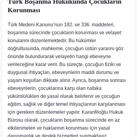
Türk Boşanma Hukukunda Çocukların
Korunması
Türk Medeni Kanunu’nun 182. ve 336. maddeleri,
boşanma sürecinde çocukların korunması ve velayet
konularını düzenlemektedir. Bu hükümler
doğrultusunda, mahkeme, çocuğun üstün yararını göz
önünde bulundurarak velayetin hangi ebeveyne
verileceğine karar verir. Bu süreçte, çocuğun fiziki ve
duygusal ihtiyaçları, ebeveynlerin maddi durumu ve
yaşam koşulları dikkate alınır. Ayrıca, boşanma sonrası
ebeveynlerin, çocuklarına karşı olan nafaka
yükümlülükleri de yasal olarak belirlenir ve çocuğun
eğitim, sağlık ve diğer temel ihtiyaçlarının karşılanması
için gereken düzenlemeler yapılır. Karanfiloğlu Hukuk
Bürosu olarak, çocukların boşanma sürecinde en az
etkilenmeleri ve haklarının korunması için yasal
danışmanlık ve destek hizmetleri sunmaktayız.