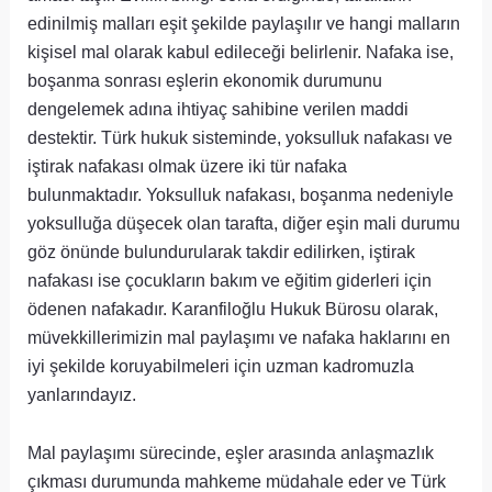
edinilmiş malları eşit şekilde paylaşılır ve hangi malların
kişisel mal olarak kabul edileceği belirlenir. Nafaka ise,
boşanma sonrası eşlerin ekonomik durumunu
dengelemek adına ihtiyaç sahibine verilen maddi
destektir. Türk hukuk sisteminde, yoksulluk nafakası ve
iştirak nafakası olmak üzere iki tür nafaka
bulunmaktadır. Yoksulluk nafakası, boşanma nedeniyle
yoksulluğa düşecek olan tarafta, diğer eşin mali durumu
göz önünde bulundurularak takdir edilirken, iştirak
nafakası ise çocukların bakım ve eğitim giderleri için
ödenen nafakadır. Karanfiloğlu Hukuk Bürosu olarak,
müvekkillerimizin mal paylaşımı ve nafaka haklarını en
iyi şekilde koruyabilmeleri için uzman kadromuzla
yanlarındayız.
Mal paylaşımı sürecinde, eşler arasında anlaşmazlık
çıkması durumunda mahkeme müdahale eder ve Türk