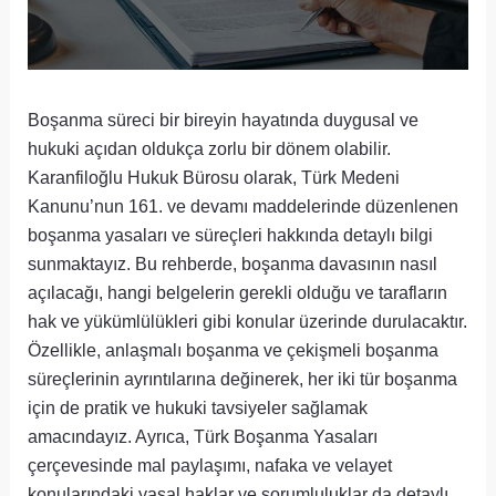
Boşanma süreci bir bireyin hayatında duygusal ve
hukuki açıdan oldukça zorlu bir dönem olabilir.
Karanfiloğlu Hukuk Bürosu olarak, Türk Medeni
Kanunu’nun 161. ve devamı maddelerinde düzenlenen
boşanma yasaları ve süreçleri hakkında detaylı bilgi
sunmaktayız. Bu rehberde, boşanma davasının nasıl
açılacağı, hangi belgelerin gerekli olduğu ve tarafların
hak ve yükümlülükleri gibi konular üzerinde durulacaktır.
Özellikle, anlaşmalı boşanma ve çekişmeli boşanma
süreçlerinin ayrıntılarına değinerek, her iki tür boşanma
için de pratik ve hukuki tavsiyeler sağlamak
amacındayız. Ayrıca, Türk Boşanma Yasaları
çerçevesinde mal paylaşımı, nafaka ve velayet
konularındaki yasal haklar ve sorumluluklar da detaylı