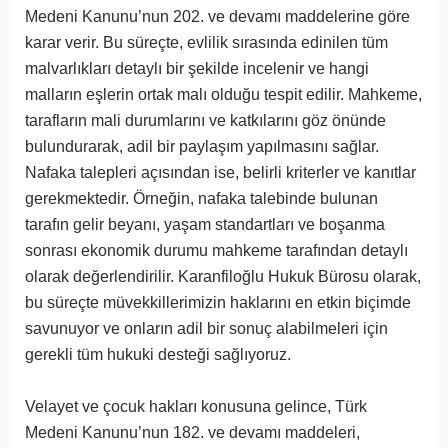
Medeni Kanunu’nun 202. ve devamı maddelerine göre
karar verir. Bu süreçte, evlilik sırasında edinilen tüm
malvarlıkları detaylı bir şekilde incelenir ve hangi
malların eşlerin ortak malı olduğu tespit edilir. Mahkeme,
tarafların mali durumlarını ve katkılarını göz önünde
bulundurarak, adil bir paylaşım yapılmasını sağlar.
Nafaka talepleri açısından ise, belirli kriterler ve kanıtlar
gerekmektedir. Örneğin, nafaka talebinde bulunan
tarafın gelir beyanı, yaşam standartları ve boşanma
sonrası ekonomik durumu mahkeme tarafından detaylı
olarak değerlendirilir. Karanfiloğlu Hukuk Bürosu olarak,
bu süreçte müvekkillerimizin haklarını en etkin biçimde
savunuyor ve onların adil bir sonuç alabilmeleri için
gerekli tüm hukuki desteği sağlıyoruz.
Velayet ve çocuk hakları konusuna gelince, Türk
Medeni Kanunu’nun 182. ve devamı maddeleri,