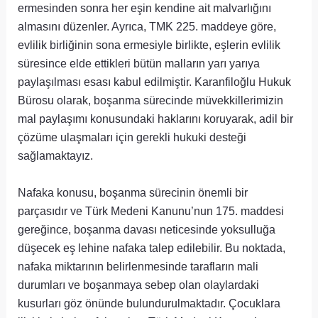
ermesinden sonra her eşin kendine ait malvarlığını
almasını düzenler. Ayrıca, TMK 225. maddeye göre,
evlilik birliğinin sona ermesiyle birlikte, eşlerin evlilik
süresince elde ettikleri bütün malların yarı yarıya
paylaşılması esası kabul edilmiştir. Karanfiloğlu Hukuk
Bürosu olarak, boşanma sürecinde müvekkillerimizin
mal paylaşımı konusundaki haklarını koruyarak, adil bir
çözüme ulaşmaları için gerekli hukuki desteği
sağlamaktayız.
Nafaka konusu, boşanma sürecinin önemli bir
parçasıdır ve Türk Medeni Kanunu’nun 175. maddesi
gereğince, boşanma davası neticesinde yoksulluğa
düşecek eş lehine nafaka talep edilebilir. Bu noktada,
nafaka miktarının belirlenmesinde tarafların mali
durumları ve boşanmaya sebep olan olaylardaki
kusurları göz önünde bulundurulmaktadır. Çocuklara