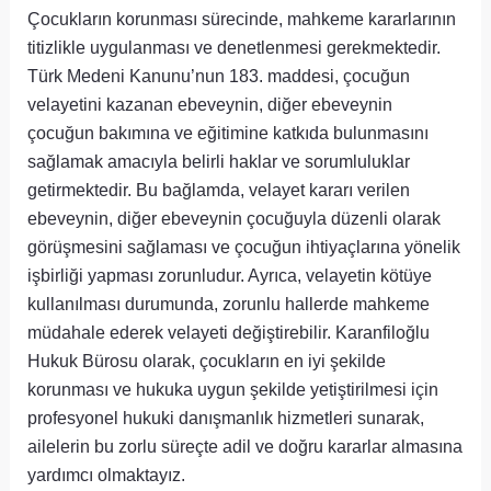
Çocukların korunması sürecinde, mahkeme kararlarının
titizlikle uygulanması ve denetlenmesi gerekmektedir.
Türk Medeni Kanunu’nun 183. maddesi, çocuğun
velayetini kazanan ebeveynin, diğer ebeveynin
çocuğun bakımına ve eğitimine katkıda bulunmasını
sağlamak amacıyla belirli haklar ve sorumluluklar
getirmektedir. Bu bağlamda, velayet kararı verilen
ebeveynin, diğer ebeveynin çocuğuyla düzenli olarak
görüşmesini sağlaması ve çocuğun ihtiyaçlarına yönelik
işbirliği yapması zorunludur. Ayrıca, velayetin kötüye
kullanılması durumunda, zorunlu hallerde mahkeme
müdahale ederek velayeti değiştirebilir. Karanfiloğlu
Hukuk Bürosu olarak, çocukların en iyi şekilde
korunması ve hukuka uygun şekilde yetiştirilmesi için
profesyonel hukuki danışmanlık hizmetleri sunarak,
ailelerin bu zorlu süreçte adil ve doğru kararlar almasına
yardımcı olmaktayız.