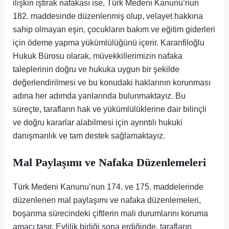
ilişkin iştirak nafakası ise, Türk Medeni Kanunu’nun
182. maddesinde düzenlenmiş olup, velayet hakkına
sahip olmayan eşin, çocukların bakım ve eğitim giderleri
için ödeme yapma yükümlülüğünü içerir. Karanfiloğlu
Hukuk Bürosu olarak, müvekkillerimizin nafaka
taleplerinin doğru ve hukuka uygun bir şekilde
değerlendirilmesi ve bu konudaki haklarının korunması
adına her adımda yanlarında bulunmaktayız. Bu
süreçte, tarafların hak ve yükümlülüklerine dair bilinçli
ve doğru kararlar alabilmesi için ayrıntılı hukuki
danışmanlık ve tam destek sağlamaktayız.
Mal Paylaşımı ve Nafaka Düzenlemeleri
Türk Medeni Kanunu’nun 174. ve 175. maddelerinde
düzenlenen mal paylaşımı ve nafaka düzenlemeleri,
boşanma sürecindeki çiftlerin mali durumlarını koruma
amacı taşır. Evlilik birliği sona erdiğinde, tarafların