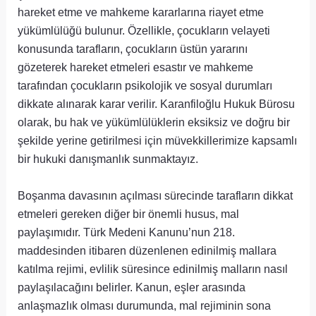
hareket etme ve mahkeme kararlarına riayet etme
yükümlülüğü bulunur. Özellikle, çocukların velayeti
konusunda tarafların, çocukların üstün yararını
gözeterek hareket etmeleri esastır ve mahkeme
tarafından çocukların psikolojik ve sosyal durumları
dikkate alınarak karar verilir. Karanfiloğlu Hukuk Bürosu
olarak, bu hak ve yükümlülüklerin eksiksiz ve doğru bir
şekilde yerine getirilmesi için müvekkillerimize kapsamlı
bir hukuki danışmanlık sunmaktayız.
Boşanma davasının açılması sürecinde tarafların dikkat
etmeleri gereken diğer bir önemli husus, mal
paylaşımıdır. Türk Medeni Kanunu’nun 218.
maddesinden itibaren düzenlenen edinilmiş mallara
katılma rejimi, evlilik süresince edinilmiş malların nasıl
paylaşılacağını belirler. Kanun, eşler arasında
anlaşmazlık olması durumunda, mal rejiminin sona