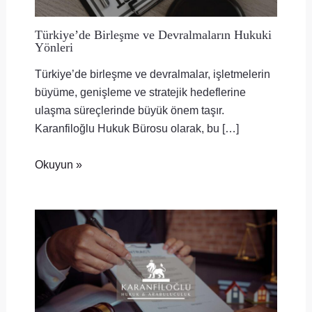
Türkiye’de Birleşme ve Devralmaların Hukuki
Yönleri
Türkiye’de birleşme ve devralmalar, işletmelerin
büyüme, genişleme ve stratejik hedeflerine
ulaşma süreçlerinde büyük önem taşır.
Karanfiloğlu Hukuk Bürosu olarak, bu […]
Okuyun »