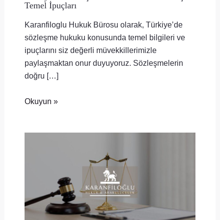
Temel İpuçları
Karanfiloglu Hukuk Bürosu olarak, Türkiye’de
sözleşme hukuku konusunda temel bilgileri ve
ipuçlarını siz değerli müvekkillerimizle
paylaşmaktan onur duyuyoruz. Sözleşmelerin
doğru […]
Okuyun »