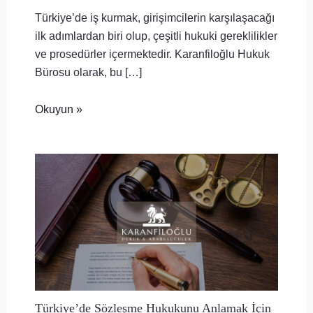
Türkiye’de iş kurmak, girişimcilerin karşılaşacağı
ilk adımlardan biri olup, çeşitli hukuki gereklilikler
ve prosedürler içermektedir. Karanfiloğlu Hukuk
Bürosu olarak, bu […]
Okuyun »
Türkiye’de Sözleşme Hukukunu Anlamak İçin