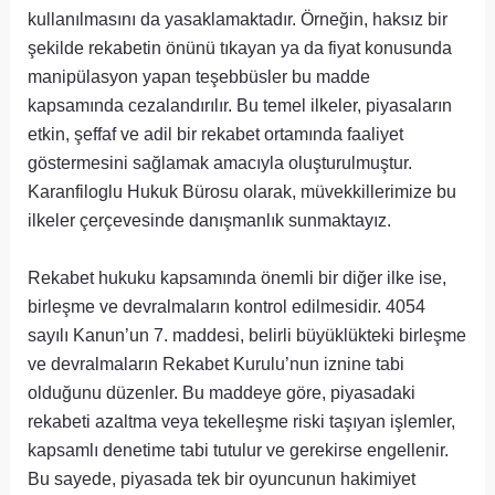
kullanılmasını da yasaklamaktadır. Örneğin, haksız bir
şekilde rekabetin önünü tıkayan ya da fiyat konusunda
manipülasyon yapan teşebbüsler bu madde
kapsamında cezalandırılır. Bu temel ilkeler, piyasaların
etkin, şeffaf ve adil bir rekabet ortamında faaliyet
göstermesini sağlamak amacıyla oluşturulmuştur.
Karanfiloglu Hukuk Bürosu olarak, müvekkillerimize bu
ilkeler çerçevesinde danışmanlık sunmaktayız.
Rekabet hukuku kapsamında önemli bir diğer ilke ise,
birleşme ve devralmaların kontrol edilmesidir. 4054
sayılı Kanun’un 7. maddesi, belirli büyüklükteki birleşme
ve devralmaların Rekabet Kurulu’nun iznine tabi
olduğunu düzenler. Bu maddeye göre, piyasadaki
rekabeti azaltma veya tekelleşme riski taşıyan işlemler,
kapsamlı denetime tabi tutulur ve gerekirse engellenir.
Bu sayede, piyasada tek bir oyuncunun hakimiyet