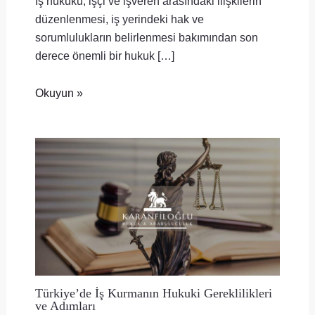
İş hukuku, işçi ve işveren arasındaki ilişkilerin
düzenlenmesi, iş yerindeki hak ve
sorumlulukların belirlenmesi bakımından son
derece önemli bir hukuk […]
Okuyun »
Türkiye’de İş Kurmanın Hukuki Gereklilikleri
ve Adımları