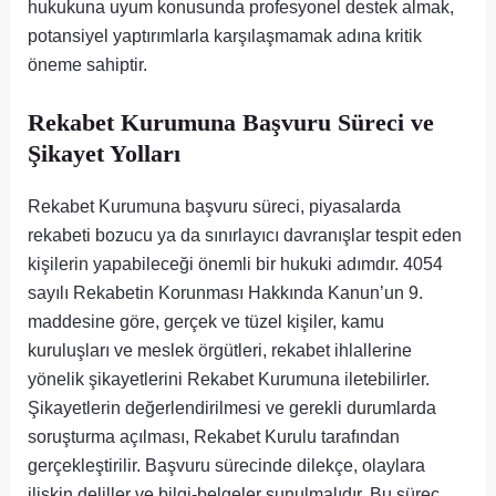
hukukuna uyum konusunda profesyonel destek almak,
potansiyel yaptırımlarla karşılaşmamak adına kritik
öneme sahiptir.
Rekabet Kurumuna Başvuru Süreci ve
Şikayet Yolları
Rekabet Kurumuna başvuru süreci, piyasalarda
rekabeti bozucu ya da sınırlayıcı davranışlar tespit eden
kişilerin yapabileceği önemli bir hukuki adımdır. 4054
sayılı Rekabetin Korunması Hakkında Kanun’un 9.
maddesine göre, gerçek ve tüzel kişiler, kamu
kuruluşları ve meslek örgütleri, rekabet ihlallerine
yönelik şikayetlerini Rekabet Kurumuna iletebilirler.
Şikayetlerin değerlendirilmesi ve gerekli durumlarda
soruşturma açılması, Rekabet Kurulu tarafından
gerçekleştirilir. Başvuru sürecinde dilekçe, olaylara
ilişkin deliller ve bilgi-belgeler sunulmalıdır. Bu süreç,