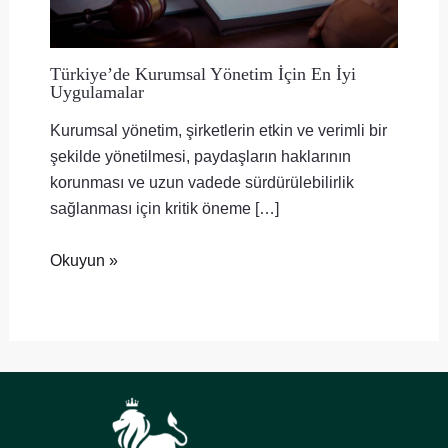
Türkiye’de Kurumsal Yönetim İçin En İyi
Uygulamalar
Kurumsal yönetim, şirketlerin etkin ve verimli bir
şekilde yönetilmesi, paydaşların haklarının
korunması ve uzun vadede sürdürülebilirlik
sağlanması için kritik öneme […]
Okuyun »