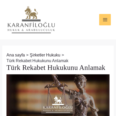
İçeriğe
Yazı
MAI
atla
dolaşımı
ME
Ana sayfa
Şirketler Hukuku
Türk Rekabet Hukukunu Anlamak
Türk Rekabet Hukukunu Anlamak