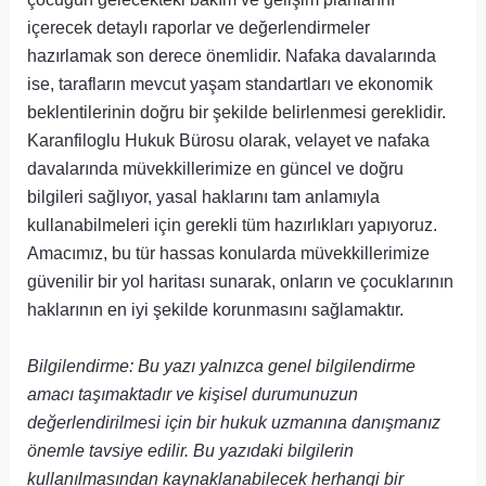
içerecek detaylı raporlar ve değerlendirmeler
hazırlamak son derece önemlidir. Nafaka davalarında
ise, tarafların mevcut yaşam standartları ve ekonomik
beklentilerinin doğru bir şekilde belirlenmesi gereklidir.
Karanfiloglu Hukuk Bürosu olarak, velayet ve nafaka
davalarında müvekkillerimize en güncel ve doğru
bilgileri sağlıyor, yasal haklarını tam anlamıyla
kullanabilmeleri için gerekli tüm hazırlıkları yapıyoruz.
Amacımız, bu tür hassas konularda müvekkillerimize
güvenilir bir yol haritası sunarak, onların ve çocuklarının
haklarının en iyi şekilde korunmasını sağlamaktır.
Bilgilendirme: Bu yazı yalnızca genel bilgilendirme
amacı taşımaktadır ve kişisel durumunuzun
değerlendirilmesi için bir hukuk uzmanına danışmanız
önemle tavsiye edilir. Bu yazıdaki bilgilerin
kullanılmasından kaynaklanabilecek herhangi bir