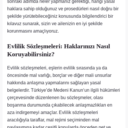
sonraki adımda neler yapmanız gerektiği, hangi yasal
haklara sahip olduğunuz ve prosedürleri nasıl doğru bir
şekilde yürütebileceğiniz konusunda bilgilendirici bir
kılavuz sunarak, sizin ve ailenizin en iyi şekilde
korunmasını amaçlıyoruz.
Evlilik Sözleşmeleri: Haklarınızı Nasıl
Koruyabilirsiniz?
Evlilik sözleşmeleri, eşlerin evlilik sırasında ya da
öncesinde mal varlığı, borçlar ve diğer mali unsurlar
hakkında anlaşma yapmalarını sağlayan yasal
belgelerdir. Türkiye’de Medeni Kanun‘un ilgili hükümleri
çerçevesinde düzenlenen bu sözleşmeler, olası
boşanma durumunda çıkabilecek anlaşmazlıkları en
aza indirgemeyi amaçlar. Evlilik sözleşmeleri
aracılığıyla taraflar, mal rejimi seçiminden mal
paylaşımına kadar çeşitli konularda önceden net ve