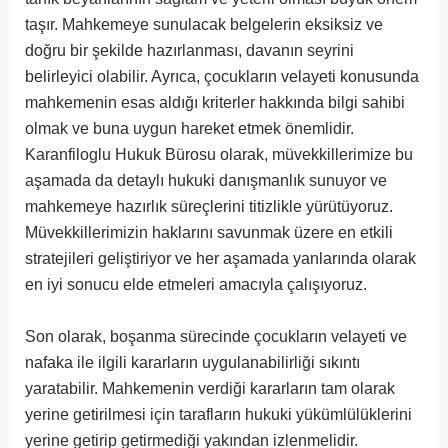
taşır. Mahkemeye sunulacak belgelerin eksiksiz ve
doğru bir şekilde hazırlanması, davanın seyrini
belirleyici olabilir. Ayrıca, çocukların velayeti konusunda
mahkemenin esas aldığı kriterler hakkında bilgi sahibi
olmak ve buna uygun hareket etmek önemlidir.
Karanfiloglu Hukuk Bürosu olarak, müvekkillerimize bu
aşamada da detaylı hukuki danışmanlık sunuyor ve
mahkemeye hazırlık süreçlerini titizlikle yürütüyoruz.
Müvekkillerimizin haklarını savunmak üzere en etkili
stratejileri geliştiriyor ve her aşamada yanlarında olarak
en iyi sonucu elde etmeleri amacıyla çalışıyoruz.
Son olarak, boşanma sürecinde çocukların velayeti ve
nafaka ile ilgili kararların uygulanabilirliği sıkıntı
yaratabilir. Mahkemenin verdiği kararların tam olarak
yerine getirilmesi için tarafların hukuki yükümlülüklerini
yerine getirip getirmediği yakından izlenmelidir.