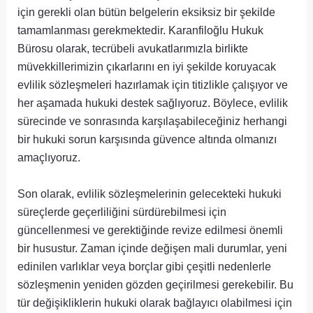
için gerekli olan bütün belgelerin eksiksiz bir şekilde
tamamlanması gerekmektedir. Karanfiloğlu Hukuk
Bürosu olarak, tecrübeli avukatlarımızla birlikte
müvekkillerimizin çıkarlarını en iyi şekilde koruyacak
evlilik sözleşmeleri hazırlamak için titizlikle çalışıyor ve
her aşamada hukuki destek sağlıyoruz. Böylece, evlilik
sürecinde ve sonrasında karşılaşabileceğiniz herhangi
bir hukuki sorun karşısında güvence altında olmanızı
amaçlıyoruz.
Son olarak, evlilik sözleşmelerinin gelecekteki hukuki
süreçlerde geçerliliğini sürdürebilmesi için
güncellenmesi ve gerektiğinde revize edilmesi önemli
bir husustur. Zaman içinde değişen mali durumlar, yeni
edinilen varlıklar veya borçlar gibi çeşitli nedenlerle
sözleşmenin yeniden gözden geçirilmesi gerekebilir. Bu
tür değişikliklerin hukuki olarak bağlayıcı olabilmesi için