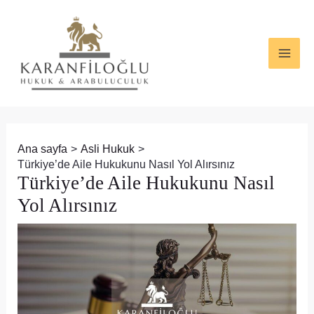
İçeriğe
Yazı
MAI
atla
dolaşımı
ME
Ana sayfa
Asli Hukuk
Türkiye’de Aile Hukukunu Nasıl Yol Alırsınız
Türkiye’de Aile Hukukunu Nasıl
Yol Alırsınız