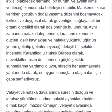
etkisi olabilecek herhangi bir durum, velayetin kime
verileceği konusunda belirleyici olabilir. Mahkeme, karar
verirken çocuğun doğal yaşama düzenini bozmayacak,
fiziksel ve duygusal olarak güvenliğini sağlayacak bir
ortamı öncelikli olarak göz önünde bulundurur. Aynı
zamanda nafaka taleplerinde, tarafların ekonomik
güçleri, gelir kaynakları ve nafaka yükümlülüğünün
yerine getirilip getirilemeyeceği detaylı bir şekilde
incelenir. Karanfiloglu Hukuk Bürosu olarak,
müvekkillerimizin delillerini en güçlü şekilde
sunmalarına yardımcı oluyor, sürecin her aşamasında
yanlarında olarak, en uygun sonuçlara ulaşmaları için
çaba sarf ediyoruz.
Velayet ve nafaka davalarında sürecin düzgün ve
tarafsız yürütülmesi adına hukuki ayrıntılara hakim
olmak kaçınılmazdır. Örneğin, velayet davasında
çocuğun gelecekteki bakım ve gelişim planlarını