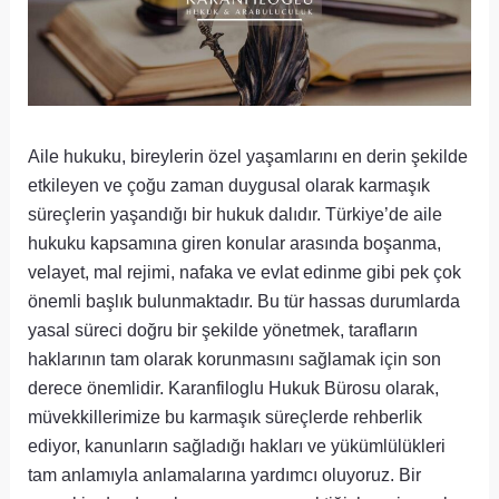
Aile hukuku, bireylerin özel yaşamlarını en derin şekilde
etkileyen ve çoğu zaman duygusal olarak karmaşık
süreçlerin yaşandığı bir hukuk dalıdır. Türkiye’de aile
hukuku kapsamına giren konular arasında boşanma,
velayet, mal rejimi, nafaka ve evlat edinme gibi pek çok
önemli başlık bulunmaktadır. Bu tür hassas durumlarda
yasal süreci doğru bir şekilde yönetmek, tarafların
haklarının tam olarak korunmasını sağlamak için son
derece önemlidir. Karanfiloglu Hukuk Bürosu olarak,
müvekkillerimize bu karmaşık süreçlerde rehberlik
ediyor, kanunların sağladığı hakları ve yükümlülükleri
tam anlamıyla anlamalarına yardımcı oluyoruz. Bir