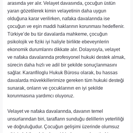
arasında yer alır. Velayet davasında, çocuğun üstün
yararı gözetilerek kimin velayetinin daha uygun
olduğuna karar verilirken, nafaka davalarında ise
çocuğun ve eşin maddi haklarının korunması hedeflenir.
Türkiye’de bu tür davalarda mahkeme, çocuğun
psikolojik ve fiziki iyi haliyle birlikte ebeveynlerin
ekonomik durumlarını dikkate alır. Dolayısıyla, velayet
ve nafaka davalarında profesyonel hukuki destek almak,
sürecin daha hızlı ve adil bir şekilde sonuçlanmasını
sağlar. Karanfiloglu Hukuk Bürosu olarak, bu hassas
davalarda müvekkillerimize gereken tüm hukuki desteği
sunarak, onların ve çocuklarının en iyi şekilde
korunmasına yardımcı oluyoruz.
Velayet ve nafaka davalarında, davanın temel
unsurlarından biri, tarafların sunduğu delillerin yeterliliği
ve doğruluğudur. Çocuğun gelişimi üzerinde olumsuz