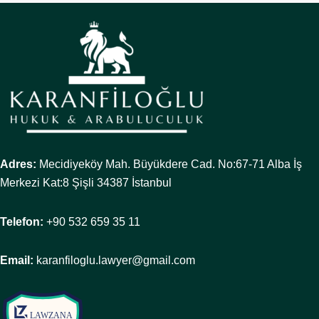
Adres:
Mecidiyeköy Mah. Büyükdere Cad. No:67-71 Alba İş
Merkezi Kat:8 Şişli 34387 İstanbul
Telefon:
+90 532 659 35 11
Email:
karanfiloglu.lawyer@gmail.com