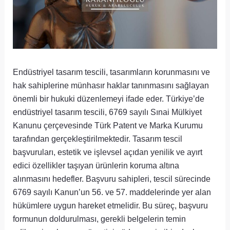
Endüstriyel tasarım tescili, tasarımların korunmasını ve
hak sahiplerine münhasır haklar tanınmasını sağlayan
önemli bir hukuki düzenlemeyi ifade eder. Türkiye’de
endüstriyel tasarım tescili, 6769 sayılı Sınai Mülkiyet
Kanunu çerçevesinde Türk Patent ve Marka Kurumu
tarafından gerçekleştirilmektedir. Tasarım tescil
başvuruları, estetik ve işlevsel açıdan yenilik ve ayırt
edici özellikler taşıyan ürünlerin koruma altına
alınmasını hedefler. Başvuru sahipleri, tescil sürecinde
6769 sayılı Kanun’un 56. ve 57. maddelerinde yer alan
hükümlere uygun hareket etmelidir. Bu süreç, başvuru
formunun doldurulması, gerekli belgelerin temin