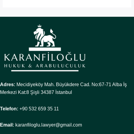
Adres:
Mecidiyeköy Mah. Büyükdere Cad. No:67-71 Alba İş
Merkezi Kat:8 Şişli 34387 İstanbul
Telefon:
+90 532 659 35 11
Email:
karanfiloglu.lawyer@gmail.com