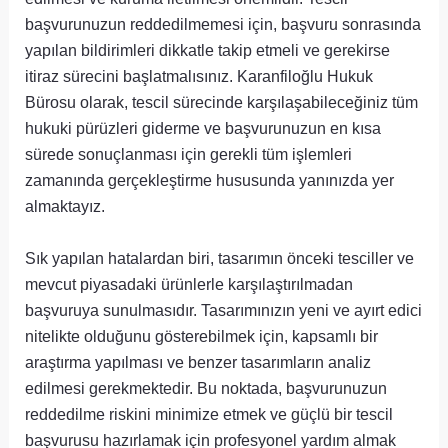
başvurunuzun reddedilmemesi için, başvuru sonrasında
yapılan bildirimleri dikkatle takip etmeli ve gerekirse
itiraz sürecini başlatmalısınız. Karanfiloğlu Hukuk
Bürosu olarak, tescil sürecinde karşılaşabileceğiniz tüm
hukuki pürüzleri giderme ve başvurunuzun en kısa
sürede sonuçlanması için gerekli tüm işlemleri
zamanında gerçekleştirme hususunda yanınızda yer
almaktayız.
Sık yapılan hatalardan biri, tasarımın önceki tesciller ve
mevcut piyasadaki ürünlerle karşılaştırılmadan
başvuruya sunulmasıdır. Tasarımınızın yeni ve ayırt edici
nitelikte olduğunu gösterebilmek için, kapsamlı bir
araştırma yapılması ve benzer tasarımların analiz
edilmesi gerekmektedir. Bu noktada, başvurunuzun
reddedilme riskini minimize etmek ve güçlü bir tescil
başvurusu hazırlamak için profesyonel yardım almak