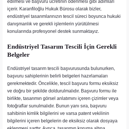
edilmesi ve başvuru ücretinin ödenmesi gibi adımları
içerir. Karanfiloğlu Hukuk Bürosu olarak bizler,
endüstriyel tasarımlarınızın tescil süreci boyunca hukuki
danışmanlık ve gerekli işlemlerin yürütülmesi
konularında profesyonel destek sunmaktayız.
Endüstriyel Tasarım Tescili İçin Gerekli
Belgeler
Endüstriyel tasarım tescili başvurusunda bulunurken,
başvuru sahiplerinin belirli belgeleri hazırlamaları
gerekmektedir. Öncelikle, tescil başvuru formu eksiksiz
ve doğru bir şekilde doldurulmalıdır. Başvuru formu ile
birlikte, tasarımın görsel anlatımını içeren çizimler veya
fotoğraflar sunulmalıdır. Bunun yanı sıra, başvuru
sahibinin kimlik bilgilerini ve varsa patent vekilinin
bilgilerini içeren belgelerin de eksiksiz olarak dosyaya
eklenmesi şarttır. Ayrıca, tasarımın koruma altına