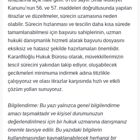
Kanunu’nun 56. ve 57. maddeleri doğrultusunda yapılan
itirazlar ve düzeltmeler, sürecin uzamasına neden
olabilir. Sürecin hızlanması ve tescilin daha kısa sürede
tamamlanabilmesi için başvuru sahiplerinin, uzman
hukuki danışmanlık hizmeti alarak başvuru dosyasını
eksiksiz ve hatasız şekilde hazırlamaları önemlidir.
Karanfiloğlu Hukuk Bürosu olarak, müvekkillerimizin
tescil sürecini yakından takip ediyor, oluşabilecek
gecikmeleri minimuma indirmek adına titizlikle
çalışıyoruz ve olası itirazlar karşısında hızlı ve etkili
çözüm yolları sunuyoruz.
Bilgilendirme: Bu yazı yalnızca genel bilgilendirme
amacı taşımaktadır ve kişisel durumunuzun
değerlendirilmesi için bir hukuk uzmanına danışmanız
önemle tavsiye edilir. Bu yazıdaki bilgilerin
kullanılmasından kaynaklanabilecek herhangi bir