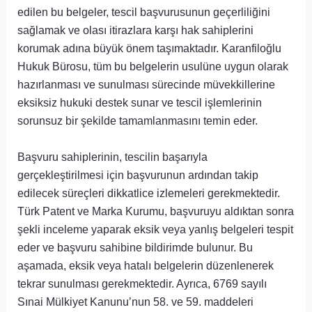
edilen bu belgeler, tescil başvurusunun geçerliliğini
sağlamak ve olası itirazlara karşı hak sahiplerini
korumak adına büyük önem taşımaktadır. Karanfiloğlu
Hukuk Bürosu, tüm bu belgelerin usulüne uygun olarak
hazırlanması ve sunulması sürecinde müvekkillerine
eksiksiz hukuki destek sunar ve tescil işlemlerinin
sorunsuz bir şekilde tamamlanmasını temin eder.
Başvuru sahiplerinin, tescilin başarıyla
gerçekleştirilmesi için başvurunun ardından takip
edilecek süreçleri dikkatlice izlemeleri gerekmektedir.
Türk Patent ve Marka Kurumu, başvuruyu aldıktan sonra
şekli inceleme yaparak eksik veya yanlış belgeleri tespit
eder ve başvuru sahibine bildirimde bulunur. Bu
aşamada, eksik veya hatalı belgelerin düzenlenerek
tekrar sunulması gerekmektedir. Ayrıca, 6769 sayılı
Sınai Mülkiyet Kanunu’nun 58. ve 59. maddeleri