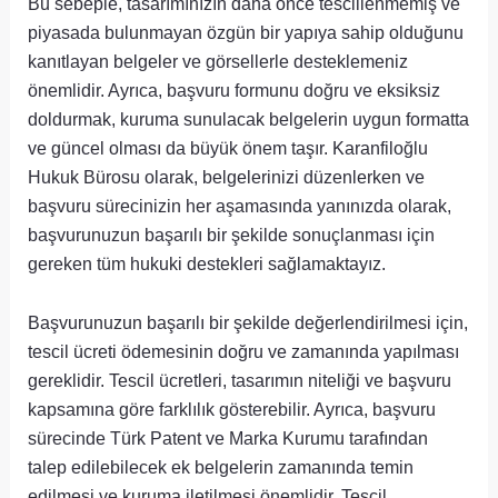
Bu sebeple, tasarımınızın daha önce tescillenmemiş ve
piyasada bulunmayan özgün bir yapıya sahip olduğunu
kanıtlayan belgeler ve görsellerle desteklemeniz
önemlidir. Ayrıca, başvuru formunu doğru ve eksiksiz
doldurmak, kuruma sunulacak belgelerin uygun formatta
ve güncel olması da büyük önem taşır. Karanfiloğlu
Hukuk Bürosu olarak, belgelerinizi düzenlerken ve
başvuru sürecinizin her aşamasında yanınızda olarak,
başvurunuzun başarılı bir şekilde sonuçlanması için
gereken tüm hukuki destekleri sağlamaktayız.
Başvurunuzun başarılı bir şekilde değerlendirilmesi için,
tescil ücreti ödemesinin doğru ve zamanında yapılması
gereklidir. Tescil ücretleri, tasarımın niteliği ve başvuru
kapsamına göre farklılık gösterebilir. Ayrıca, başvuru
sürecinde Türk Patent ve Marka Kurumu tarafından
talep edilebilecek ek belgelerin zamanında temin
edilmesi ve kuruma iletilmesi önemlidir. Tescil