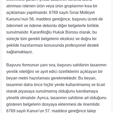
alınması istenen ürün veya ürün gruplarının kısa bir
açıklaması yapılmalıdır. 6769 sayılı Sınai Mülkiyet
Kanunu’nun 56. maddesi gereğince, başvuru ücreti de
ödenmeli ve ödeme dekontu diğer belgelerle birlikte
sunulmalıdır. Karanfiloğlu Hukuk Bürosu olarak, bu
süreçte tüm gerekli belgelerin eksiksiz ve doğru bir
şekilde hazırlanması konusunda profesyonel destek
sağlamaktayız.
Başvuru formunun yanı sıra, başvuru sahibinin tasarımın
yenilik niteliğini ve ayırt edici özelliklerini açıklayan bir
beyan metni hazırlaması gerekmektedir. Bu beyan,
tasarımın daha önce hiçbir yerde kullanılmamış ve ticari
olarak piyasaya sunulmamış olduğunu kanıtlamaya
yönelik olmalıdır. Ayrıca, tasarımın sahibine ait olduğunu
gösteren belgelerin dosyaya eklenmesi de önemlidir.
6769 sayılı Kanun’un 57. maddesi gereğince talep