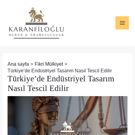
İçeriğe
Yazı
MAI
atla
dolaşımı
ME
Ana sayfa
Fikri Mülkiyet
Türkiye’de Endüstriyel Tasarım Nasıl Tescil Edilir
Türkiye’de Endüstriyel Tasarım
Nasıl Tescil Edilir