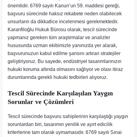
önemlidir. 6769 sayılı Kanun’un 59. maddesi gereği,
başvuru sürecinde haksız rekabete neden olabilecek
unsurların da dikkatlice incelenmesi gerekmektedir.
Karanfiloğlu Hukuk Bürosu olarak, tescil sürecinde
yapmanız gereken tüm araştırmalar ve analizler
hususunda uzman ekibimizle yanınızda yer alarak,
başvurunuzun kabul edilme şansını artıran stratejiler
geliştiriyoruz. Bu sayede, endüstriyel tasarımlarınızın
hukuki koruma altında olmasını sağlıyor ve olası itiraz
durumlarında gerekli hukuki tedbirleri alıyoruz.
Tescil Sürecinde Karşılaşılan Yaygın
Sorunlar ve Çözümleri
Tescil sürecinde başvuru sahiplerinin karşılaştığı yaygın
sorunlardan biri, tasarımın yenilik ve ayırt edicilik
kriterlerine tam olarak uymamasıdır. 6769 sayılı Sınai