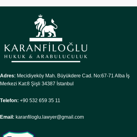
Adres:
Mecidiyeköy Mah. Büyükdere Cad. No:67-71 Alba İş
Merkezi Kat:8 Şişli 34387 İstanbul
Telefon:
+90 532 659 35 11
Email:
karanfiloglu.lawyer@gmail.com