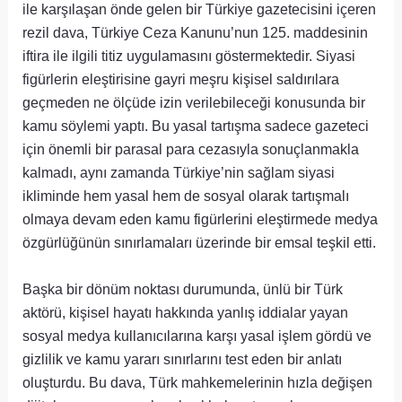
ile karşılaşan önde gelen bir Türkiye gazetecisini içeren
rezil dava, Türkiye Ceza Kanunu’nun 125. maddesinin
iftira ile ilgili titiz uygulamasını göstermektedir. Siyasi
figürlerin eleştirisine gayri meşru kişisel saldırılara
geçmeden ne ölçüde izin verilebileceği konusunda bir
kamu söylemi yaptı. Bu yasal tartışma sadece gazeteci
için önemli bir parasal para cezasıyla sonuçlanmakla
kalmadı, aynı zamanda Türkiye’nin sağlam siyasi
ikliminde hem yasal hem de sosyal olarak tartışmalı
olmaya devam eden kamu figürlerini eleştirmede medya
özgürlüğünün sınırlamaları üzerinde bir emsal teşkil etti.
Başka bir dönüm noktası durumunda, ünlü bir Türk
aktörü, kişisel hayatı hakkında yanlış iddialar yayan
sosyal medya kullanıcılarına karşı yasal işlem gördü ve
gizlilik ve kamu yararı sınırlarını test eden bir anlatı
oluşturdu. Bu dava, Türk mahkemelerinin hızla değişen