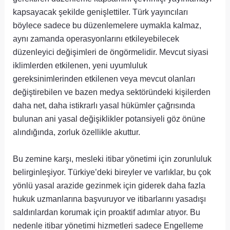
kapsayacak şekilde genişlettiler. Türk yayıncıları
böylece sadece bu düzenlemelere uymakla kalmaz,
aynı zamanda operasyonlarını etkileyebilecek
düzenleyici değişimleri de öngörmelidir. Mevcut siyasi
iklimlerden etkilenen, yeni uyumluluk
gereksinimlerinden etkilenen veya mevcut olanları
değiştirebilen ve bazen medya sektöründeki kişilerden
daha net, daha istikrarlı yasal hükümler çağrısında
bulunan ani yasal değişiklikler potansiyeli göz önüne
alındığında, zorluk özellikle akuttur.
Bu zemine karşı, mesleki itibar yönetimi için zorunluluk
belirginleşiyor. Türkiye’deki bireyler ve varlıklar, bu çok
yönlü yasal arazide gezinmek için giderek daha fazla
hukuk uzmanlarına başvuruyor ve itibarlarını yasadışı
saldırılardan korumak için proaktif adımlar atıyor. Bu
nedenle itibar yönetimi hizmetleri sadece Engelleme