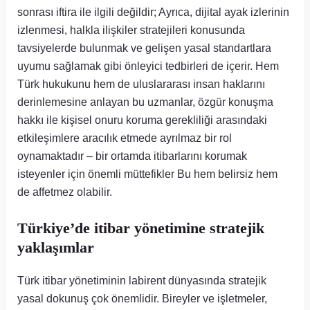
sonrası iftira ile ilgili değildir; Ayrıca, dijital ayak izlerinin
izlenmesi, halkla ilişkiler stratejileri konusunda
tavsiyelerde bulunmak ve gelişen yasal standartlara
uyumu sağlamak gibi önleyici tedbirleri de içerir. Hem
Türk hukukunu hem de uluslararası insan haklarını
derinlemesine anlayan bu uzmanlar, özgür konuşma
hakkı ile kişisel onuru koruma gerekliliği arasındaki
etkileşimlere aracılık etmede ayrılmaz bir rol
oynamaktadır – bir ortamda itibarlarını korumak
isteyenler için önemli müttefikler Bu hem belirsiz hem
de affetmez olabilir.
Türkiye’de itibar yönetimine stratejik
yaklaşımlar
Türk itibar yönetiminin labirent dünyasında stratejik
yasal dokunuş çok önemlidir. Bireyler ve işletmeler,