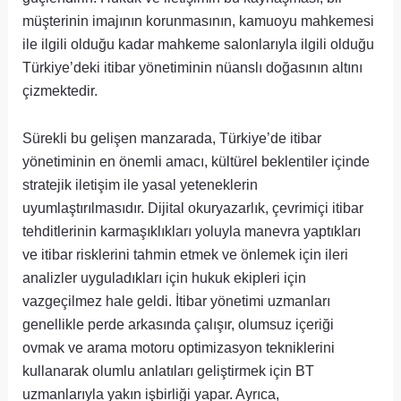
müşterinin imajının korunmasının, kamuoyu mahkemesi
ile ilgili olduğu kadar mahkeme salonlarıyla ilgili olduğu
Türkiye’deki itibar yönetiminin nüanslı doğasının altını
çizmektedir.
Sürekli bu gelişen manzarada, Türkiye’de itibar
yönetiminin en önemli amacı, kültürel beklentiler içinde
stratejik iletişim ile yasal yeteneklerin
uyumlaştırılmasıdır. Dijital okuryazarlık, çevrimiçi itibar
tehditlerinin karmaşıklıkları yoluyla manevra yaptıkları
ve itibar risklerini tahmin etmek ve önlemek için ileri
analizler uyguladıkları için hukuk ekipleri için
vazgeçilmez hale geldi. İtibar yönetimi uzmanları
genellikle perde arkasında çalışır, olumsuz içeriği
ovmak ve arama motoru optimizasyon tekniklerini
kullanarak olumlu anlatıları geliştirmek için BT
uzmanlarıyla yakın işbirliği yapar. Ayrıca,