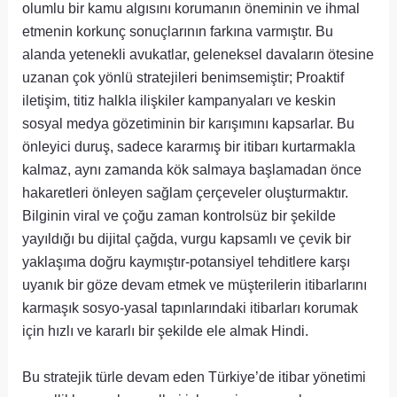
olumlu bir kamu algısını korumanın öneminin ve ihmal
etmenin korkunç sonuçlarının farkına varmıştır. Bu
alanda yetenekli avukatlar, geleneksel davaların ötesine
uzanan çok yönlü stratejileri benimsemiştir; Proaktif
iletişim, titiz halkla ilişkiler kampanyaları ve keskin
sosyal medya gözetiminin bir karışımını kapsarlar. Bu
önleyici duruş, sadece kararmış bir itibarı kurtarmakla
kalmaz, aynı zamanda kök salmaya başlamadan önce
hakaretleri önleyen sağlam çerçeveler oluşturmaktır.
Bilginin viral ve çoğu zaman kontrolsüz bir şekilde
yayıldığı bu dijital çağda, vurgu kapsamlı ve çevik bir
yaklaşıma doğru kaymıştır-potansiyel tehditlere karşı
uyanık bir göze devam etmek ve müşterilerin itibarlarını
karmaşık sosyo-yasal tapınlarındaki itibarları korumak
için hızlı ve kararlı bir şekilde ele almak Hindi.
Bu stratejik türle devam eden Türkiye’de itibar yönetimi