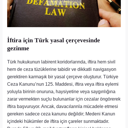
İftira için Türk yasal çerçevesinde
gezinme
Türk hukukunun labirent koridorlarında, iftira hem sivil
hem de ceza tüzüklerine tabidir ve dikkatli navigasyon
gerektiren karmaşık bir yasal çerçeve oluşturur. Türkiye
Ceza Kanunu’nun 125. Maddesi, iftira veya iftira eylemi
yoluyla birinin onuruna, haysiyetine veya saygınlığına
zarar vermekten suçlu bulunanlar için cezalar öngörerek
iftira başvuruyor. Ancak, davacılarınla ​​mücadele etmesi
gereken sadece ceza kanunu değildir; Medeni Kanun
içindeki hükümler de iftira için çareler sunmaktadır.