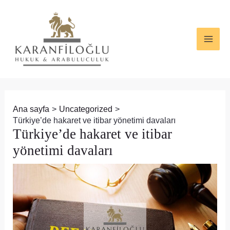
İçeriğe
Yazı
MAI
atla
dolaşımı
ME
Ana sayfa
Uncategorized
Türkiye’de hakaret ve itibar yönetimi davaları
Türkiye’de hakaret ve itibar
yönetimi davaları