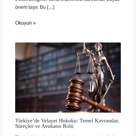
önem taşır. Bu […]
Okuyun »
Türkiye’de Velayet Hukuku: Temel Kavramlar,
Süreçler ve Avukatın Rolü