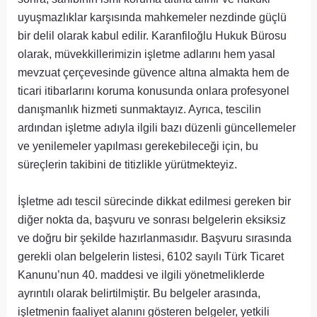
uyuşmazlıklar karşısında mahkemeler nezdinde güçlü
bir delil olarak kabul edilir. Karanfiloğlu Hukuk Bürosu
olarak, müvekkillerimizin işletme adlarını hem yasal
mevzuat çerçevesinde güvence altına almakta hem de
ticari itibarlarını koruma konusunda onlara profesyonel
danışmanlık hizmeti sunmaktayız. Ayrıca, tescilin
ardından işletme adıyla ilgili bazı düzenli güncellemeler
ve yenilemeler yapılması gerekebileceği için, bu
süreçlerin takibini de titizlikle yürütmekteyiz.
İşletme adı tescil sürecinde dikkat edilmesi gereken bir
diğer nokta da, başvuru ve sonrası belgelerin eksiksiz
ve doğru bir şekilde hazırlanmasıdır. Başvuru sırasında
gerekli olan belgelerin listesi, 6102 sayılı Türk Ticaret
Kanunu’nun 40. maddesi ve ilgili yönetmeliklerde
ayrıntılı olarak belirtilmiştir. Bu belgeler arasında,
işletmenin faaliyet alanını gösteren belgeler, yetkili