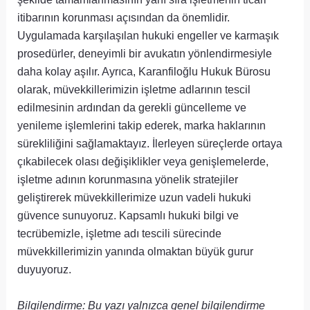
itibarının korunması açısından da önemlidir.
Uygulamada karşılaşılan hukuki engeller ve karmaşık
prosedürler, deneyimli bir avukatın yönlendirmesiyle
daha kolay aşılır. Ayrıca, Karanfiloğlu Hukuk Bürosu
olarak, müvekkillerimizin işletme adlarının tescil
edilmesinin ardından da gerekli güncelleme ve
yenileme işlemlerini takip ederek, marka haklarının
sürekliliğini sağlamaktayız. İlerleyen süreçlerde ortaya
çıkabilecek olası değişiklikler veya genişlemelerde,
işletme adının korunmasına yönelik stratejiler
geliştirerek müvekkillerimize uzun vadeli hukuki
güvence sunuyoruz. Kapsamlı hukuki bilgi ve
tecrübemizle, işletme adı tescili sürecinde
müvekkillerimizin yanında olmaktan büyük gurur
duyuyoruz.
Bilgilendirme: Bu yazı yalnızca genel bilgilendirme