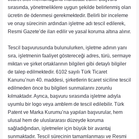
sırasında, yönetmeliklere uygun şekilde belirlenmiş olan
ücretin de ödenmesi gerekmektedir. Belirli bir inceleme
ve onay sürecinin ardından işletme adı tescil edilerek,
Resmi Gazete’de ilan edilir ve yasal koruma altına alınır.
Tescil başvurusunda bulunulurken, işletme adının yanı
sıra, işletmenin faaliyet göstereceği adres, türü, sermaye
miktarı ve şirket ortaklarının bilgileri gibi detaylı bilgiler
de talep edilmektedir. 6102 sayılı Türk Ticaret
Kanunu’nun 40. maddesi, şirketlerin ticaret siciline tescil
edilmeden önce bu bilgileri sunmalarını zorunlu
kılmaktadır. Ayrıca, başvuru sırasında işletme adıyla
uyumlu bir logo veya amblem de tescil edilebilir. Türk
Patent ve Marka Kurumu’na yapılan başvurular, hem
ulusal hem de uluslararası düzeyde koruma
sağladığından, işletmeler için büyük bir avantaj
sunmaktadır. Tescil sürecinin tamamlanması ve Resmi