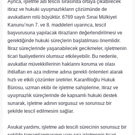
Ayrıca, işletme adı tescili sırasında ortaya çıkabilecek
itiraz ve hukuki uyuşmazlıkların çözümünde de
avukatların rolü büyüktür. 6769 sayılı Sınai Mülkiyet
Kanunu’nun 7. ve 8. maddeleri uyarınca, tescil
başvurusuna yapılacak itirazların değerlendirilmesi ve
gerektiğinde hukuki süreçlerin başlatılması önemlidir.
İtiraz süreçlerinde yaşanabilecek gecikmeler, işletmenin
ticari faaliyetlerini olumsuz etkileyebilir. Bu nedenle,
avukatlar müvekkillerinin haklarını koruma ve olası
ihtilafları en aza indirme adına gerekli önlemleri alarak
hızlı ve etkili çözümler üretirler. Karanfiloğlu Hukuk
Bürosu, uzman ekibi ile işletme sahiplerine, itiraz ve
uyuşmazlık süreçlerinde de kapsamlı hukuki destek
sunarak, işletme adının sorgusuz ve sorunsuz bir
şekilde tescil edilmesini sağlar.
Avukat yardımı, işletme adı tescili sürecinin sorunsuz bir
şekilde tamamlanmasının yanı sıra işletmenin ticari