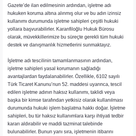
Gazete’de ilan edilmesinin ardından, işletme adı
hukuken koruma altına alınmış olur ve bu adın izinsiz
kullanımı durumunda işletme sahipleri çeşitli hukuki
yollara başvurabilirler. Karanfiloğlu Hukuk Bürosu
olarak, müvekkillerimize bu süreçte gerekli tüm hukuki
destek ve danışmanlık hizmetlerini sunmaktayız.
İşletme adı tescilinin tamamlanmasının ardından,
işletme sahipleri yasal korumanın sağladığı
avantajlardan faydalanabilirler. Özellikle, 6102 sayılı
Türk Ticaret Kanunu’nun 52. maddesi uyarınca, tescil
edilen işletme adının haksız kullanımı, taklidi veya
başka bir kimse tarafından yetkisiz olarak kullanılması
durumunda hukuki işlem başlatma hakkı doğar. İşletme
sahipleri, bu tür haksız kullanımlara karşı ihtiyati tedbir
kararı aldırabilir ve maddi tazminat talebinde
bulunabilirler. Bunun yanı sıra, işletmenin itibarını