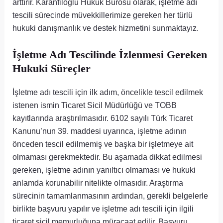
arttırır. Karanfiloğlu Hukuk Bürosu olarak, işletme adı
tescili sürecinde müvekkillerimize gereken her türlü
hukuki danışmanlık ve destek hizmetini sunmaktayız.
İşletme Adı Tescilinde İzlenmesi Gereken
Hukuki Süreçler
İşletme adı tescili için ilk adım, öncelikle tescil edilmek
istenen ismin Ticaret Sicil Müdürlüğü ve TOBB
kayıtlarında araştırılmasıdır. 6102 sayılı Türk Ticaret
Kanunu’nun 39. maddesi uyarınca, işletme adının
önceden tescil edilmemiş ve başka bir işletmeye ait
olmaması gerekmektedir. Bu aşamada dikkat edilmesi
gereken, işletme adının yanıltıcı olmaması ve hukuki
anlamda korunabilir nitelikte olmasıdır. Araştırma
sürecinin tamamlanmasının ardından, gerekli belgelerle
birlikte başvuru yapılır ve işletme adı tescili için ilgili
ticaret sicil memurluğuna müracaat edilir. Başvuru