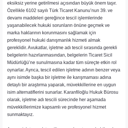
eksiksiz yerine getirilmesi açısından büyük önem taşır.
Özellikle 6102 sayılı Türk Ticaret Kanunu’nun 39. ve
devamı maddeleri gereğince tescil işlemlerinde
yaşanabilecek hukuki sorunların önüne geçmek ve
marka haklarının korunmasını sağlamak için
profesyonel hukuki danışmanlık hizmeti almak
gereklidir. Avukatlar, işletme adı tescil sırasında gerekli
belgelerin hazırlanmasından, belgelerin Ticaret Sicil
Müdürlüğü’ne sunulmasına kadar tüm süreçte etkin rol
oynarlar. Ayrıca, tescil edilen işletme adının benzer veya
aynı isimde başka bir işletme ile karışmaması adına
detaylı bir araştırma yaparak, müvekkillerine en uygun
isim alternatiflerini sunarlar. Karanfiloğlu Hukuk Bürosu
olarak, işletme adı tescili sürecinde her aşamada
müvekkillerimize kapsamlı ve profesyonel hizmet
sunmaktayız.