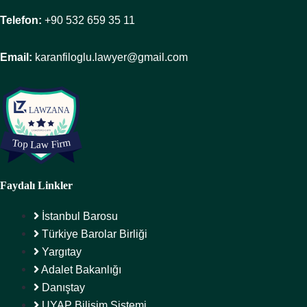
Telefon:
+90 532 659 35 11
Email:
karanfiloglu.lawyer@gmail.com
Faydalı Linkler
İstanbul Barosu
Türkiye Barolar Birliği
Yargıtay
Adalet Bakanlığı
Danıştay
UYAP Bilişim Sistemi