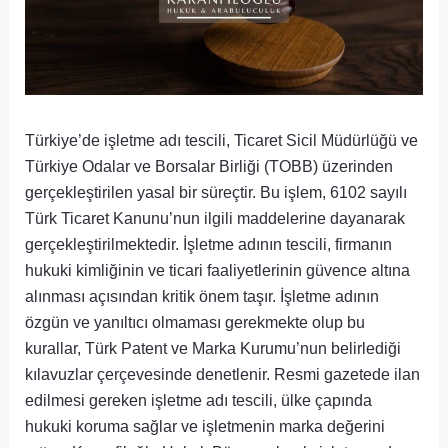
Türkiye’de işletme adı tescili, Ticaret Sicil Müdürlüğü ve
Türkiye Odalar ve Borsalar Birliği (TOBB) üzerinden
gerçekleştirilen yasal bir süreçtir. Bu işlem, 6102 sayılı
Türk Ticaret Kanunu’nun ilgili maddelerine dayanarak
gerçekleştirilmektedir. İşletme adının tescili, firmanın
hukuki kimliğinin ve ticari faaliyetlerinin güvence altına
alınması açısından kritik önem taşır. İşletme adının
özgün ve yanıltıcı olmaması gerekmekte olup bu
kurallar, Türk Patent ve Marka Kurumu’nun belirlediği
kılavuzlar çerçevesinde denetlenir. Resmi gazetede ilan
edilmesi gereken işletme adı tescili, ülke çapında
hukuki koruma sağlar ve işletmenin marka değerini