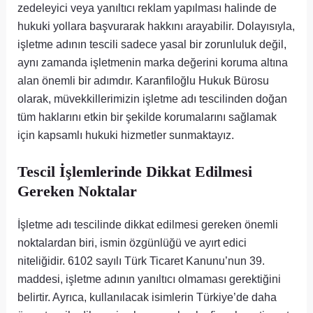
zedeleyici veya yanıltıcı reklam yapılması halinde de
hukuki yollara başvurarak hakkını arayabilir. Dolayısıyla,
işletme adının tescili sadece yasal bir zorunluluk değil,
aynı zamanda işletmenin marka değerini koruma altına
alan önemli bir adımdır. Karanfiloğlu Hukuk Bürosu
olarak, müvekkillerimizin işletme adı tescilinden doğan
tüm haklarını etkin bir şekilde korumalarını sağlamak
için kapsamlı hukuki hizmetler sunmaktayız.
Tescil İşlemlerinde Dikkat Edilmesi
Gereken Noktalar
İşletme adı tescilinde dikkat edilmesi gereken önemli
noktalardan biri, ismin özgünlüğü ve ayırt edici
niteliğidir. 6102 sayılı Türk Ticaret Kanunu’nun 39.
maddesi, işletme adının yanıltıcı olmaması gerektiğini
belirtir. Ayrıca, kullanılacak isimlerin Türkiye’de daha