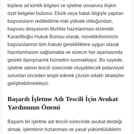
kişilere ait kimlik bilgileri ve işletme unvanına ilişkin
özel belgeler bulunur. Eksik veya hatalı bilgiyle yapılan
başvuruların reddedilme riski yüksek olduğundan,
başvuru dosyasının titizlikle hazırlanması elzemdir.
Karanfiloğlu Hukuk Bürosu olarak, müvekkillerimizin
başvurularının tüm hukuki gerekliliklere uygun olarak
hazırlanmasını sağlamakta ve sürecin her aşamasında
gerekli danışmanlık hizmetini sunmaktayız. Bu sayede,
işletme adının tescili sürecinde oluşabilecek potansiyel
sorunları önceden tespit ederek çözüm odaklı stratejiler
geliştirebilmekteyiz.
Başarılı İşletme Adı Tescili İçin Avukat
Yardımının Önemi
Başarılı bir işletme adı tescili sürecinde avukat desteği
almak, işlemlerin hızlanması ve yasal yükümlülüklerin