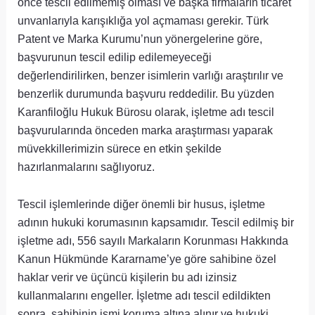
önce tescil edilmemiş olması ve başka firmaların ticaret
unvanlarıyla karışıklığa yol açmaması gerekir. Türk
Patent ve Marka Kurumu’nun yönergelerine göre,
başvurunun tescil edilip edilemeyeceği
değerlendirilirken, benzer isimlerin varlığı araştırılır ve
benzerlik durumunda başvuru reddedilir. Bu yüzden
Karanfiloğlu Hukuk Bürosu olarak, işletme adı tescil
başvurularında önceden marka araştırması yaparak
müvekkillerimizin sürece en etkin şekilde
hazırlanmalarını sağlıyoruz.
Tescil işlemlerinde diğer önemli bir husus, işletme
adının hukuki korumasının kapsamıdır. Tescil edilmiş bir
işletme adı, 556 sayılı Markaların Korunması Hakkında
Kanun Hükmünde Kararname’ye göre sahibine özel
haklar verir ve üçüncü kişilerin bu adı izinsiz
kullanmalarını engeller. İşletme adı tescil edildikten
sonra, sahibinin ismi koruma altına alınır ve hukuki