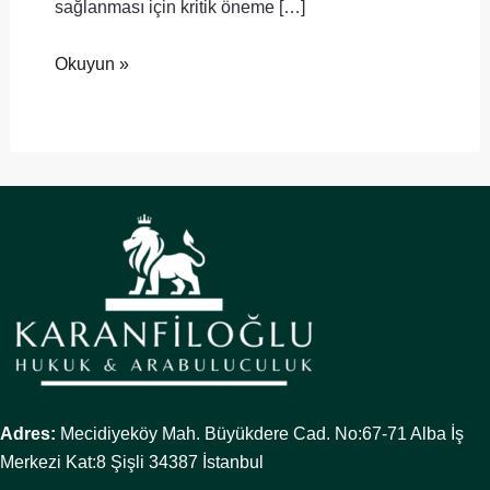
sağlanması için kritik öneme […]
Okuyun »
Adres:
Mecidiyeköy Mah. Büyükdere Cad. No:67-71 Alba İş
Merkezi Kat:8 Şişli 34387 İstanbul