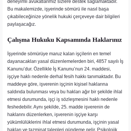
deneyimli avukatlarımız sizlere destek sağlamaktadır.
Bu makalemizde, işyerinde sömürü ile nasıl başa
çıkabileceğinize yönelik hukuki çerçeveye dair bilgileri
paylaşacağız.
Çalışma Hukuku Kapsamında Haklarınız
İşyerinde sömürüye maruz kalan işçilerin en temel
dayanacakları yasal düzenlemelerden biri, 4857 sayılı İş
Kanunu’dur. Özellikle İş Kanunu’nun 24. maddesi,
işçiye haklı nedenle derhal fesih hakkı tanımaktadır. Bu
maddeye göre, işverenin işçinin kişisel haklarına
saldırıda bulunması veya bu hakları ağır bir şekilde ihlal
etmesi durumunda, işçi iş sözleşmesini haklı nedenle
feshedebilir. Aynı şekilde, 25. madde işverenin de
haklarını düzenlerken, işverenin işçiye karşı
yükümlülüklerini ihlal etmesi durumunda, işçinin yasal
hakları ve tazminat talepleri gündeme gelir. Psikolojik