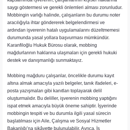
saygı göstermesi ve gerekli önlemleri alması zorunludur.
Mobbingin varlığı halinde, çalışanların bu durumu noter
aracılığıyla ihtar göndererek belgelendirmesi ve
ardından işverenin hatalı uygulamalarını düzeltmemesi
durumunda yasal yollara başvurması mümkündür.
Karanfiloğlu Hukuk Bürosu olarak, mobbing
mağdurlarının haklarına ulaşmaları için gerekli hukuki
destek ve danışmanlığı sunmaktayız.
Mobbing mağduru çalışanlar, öncelikle durumu kayıt
altına almak amacıyla yazılı belgeler, tanık ifadeleri, e-
posta yazışmaları gibi kanıtları toplayarak delil
oluşturmalıdır. Bu deliller, işverenin mobbing yaptığını
ispat etmek amacıyla büyük öneme sahiptir. İşyerinde
mobbingin tespiti ve bu durumla ilgili yasal sürecin
başlatılması için Aile, Çalışma ve Sosyal Hizmetler
Bakanlığı’na şikâyette bulunulabilir. Ayrıca, İş