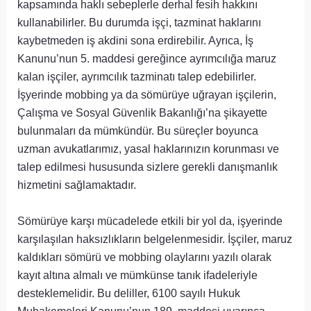
kapsamında haklı sebeplerle derhal fesih hakkını
kullanabilirler. Bu durumda işçi, tazminat haklarını
kaybetmeden iş akdini sona erdirebilir. Ayrıca, İş
Kanunu’nun 5. maddesi gereğince ayrımcılığa maruz
kalan işçiler, ayrımcılık tazminatı talep edebilirler.
İşyerinde mobbing ya da sömürüye uğrayan işçilerin,
Çalışma ve Sosyal Güvenlik Bakanlığı’na şikayette
bulunmaları da mümkündür. Bu süreçler boyunca
uzman avukatlarımız, yasal haklarınızın korunması ve
talep edilmesi hususunda sizlere gerekli danışmanlık
hizmetini sağlamaktadır.
Sömürüye karşı mücadelede etkili bir yol da, işyerinde
karşılaşılan haksızlıkların belgelenmesidir. İşçiler, maruz
kaldıkları sömürü ve mobbing olaylarını yazılı olarak
kayıt altına almalı ve mümkünse tanık ifadeleriyle
desteklemelidir. Bu deliller, 6100 sayılı Hukuk