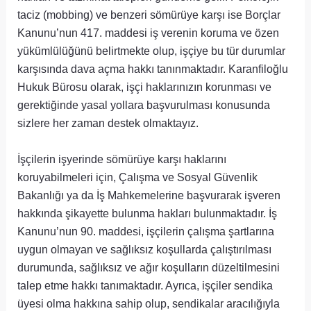
taciz (mobbing) ve benzeri sömürüye karşı ise Borçlar
Kanunu’nun 417. maddesi iş verenin koruma ve özen
yükümlülüğünü belirtmekte olup, işçiye bu tür durumlar
karşısında dava açma hakkı tanınmaktadır. Karanfiloğlu
Hukuk Bürosu olarak, işçi haklarınızın korunması ve
gerektiğinde yasal yollara başvurulması konusunda
sizlere her zaman destek olmaktayız.
İşçilerin işyerinde sömürüye karşı haklarını
koruyabilmeleri için, Çalışma ve Sosyal Güvenlik
Bakanlığı ya da İş Mahkemelerine başvurarak işveren
hakkında şikayette bulunma hakları bulunmaktadır. İş
Kanunu’nun 90. maddesi, işçilerin çalışma şartlarına
uygun olmayan ve sağlıksız koşullarda çalıştırılması
durumunda, sağlıksız ve ağır koşulların düzeltilmesini
talep etme hakkı tanımaktadır. Ayrıca, işçiler sendika
üyesi olma hakkına sahip olup, sendikalar aracılığıyla