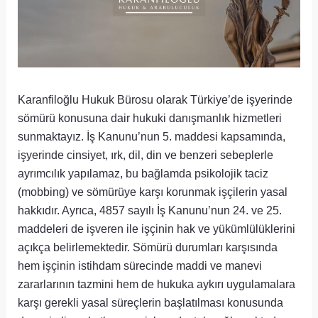
Karanfiloğlu Hukuk Bürosu olarak Türkiye’de işyerinde
sömürü konusuna dair hukuki danışmanlık hizmetleri
sunmaktayız. İş Kanunu’nun 5. maddesi kapsamında,
işyerinde cinsiyet, ırk, dil, din ve benzeri sebeplerle
ayrımcılık yapılamaz, bu bağlamda psikolojik taciz
(mobbing) ve sömürüye karşı korunmak işçilerin yasal
hakkıdır. Ayrıca, 4857 sayılı İş Kanunu’nun 24. ve 25.
maddeleri de işveren ile işçinin hak ve yükümlülüklerini
açıkça belirlemektedir. Sömürü durumları karşısında
hem işçinin istihdam sürecinde maddi ve manevi
zararlarının tazmini hem de hukuka aykırı uygulamalara
karşı gerekli yasal süreçlerin başlatılması konusunda