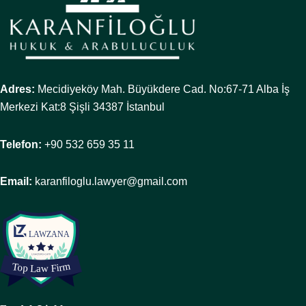
Adres:
Mecidiyeköy Mah. Büyükdere Cad. No:67-71 Alba İş
Merkezi Kat:8 Şişli 34387 İstanbul
Telefon:
+90 532 659 35 11
Email:
karanfiloglu.lawyer@gmail.com