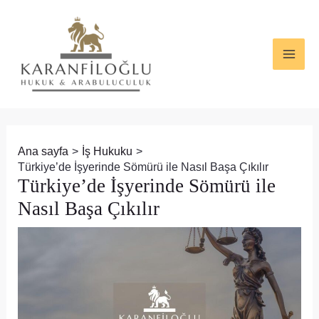
İçeriğe
Yazı
MAI
atla
dolaşımı
ME
Ana sayfa
İş Hukuku
Türkiye’de İşyerinde Sömürü ile Nasıl Başa Çıkılır
Türkiye’de İşyerinde Sömürü ile
Nasıl Başa Çıkılır