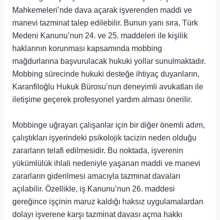
Mahkemeleri’nde dava açarak işverenden maddi ve
manevi tazminat talep edilebilir. Bunun yanı sıra, Türk
Medeni Kanunu’nun 24. ve 25. maddeleri ile kişilik
haklarının korunması kapsamında mobbing
mağdurlarına başvurulacak hukuki yollar sunulmaktadır.
Mobbing sürecinde hukuki desteğe ihtiyaç duyanların,
Karanfiloğlu Hukuk Bürosu’nun deneyimli avukatları ile
iletişime geçerek profesyonel yardım alması önerilir.
Mobbinge uğrayan çalışanlar için bir diğer önemli adım,
çalıştıkları işyerindeki psikolojik tacizin neden olduğu
zararların telafi edilmesidir. Bu noktada, işverenin
yükümlülük ihlali nedeniyle yaşanan maddi ve manevi
zararların giderilmesi amacıyla tazminat davaları
açılabilir. Özellikle, iş Kanunu’nun 26. maddesi
gereğince işçinin maruz kaldığı haksız uygulamalardan
dolayı işverene karşı tazminat davası açma hakkı