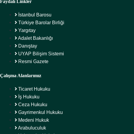
Faydalı Linkler
İstanbul Barosu
Türkiye Barolar Birliği
Yargıtay
Adalet Bakanlığı
Danıştay
UYAP Bilişim Sistemi
Resmi Gazete
Çalışma Alanlarımız
Ticaret Hukuku
İş Hukuku
Ceza Hukuku
Gayrimenkul Hukuku
Medeni Hukuk
Arabuluculuk