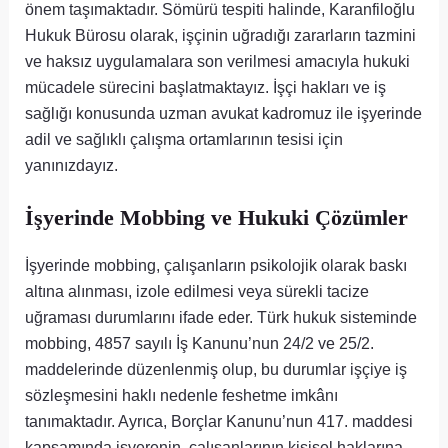
önem taşımaktadır. Sömürü tespiti halinde, Karanfiloğlu
Hukuk Bürosu olarak, işçinin uğradığı zararların tazmini
ve haksız uygulamalara son verilmesi amacıyla hukuki
mücadele sürecini başlatmaktayız. İşçi hakları ve iş
sağlığı konusunda uzman avukat kadromuz ile işyerinde
adil ve sağlıklı çalışma ortamlarının tesisi için
yanınızdayız.
İşyerinde Mobbing ve Hukuki Çözümler
İşyerinde mobbing, çalışanların psikolojik olarak baskı
altına alınması, izole edilmesi veya sürekli tacize
uğraması durumlarını ifade eder. Türk hukuk sisteminde
mobbing, 4857 sayılı İş Kanunu’nun 24/2 ve 25/2.
maddelerinde düzenlenmiş olup, bu durumlar işçiye iş
sözleşmesini haklı nedenle feshetme imkânı
tanımaktadır. Ayrıca, Borçlar Kanunu’nun 417. maddesi
kapsamında işverenin, çalışanlarının kişisel haklarına