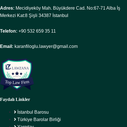
Adres:
Mecidiyeköy Mah. Büyükdere Cad. No:67-71 Alba İş
Merkezi Kat:8 Şişli 34387 İstanbul
Telefon:
+90 532 659 35 11
Email:
karanfiloglu.lawyer@gmail.com
Faydalı Linkler
İstanbul Barosu
Türkiye Barolar Birliği
Yargıtay