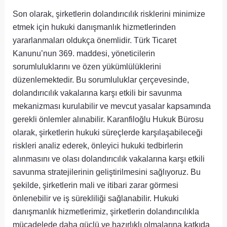
Son olarak, şirketlerin dolandırıcılık risklerini minimize
etmek için hukuki danışmanlık hizmetlerinden
yararlanmaları oldukça önemlidir. Türk Ticaret
Kanunu’nun 369. maddesi, yöneticilerin
sorumluluklarını ve özen yükümlülüklerini
düzenlemektedir. Bu sorumluluklar çerçevesinde,
dolandırıcılık vakalarına karşı etkili bir savunma
mekanizması kurulabilir ve mevcut yasalar kapsamında
gerekli önlemler alınabilir. Karanfiloğlu Hukuk Bürosu
olarak, şirketlerin hukuki süreçlerde karşılaşabileceği
riskleri analiz ederek, önleyici hukuki tedbirlerin
alınmasını ve olası dolandırıcılık vakalarına karşı etkili
savunma stratejilerinin geliştirilmesini sağlıyoruz. Bu
şekilde, şirketlerin mali ve itibari zarar görmesi
önlenebilir ve iş sürekliliği sağlanabilir. Hukuki
danışmanlık hizmetlerimiz, şirketlerin dolandırıcılıkla
mücadelede daha güçlü ve hazırlıklı olmalarına katkıda