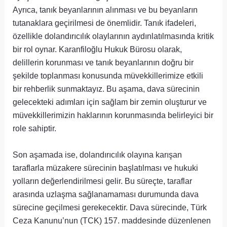
Ayrıca, tanık beyanlarının alınması ve bu beyanların
tutanaklara geçirilmesi de önemlidir. Tanık ifadeleri,
özellikle dolandırıcılık olaylarının aydınlatılmasında kritik
bir rol oynar. Karanfiloğlu Hukuk Bürosu olarak,
delillerin korunması ve tanık beyanlarının doğru bir
şekilde toplanması konusunda müvekkillerimize etkili
bir rehberlik sunmaktayız. Bu aşama, dava sürecinin
gelecekteki adımları için sağlam bir zemin oluşturur ve
müvekkillerimizin haklarının korunmasında belirleyici bir
role sahiptir.
Son aşamada ise, dolandırıcılık olayına karışan
taraflarla müzakere sürecinin başlatılması ve hukuki
yolların değerlendirilmesi gelir. Bu süreçte, taraflar
arasında uzlaşma sağlanamaması durumunda dava
sürecine geçilmesi gerekecektir. Dava sürecinde, Türk
Ceza Kanunu’nun (TCK) 157. maddesinde düzenlenen