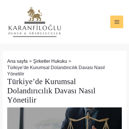
İçeriğe
Yazı
MAI
atla
dolaşımı
ME
Ana sayfa
Şirketler Hukuku
Türkiye’de Kurumsal Dolandırıcılık Davası Nasıl
Yönetilir
Türkiye’de Kurumsal
Dolandırıcılık Davası Nasıl
Yönetilir