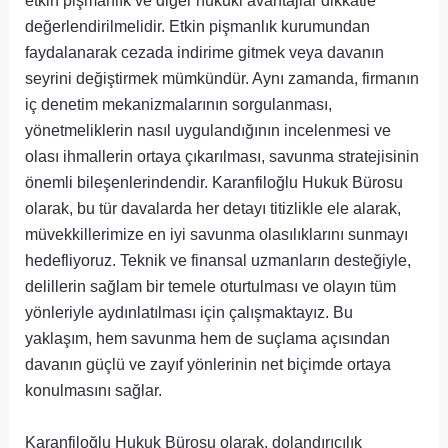
değerlendirilmelidir. Etkin pişmanlık kurumundan
faydalanarak cezada indirime gitmek veya davanın
seyrini değiştirmek mümkündür. Aynı zamanda, firmanın
iç denetim mekanizmalarının sorgulanması,
yönetmeliklerin nasıl uygulandığının incelenmesi ve
olası ihmallerin ortaya çıkarılması, savunma stratejisinin
önemli bileşenlerindendir. Karanfiloğlu Hukuk Bürosu
olarak, bu tür davalarda her detayı titizlikle ele alarak,
müvekkillerimize en iyi savunma olasılıklarını sunmayı
hedefliyoruz. Teknik ve finansal uzmanların desteğiyle,
delillerin sağlam bir temele oturtulması ve olayın tüm
yönleriyle aydınlatılması için çalışmaktayız. Bu
yaklaşım, hem savunma hem de suçlama açısından
davanın güçlü ve zayıf yönlerinin net biçimde ortaya
konulmasını sağlar.
Karanfiloğlu Hukuk Bürosu olarak, dolandırıcılık