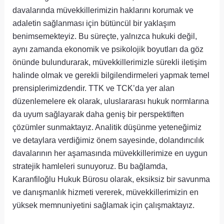
davalarında müvekkillerimizin haklarını korumak ve
adaletin sağlanması için bütüncül bir yaklaşım
benimsemekteyiz. Bu süreçte, yalnızca hukuki değil,
aynı zamanda ekonomik ve psikolojik boyutları da göz
önünde bulundurarak, müvekkillerimizle sürekli iletişim
halinde olmak ve gerekli bilgilendirmeleri yapmak temel
prensiplerimizdendir. TTK ve TCK’da yer alan
düzenlemelere ek olarak, uluslararası hukuk normlarına
da uyum sağlayarak daha geniş bir perspektiften
çözümler sunmaktayız. Analitik düşünme yeteneğimiz
ve detaylara verdiğimiz önem sayesinde, dolandırıcılık
davalarının her aşamasında müvekkillerimize en uygun
stratejik hamleleri sunuyoruz. Bu bağlamda,
Karanfiloğlu Hukuk Bürosu olarak, eksiksiz bir savunma
ve danışmanlık hizmeti vererek, müvekkillerimizin en
yüksek memnuniyetini sağlamak için çalışmaktayız.