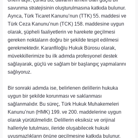
savunma stratejisinin oluşturulmasına katkıda bulunur.
Ayrıca, Türk Ticaret Kanunu’nun (TTK) 55. maddesi ve
Türk Ceza Kanunu’nun (TCK) 158. maddesine uygun
olarak, şüpheli faaliyetlerin ve harekete geçilmesi
gereken noktaların doğru bir şekilde tespit edilmesi
gerekmektedir. Karanfiloğlu Hukuk Bürosu olarak,
müvekkillerimize bu ilk adımda profesyonel destek
sağlayarak, güçlü ve sağlam bir başlangıç yapmalarını
sağlıyoruz.
Bir sonraki adımda ise, belirlenen delillerin hukuka
uygun bir şekilde korunması ve saklanması
sağlanmalıdır. Bu süreç, Türk Hukuk Muhakemeleri
Kanunu’nun (HMK) 199. ve 200. maddelerine uygun
olarak yürütülmelidir. Delillerin eksiksiz ve orijinal
halleriyle tutulması, ileride oluşabilecek hukuki
uyuşmazlıkların önüne geçilmesine katkıda bulunur.