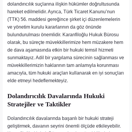
dolandırıcılık suçlarına ilişkin hükümler doğrultusunda
hareket edilmelidir. Ayrıca, Türk Ticaret Kanunu’nun
(TTK) 56. maddesi gereğince şirket içi düzenlemelerin
ve yönetim kurulu kararlarının da göz önünde
bulundurulması önemlidir. Karanfiloğlu Hukuk Bürosu
olarak, bu süreçte müvekkillerimize hem müzakere hem
de dava aşamasında etkin bir hukuki temsil hizmeti
sunmaktayız. Adil bir yargılama sürecinin sağlanması ve
müvekkillerimizin haklarının tam anlamıyla korunması
amacıyla, tüm hukuki araçları kullanarak en iyi sonuçları
elde etmeyi hedeflemekteyiz.
Dolandırıcılık Davalarında Hukuki
Stratejiler ve Taktikler
Dolandırıcılık davalarında başarılı bir hukuki strateji
geliştirmek, davanın seyrini önemli ölçüde etkileyebilir.