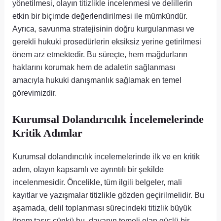
yönetilmesi, olayın titizlikle incelenmesi ve delillerin
etkin bir biçimde değerlendirilmesi ile mümkündür.
Ayrıca, savunma stratejisinin doğru kurgulanması ve
gerekli hukuki prosedürlerin eksiksiz yerine getirilmesi
önem arz etmektedir. Bu süreçte, hem mağdurların
haklarını korumak hem de adaletin sağlanması
amacıyla hukuki danışmanlık sağlamak en temel
görevimizdir.
Kurumsal Dolandırıcılık İncelemelerinde
Kritik Adımlar
Kurumsal dolandırıcılık incelemelerinde ilk ve en kritik
adım, olayın kapsamlı ve ayrıntılı bir şekilde
incelenmesidir. Öncelikle, tüm ilgili belgeler, mali
kayıtlar ve yazışmalar titizlikle gözden geçirilmelidir. Bu
aşamada, delil toplanması sürecindeki titizlik büyük
önem taşır; çünkü bu, davanın temeli olan güçlü bir