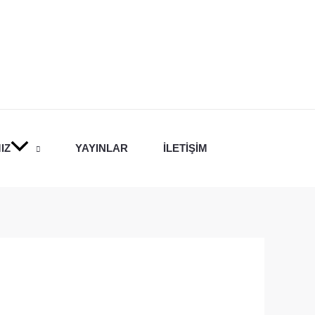
IZ
YAYINLAR
İLETIŞIM