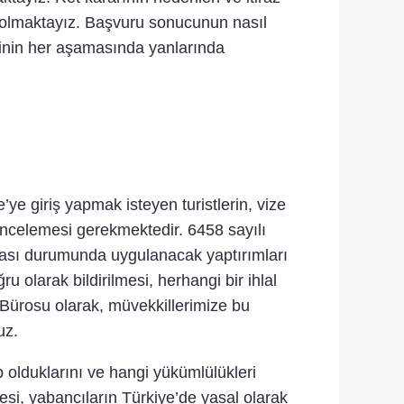
ı olmaktayız. Başvuru sonucunun nasıl
ecinin her aşamasında yanlarında
e giriş yapmak isteyen turistlerin, vize
e incelemesi gerekmektedir. 6458 sayılı
lması durumunda uygulanacak yaptırımları
u olarak bildirilmesi, herhangi bir ihlal
Bürosu olarak, müvekkillerimize bu
uz.
p olduklarını ve hangi yükümlülükleri
si, yabancıların Türkiye’de yasal olarak