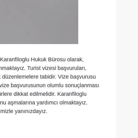
r. Karanfiloglu Hukuk Bürosu olarak,
maktayız. Turist vizesi başvuruları,
 düzenlemelere tabidir. Vize başvurusu
a, vize başvurusunun olumlu sonuçlanması
ere dikkat edilmelidir. Karanfiloglu
runu aşmalarına yardımcı olmaktayız.
mizle yanınızdayız.