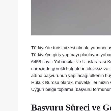
Türkiye’de turist vizesi almak, yabancı uy
Türkiye’ye giriş yapmayı planlayan yaban
6458 sayılı Yabancılar ve Uluslararası
sürecinde gerekli belgelerin eksiksiz v
adına başvurunun yapılacağı ülkenin büyük
Hukuk Bürosu olarak, müvekkillerimizin v
Uygun belge toplama, başvuru formunun
Başvuru Süreci ve G