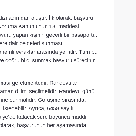
 dizi adımdan oluşur. İlk olarak, başvuru
sı Koruma Kanunu’nun 18. maddesi
aşvuru yapan kişinin geçerli bir pasaportu,
yere dair belgeleri sunması
emli evraklar arasında yer alır. Tüm bu
z ve doğru bilgi sunmak başvuru sürecinin
nması gerekmektedir. Randevular
 zaman dilimi seçilmelidir. Randevu günü
lerine sunmalıdır. Görüşme sırasında,
 istenebilir. Ayrıca, 6458 sayılı
rkiye’de kalacak süre boyunca maddi
su olarak, başvurunun her aşamasında