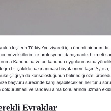
ruklu kişilerin Türkiye’ye ziyareti için önemli bir adımdı
cı müvekkillerimize profesyonel danışmanlık hizmeti sun
 Koruma Kanunu’na ve bu kanunun uygulanmasına yönelik
e doğru bir şekilde hazırlanması büyük önem taşır. Ayrıc
elçiliği ya da konsolosluğunun belirlediği özel prosedürl
ize başvuru sürecinde karşılaşabilecekleri her türlü so
 doldurulması ve randevu alma konularında uzman ekibi
erekli Evraklar