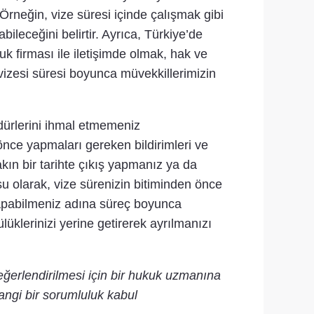
Örneğin, vize süresi içinde çalışmak gibi
leceğini belirtir. Ayrıca, Türkiye’de
k firması ile iletişimde olmak, hak ve
vizesi süresi boyunca müvekkillerimizin
dürlerini ihmal etmemeniz
nce yapmaları gereken bildirimleri ve
kın bir tarihte çıkış yapmanız ya da
 olarak, vize sürenizin bitiminden önce
yapabilmeniz adına süreç boyunca
üklerinizi yerine getirerek ayrılmanızı
eğerlendirilmesi için bir hukuk uzmanına
angi bir sorumluluk kabul