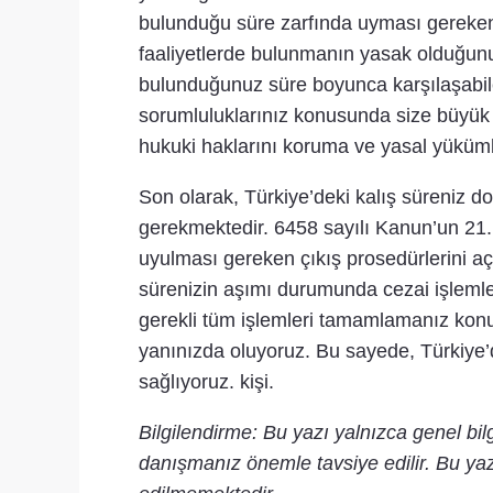
bulunduğu süre zarfında uyması gereken ku
faaliyetlerde bulunmanın yasak olduğunu 
bulunduğunuz süre boyunca karşılaşabilec
sorumluluklarınız konusunda size büyük a
hukuki haklarını koruma ve yasal yükümlü
Son olarak, Türkiye’deki kalış süreniz 
gerekmektedir. 6458 sayılı Kanun’un 21.
uyulması gereken çıkış prosedürlerini açı
sürenizin aşımı durumunda cezai işlemle
gerekli tüm işlemleri tamamlamanız kon
yanınızda oluyoruz. Bu sayede, Türkiye’d
sağlıyoruz. kişi.
Bilgilendirme: Bu yazı yalnızca genel bi
danışmanız önemle tavsiye edilir. Bu yaz