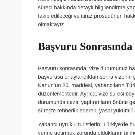
süreci hakkında detaylı bilgilendirme y
takip edileceği ve itiraz prosedürleri h
olmaktayız.
Başvuru Sonrasında 
Başvuru sonrasında, vize durumunuz hakk
başvurusu onaylandıktan sonra vizenin geçe
Kanun’un 20. maddesi, yabancıların Türk
düzenlemektedir. Ayrıca, vize süresi boyun
durumunda cezai yaptırımların önüne geç
süreçte rehberlik ederek, yasal yükümlülü
Yabancı uyruklu turistlerin, Türkiye’de b
yerine getirmek zorunda olduklarını bilm