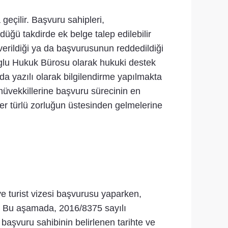
çilir. Başvuru sahipleri,
düğü takdirde ek belge talep edilebilir
verildiği ya da başvurusunun reddedildiği
iloglu Hukuk Bürosu olarak hukuki destek
a yazılı olarak bilgilendirme yapılmakta
müvekkillerine başvuru sürecinin en
her türlü zorluğun üstesinden gelmelerine
ye turist vizesi başvurusu yaparken,
. Bu aşamada, 2016/8375 sayılı
başvuru sahibinin belirlenen tarihte ve