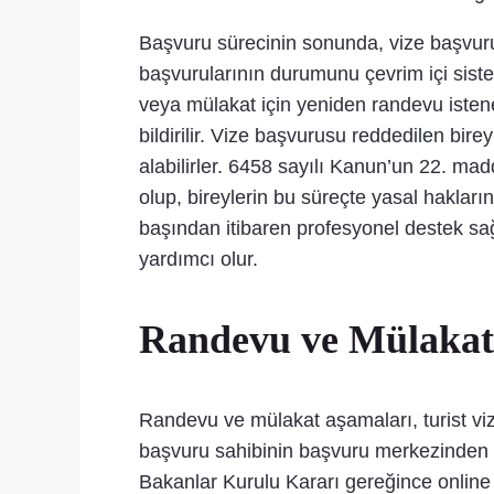
Başvuru sürecinin sonunda, vize başvur
başvurularının durumunu çevrim içi sistem
veya mülakat için yeniden randevu istene
bildirilir. Vize başvurusu reddedilen bir
alabilirler. 6458 sayılı Kanun’un 22. m
olup, bireylerin bu süreçte yasal haklar
başından itibaren profesyonel destek sağ
yardımcı olur.
Randevu ve Mülakat
Randevu ve mülakat aşamaları, turist viz
başvuru sahibinin başvuru merkezinden 
Bakanlar Kurulu Kararı gereğince online r