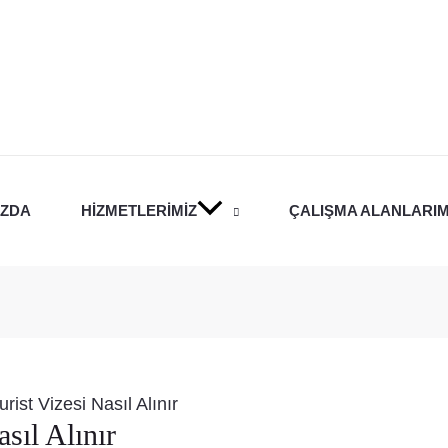
IZDA
HIZMETLERIMIZ
ÇALIŞMA ALANLARIM
rist Vizesi Nasıl Alınır
sıl Alınır