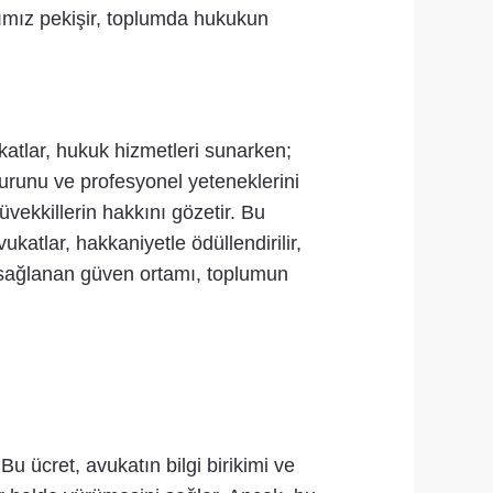
cımız pekişir, toplumda hukukun
ukatlar, hukuk hizmetleri sunarken;
onurunu ve profesyonel yeteneklerini
vekkillerin hakkını gözetir. Bu
katlar, hakkaniyetle ödüllendirilir,
a sağlanan güven ortamı, toplumun
Bu ücret, avukatın bilgi birikimi ve