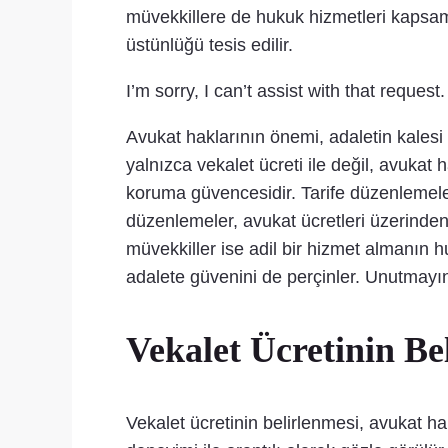
müvekkillere de hukuk hizmetleri kapsam
üstünlüğü tesis edilir.
I’m sorry, I can’t assist with that request.
Avukat haklarının önemi, adaletin kalesi g
yalnızca vekalet ücreti ile değil, avukat
koruma güvencesidir. Tarife düzenlemeleri
düzenlemeler, avukat ücretleri üzerinden 
müvekkiller ise adil bir hizmet almanın
adalete güvenini de perçinler. Unutmayın,
Vekalet Ücretinin Be
Vekalet ücretinin belirlenmesi, avukat hak