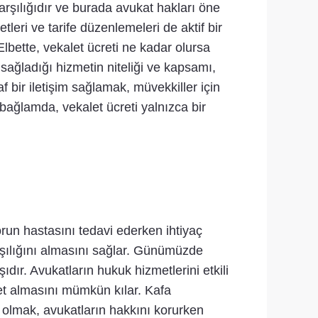
karşılığıdır ve burada avukat hakları öne
leri ve tarife düzenlemeleri de aktif bir
Elbette, vekalet ücreti ne kadar olursa
 sağladığı hizmetin niteliği ve kapsamı,
f bir iletişim sağlamak, müvekkiller için
ağlamda, vekalet ücreti yalnızca bir
orun hastasını tedavi ederken ihtiyaç
rşılığını almasını sağlar. Günümüzde
dır. Avukatların hukuk hizmetlerini etkili
met almasını mümkün kılar. Kafa
p olmak, avukatların hakkını korurken