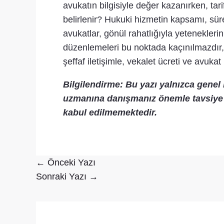
avukatın bilgisiyle değer kazanırken, tarif
belirlenir? Hukuki hizmetin kapsamı, süre
avukatlar, gönül rahatlığıyla yetenekleri
düzenlemeleri bu noktada kaçınılmazdır, ç
şeffaf iletişimle, vekalet ücreti ve avuka
Bilgilendirme: Bu yazı yalnızca genel
uzmanına danışmanız önemle tavsiye e
kabul edilmemektedir.
←
Önceki Yazı
Sonraki Yazı
→