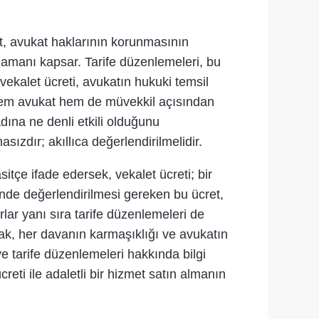
t, avukat haklarının korunmasının
ı zamanı kapsar. Tarife düzenlemeleri, bu
 vekalet ücreti, avukatın hukuki temsil
k, hem avukat hem de müvekkil açısından
dına ne denli etkili olduğunu
sızdır; akıllıca değerlendirilmelidir.
itçe ifade edersek, vekalet ücreti; bir
inde değerlendirilmesi gereken bu ücret,
urlar yanı sıra tarife düzenlemeleri de
ncak, her davanın karmaşıklığı ve avukatın
ve tarife düzenlemeleri hakkında bilgi
creti ile adaletli bir hizmet satın almanın