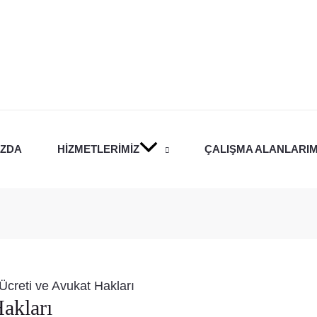
IZDA
HIZMETLERIMIZ
ÇALIŞMA ALANLARIM
Ücreti ve Avukat Hakları
akları