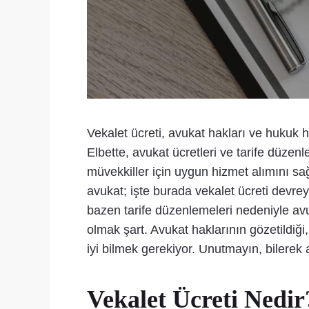
Vekalet ücreti, avukat hakları ve hukuk 
Elbette, avukat ücretleri ve tarife düzen
müvekkiller için uygun hizmet alımını sa
avukat; işte burada vekalet ücreti devreye
bazen tarife düzenlemeleri nedeniyle avuk
olmak şart. Avukat haklarının gözetildiği
iyi bilmek gerekiyor. Unutmayın, bilerek
Vekalet Ücreti Nedir