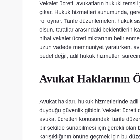
Vekalet ücreti, avukatların hukuki temsil
çıkar. Hukuk hizmetleri sunumunda, gerek 
rol oynar. Tarife düzenlemeleri, hukuk si
olsun, taraflar arasındaki beklentilerin k
nihai vekalet ücreti miktarının belirlenm
uzun vadede memnuniyet yaratırken, avuk
bedel değil, adil hukuk hizmetleri sürecini
Avukat Haklarının 
Avukat hakları, hukuk hizmetlerinde adil 
duyduğu güvenlik gibidir. Vekalet ücret
avukat ücretleri konusundaki tarife düzen
bir şekilde sunabilmesi için gerekli olan
karışıklığının önüne geçmek için bu düze