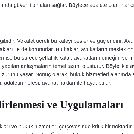
ında güvenli bir alan sağlar. Böylece adalete olan inan
ibidir. Vekalet ücreti bu kaleyi besler ve güçlendirir. Av
 hakları ile de korunurlar. Bu haklar, avukatların meslek 
 ise bu sürece şeffaflık katar, avukatların emeğini ve mü
yapılan anlaşmaların temel taşını oluşturur. Böylelikle avu
 huzurunu yaşar. Sonuç olarak, hukuk hizmetleri alanınd
 adaletin nefesi, avukat hakları ile hayat bulur.
lirlenmesi ve Uygulamaları
ları ve hukuk hizmetleri çerçevesinde kritik bir noktadır. 