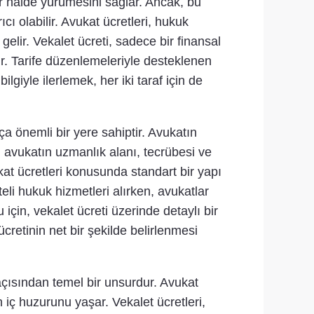
 bir halde yürümesini sağlar. Ancak, bu
ı olabilir. Avukat ücretleri, hukuk
gelir. Vekalet ücreti, sadece bir finansal
ir. Tarife düzenlemeleriyle desteklenen
giyle ilerlemek, her iki taraf için de
a önemli bir yere sahiptir. Avukatın
e, avukatın uzmanlık alanı, tecrübesi ve
at ücretleri konusunda standart bir yapı
teli hukuk hizmetleri alırken, avukatlar
için, vekalet ücreti üzerinde detaylı bir
ücretinin net bir şekilde belirlenmesi
açısından temel bir unsurdur. Avukat
iç huzurunu yaşar. Vekalet ücretleri,