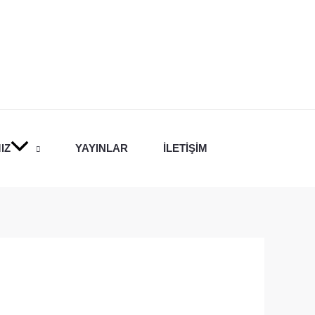
IZ
YAYINLAR
İLETIŞIM