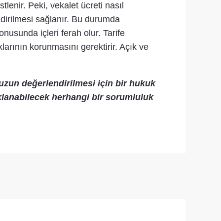
tlenir. Peki, vekalet ücreti nasıl
ndirilmesi sağlanır. Bu durumda
nusunda içleri ferah olur. Tarife
larının korunmasını gerektirir. Açık ve
uzun değerlendirilmesi için bir hukuk
klanabilecek herhangi bir sorumluluk