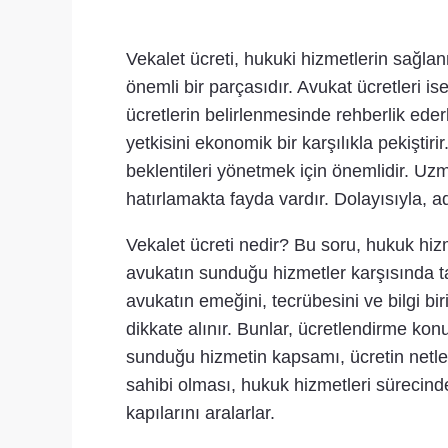
Vekalet ücreti, hukuki hizmetlerin sağl
önemli bir parçasıdır. Avukat ücretleri is
ücretlerin belirlenmesinde rehberlik eder
yetkisini ekonomik bir karşılıkla pekişti
beklentileri yönetmek için önemlidir. Uz
hatırlamakta fayda vardır. Dolayısıyla, ada
Vekalet ücreti nedir? Bu soru, hukuk hizm
avukatın sunduğu hizmetler karşısında ta
avukatın emeğini, tecrübesini ve bilgi bir
dikkate alınır. Bunlar, ücretlendirme kon
sunduğu hizmetin kapsamı, ücretin netleşm
sahibi olması, hukuk hizmetleri sürecinde s
kapılarını aralarlar.