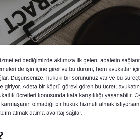
hizmetleri dediğimizde aklımıza ilk gelen, adaletin sağl
lemeleri de işin içine girer ve bu durum, hem avukatlar i
ğlar. Düşünsenize, hukuki bir sorununuz var ve bu süreçt
 giriyor. Adeta bir köprü görevi gören bu ücret, avukatın 
atlık ücretleri konusunda kafa karışıklığı yaşanabilir. Öy
, karmaşanın olmadığı bir hukuk hizmeti almak istiyorsanı
 adım atmak daima avantaj sağlar.
?