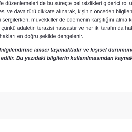
e düzenlemeleri de bu süreçte belirsizlikleri giderici rol üs
si ve dava türü dikkate alınarak, kişinin önceden bilgile
ni sergilerken, müvekkiller de ödemenin karşılığını alma ko
ünkü adaletin terazisi hassastır ve her iki tarafın da hak
t hakları en doğru şekilde dengelenir.
 bilgilendirme amacı taşımaktadır ve kişisel durumun
dilir. Bu yazıdaki bilgilerin kullanılmasından kayna