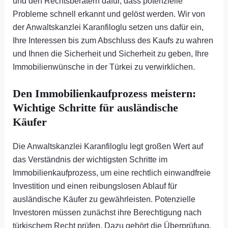
und den Rechtsberatern dafür, dass potenzielle
Probleme schnell erkannt und gelöst werden. Wir von
der Anwaltskanzlei Karanfiloglu setzen uns dafür ein,
Ihre Interessen bis zum Abschluss des Kaufs zu wahren
und Ihnen die Sicherheit und Sicherheit zu geben, Ihre
Immobilienwünsche in der Türkei zu verwirklichen.
Den Immobilienkaufprozess meistern:
Wichtige Schritte für ausländische
Käufer
Die Anwaltskanzlei Karanfiloglu legt großen Wert auf
das Verständnis der wichtigsten Schritte im
Immobilienkaufprozess, um eine rechtlich einwandfreie
Investition und einen reibungslosen Ablauf für
ausländische Käufer zu gewährleisten. Potenzielle
Investoren müssen zunächst ihre Berechtigung nach
türkischem Recht prüfen. Dazu gehört die Überprüfung,