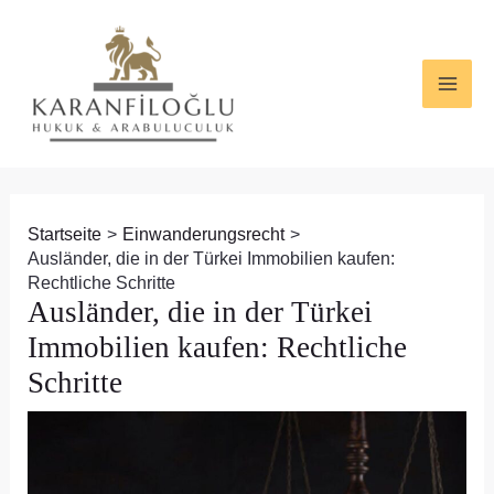
Zum
Beitragsnavigation
MAI
Inhalt
ME
springen
Startseite
Einwanderungsrecht
Ausländer, die in der Türkei Immobilien kaufen:
Rechtliche Schritte
Ausländer, die in der Türkei
Immobilien kaufen: Rechtliche
Schritte