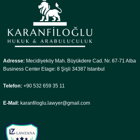
Adresse:
Mecidiyeköy Mah. Büyükdere Cad. Nr. 67-71 Alba
Business Center Etage: 8 Şişli 34387 Istanbul
Telefon:
+90 532 659 35 11
E-Mail:
karanfiloglu.lawyer@gmail.com