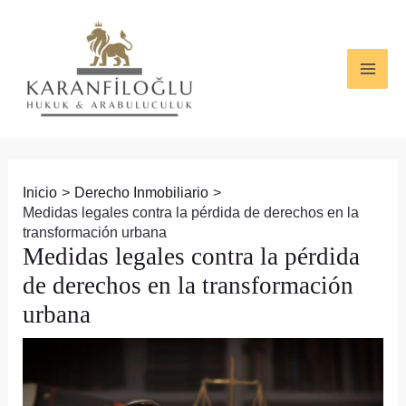
Ir
Navegación
MAI
al
de
ME
contenido
entradas
Inicio
Derecho Inmobiliario
Medidas legales contra la pérdida de derechos en la
transformación urbana
Medidas legales contra la pérdida
de derechos en la transformación
urbana