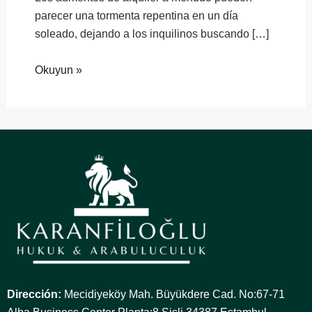
parecer una tormenta repentina en un día
soleado, dejando a los inquilinos buscando […]
Okuyun »
Dirección:
Mecidiyeköy Mah. Büyükdere Cad. No:67-71
Alba Business Center Planta:8 Sisli 34387 Estambul