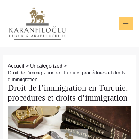
Aller
Navigation
MAI
au
des
ME
contenu
articles
Accueil
Uncategorized
Droit de l’immigration en Turquie: procédures et droits
d’immigration
Droit de l’immigration en Turquie:
procédures et droits d’immigration