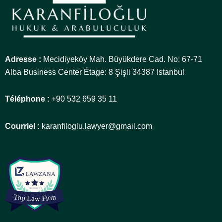
Adresse :
Mecidiyeköy Mah. Büyükdere Cad. No: 67-71
Alba Business Center Étage: 8 Şişli 34387 Istanbul
Téléphone :
+90 532 659 35 11
Courriel :
karanfiloglu.lawyer@gmail.com