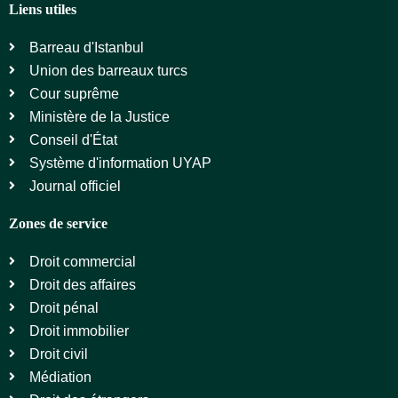
Liens utiles
Barreau d'Istanbul
Union des barreaux turcs
Cour suprême
Ministère de la Justice
Conseil d'État
Système d'information UYAP
Journal officiel
Zones de service
Droit commercial
Droit des affaires
Droit pénal
Droit immobilier
Droit civil
Médiation