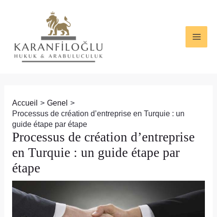
Aller
Navigation
MAI
au
des
ME
contenu
articles
Accueil
Genel
Processus de création d’entreprise en Turquie : un
guide étape par étape
Processus de création d’entreprise
en Turquie : un guide étape par
étape