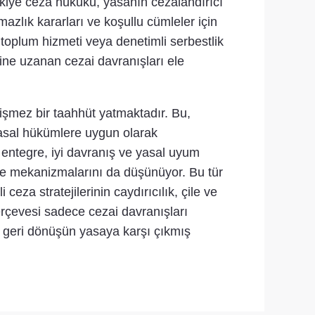
ürkiye ceza hukuku, yasanın cezalandırıcı
mazlık kararları ve koşullu cümleler için
 toplum hizmeti veya denetimli serbestlik
ine uzanan cezai davranışları ele
şmez bir taahhüt yatmaktadır. Bu,
 yasal hükümlere uygun olarak
entegre, iyi davranış ve yasal uyum
liye mekanizmalarını da düşünüyor. Bu tür
eza stratejilerinin caydırıcılık, çile ve
erçevesi sadece cezai davranışları
 geri dönüşün yasaya karşı çıkmış