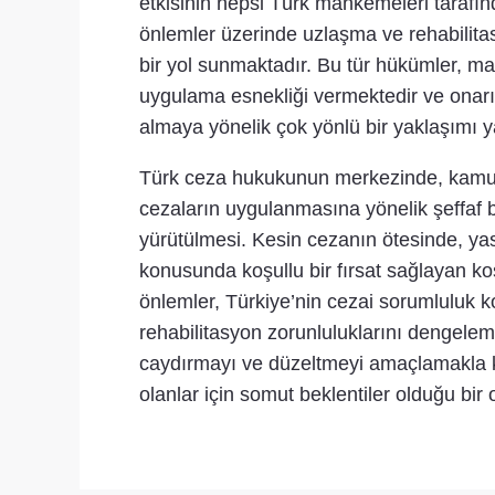
etkisinin hepsi Türk mahkemeleri tarafınd
önlemler üzerinde uzlaşma ve rehabilitasy
bir yol sunmaktadır. Bu tür hükümler, ma
uygulama esnekliği vermektedir ve onarı
almaya yönelik çok yönlü bir yaklaşımı ya
Türk ceza hukukunun merkezinde, kamuoy
cezaların uygulanmasına yönelik şeffaf b
yürütülmesi. Kesin cezanın ötesinde, ya
konusunda koşullu bir fırsat sağlayan ko
önlemler, Türkiye’nin cezai sorumluluk kon
rehabilitasyon zorunluluklarını dengelem
caydırmayı ve düzeltmeyi amaçlamakla k
olanlar için somut beklentiler olduğu bir 