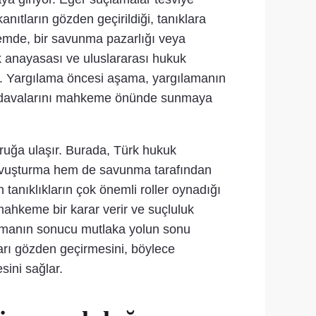
ıtların gözden geçirildiği, tanıklara
nemde, bir savunma pazarlığı veya
ürk anayasası ve uluslararası hukuk
r. Yargılama öncesi aşama, yargılamanın
ın davalarını mahkeme önünde sunmaya
uğa ulaşır. Burada, Türk hukuk
m kovuşturma hem de savunma tarafından
anıklıkların çok önemli roller oynadığı
ahkeme bir karar verir ve suçluluk
ruşmanın sonucu mutlaka yolun sonu
arı gözden geçirmesini, böylece
sini sağlar.