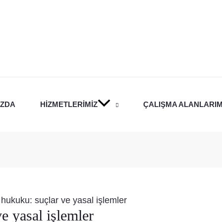
IZDA
HIZMETLERIMIZ
ÇALIŞMA ALANLARIM
hukuku: suçlar ve yasal işlemler
e yasal işlemler