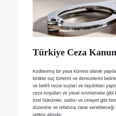
Türkiye Ceza Kanunu 
Kodlanmış bir yasa kümesi olarak yapılan
birlikte suç türlerini ve derecelerini bel
ve belirli cezai suçları ve taşıdıkları y
ceza koşulları ve yasal sınırlamalar gibi k
özel hükümler, saldırı ve cinayet gibi bi
düzenine ve refahına zarar verebileceği k
yetkisi altında.