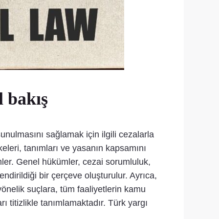
l bakış
nulmasını sağlamak için ilgili cezalarla
ilkeleri, tanımları ve yasanın kapsamını
ümler. Genel hükümler, cezai sorumluluk,
endirildiği bir çerçeve oluşturulur. Ayrıca,
yönelik suçlara, tüm faaliyetlerin kamu
 titizlikle tanımlamaktadır. Türk yargı