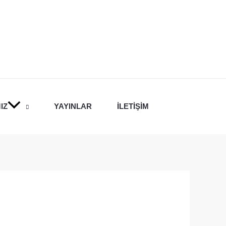
IZ
YAYINLAR
İLETIŞIM