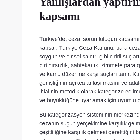
Yanlışlardan yaptır
kapsamı
Türkiye’de, cezai sorumluluğun kapsamı, 
kapsar. Türkiye Ceza Kanunu, para cezalar
soygun ve cinsel saldırı gibi ciddi suçla
biri hırsızlık, sahtekarlık, zimmete para
ve kamu düzenine karşı suçları tanır. Ku
genişliğinin açıkça anlaşılmasını ve ada
ihlalinin metodik olarak kategorize edil
ve büyüklüğüne uyarlamak için uyumlu bi
Bu kategorizasyon sisteminin merkezinde, 
cezanın suçun yerçekimine karşılık gelmesi
çeşitliliğine karşılık gelmesi gerektiğini