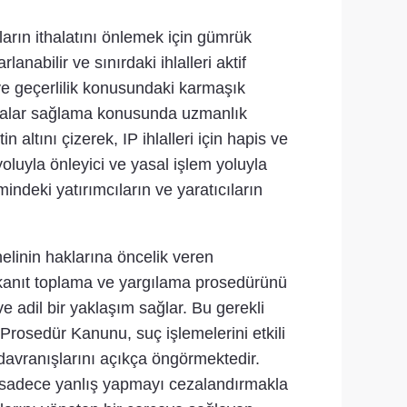
ların ithalatını önlemek için gümrük
lanabilir ve sınırdaki ihlalleri aktif
ve geçerlilik konusundaki karmaşık
izmalar sağlama konusunda uzmanlık
altını çizerek, IP ihlalleri için hapis ve
oluyla önleyici ve yasal işlem yoluyla
mindeki yatırımcıların ve yaratıcıların
linin haklarına öncelik veren
, kanıt toplama ve yargılama prosedürünü
 adil bir yaklaşım sağlar. Bu gerekli
Prosedür Kanunu, suç işlemelerini etkili
e davranışlarını açıkça öngörmektedir.
, sadece yanlış yapmayı cezalandırmakla