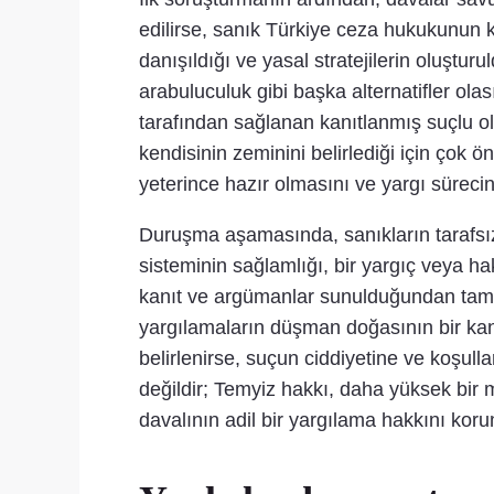
edilirse, sanık Türkiye ceza hukukunun k
danışıldığı ve yasal stratejilerin oluş
arabuluculuk gibi başka alternatifler olas
tarafından sağlanan kanıtlanmış suçlu 
kendisinin zeminini belirlediği için ç
yeterince hazır olmasını ve yargı sürecini
Duruşma aşamasında, sanıkların tarafsı
sisteminin sağlamlığı, bir yargıç veya h
kanıt ve argümanlar sunulduğundan tam o
yargılamaların düşman doğasının bir kan
belirlenirse, suçun ciddiyetine ve koşu
değildir; Temyiz hakkı, daha yüksek bir
davalının adil bir yargılama hakkını kor