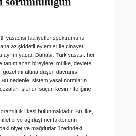
ai sorumluluğun
li yasadışı faaliyetler spektrumunu
ha az şiddetli eylemler ile cinayet,
nda ayrım yapar. Dahası, Türk yasası, her
de tanımlanan bireylere, mülke, devlete
n gözetimi altına düşen davranış
r. Bu nedenle, sistem yasal normların
cezaları işlenen suçun kesin niteliğine
antılılık ilkesi bulunmaktadır. Bu ilke,
etici ve ağırlaştırıcı faktörlerin
ındaki niyet ve mağdurlar üzerindeki