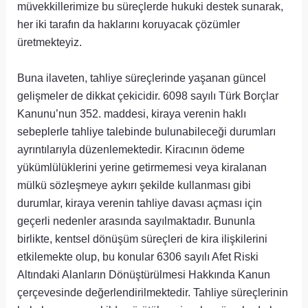
müvekkillerimize bu süreçlerde hukuki destek sunarak,
her iki tarafın da haklarını koruyacak çözümler
üretmekteyiz.
Buna ilaveten, tahliye süreçlerinde yaşanan güncel
gelişmeler de dikkat çekicidir. 6098 sayılı Türk Borçlar
Kanunu’nun 352. maddesi, kiraya verenin haklı
sebeplerle tahliye talebinde bulunabileceği durumları
ayrıntılarıyla düzenlemektedir. Kiracının ödeme
yükümlülüklerini yerine getirmemesi veya kiralanan
mülkü sözleşmeye aykırı şekilde kullanması gibi
durumlar, kiraya verenin tahliye davası açması için
geçerli nedenler arasında sayılmaktadır. Bununla
birlikte, kentsel dönüşüm süreçleri de kira ilişkilerini
etkilemekte olup, bu konular 6306 sayılı Afet Riski
Altındaki Alanların Dönüştürülmesi Hakkında Kanun
çerçevesinde değerlendirilmektedir. Tahliye süreçlerinin