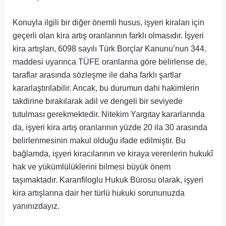
Konuyla ilgili bir diğer önemli husus, işyeri kiraları için
geçerli olan kira artış oranlarının farklı olmasıdır. İşyeri
kira artışları, 6098 sayılı Türk Borçlar Kanunu’nun 344.
maddesi uyarınca TÜFE oranlarına göre belirlense de,
taraflar arasında sözleşme ile daha farklı şartlar
kararlaştırılabilir. Ancak, bu durumun dahi hakimlerin
takdirine bırakılarak adil ve dengeli bir seviyede
tutulması gerekmektedir. Nitekim Yargıtay kararlarında
da, işyeri kira artış oranlarının yüzde 20 ila 30 arasında
belirlenmesinin makul olduğu ifade edilmiştir. Bu
bağlamda, işyeri kiracılarının ve kiraya verenlerin hukukî
hak ve yükümlülüklerini bilmesi büyük önem
taşımaktadır. Karanfiloglu Hukuk Bürosu olarak, işyeri
kira artışlarına dair her türlü hukuki sorununuzda
yanınızdayız.