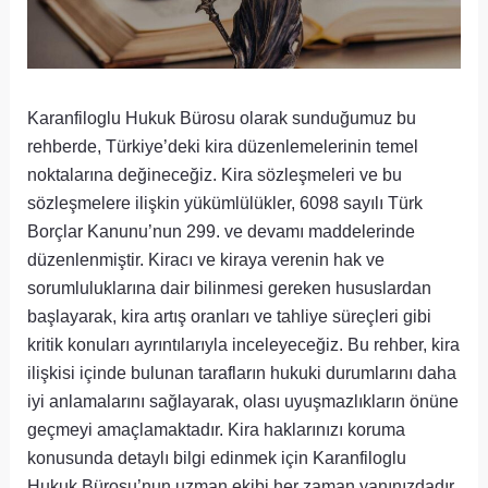
Karanfiloglu Hukuk Bürosu olarak sunduğumuz bu
rehberde, Türkiye’deki kira düzenlemelerinin temel
noktalarına değineceğiz. Kira sözleşmeleri ve bu
sözleşmelere ilişkin yükümlülükler, 6098 sayılı Türk
Borçlar Kanunu’nun 299. ve devamı maddelerinde
düzenlenmiştir. Kiracı ve kiraya verenin hak ve
sorumluluklarına dair bilinmesi gereken hususlardan
başlayarak, kira artış oranları ve tahliye süreçleri gibi
kritik konuları ayrıntılarıyla inceleyeceğiz. Bu rehber, kira
ilişkisi içinde bulunan tarafların hukuki durumlarını daha
iyi anlamalarını sağlayarak, olası uyuşmazlıkların önüne
geçmeyi amaçlamaktadır. Kira haklarınızı koruma
konusunda detaylı bilgi edinmek için Karanfiloglu
Hukuk Bürosu’nun uzman ekibi her zaman yanınızdadır.