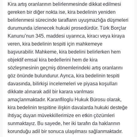
Kira artış oranlarının belirlenmesinde dikkat edilmesi
gereken bir diğer nokta ise, kira bedelinin yeniden
belirlenmesi sürecinde tarafların uyuşmazlığa düşmeleri
durumunda izlenecek hukuki prosedürdür. Türk Borçlar
Kanunu’nun 345. maddesi uyarınca, kiracı veya kiraya
veren, kira bedelinin tespiti için mahkemeye
başvurabilir. Mahkeme, kira bedelini belirlerken hem
objektif emsal kira bedellerini hem de kira
sözleşmesinin geçmiş dönemlerindeki artış oranlarını
göz önünde bulundurur. Ayrıca, kira bedelinin tespiti
davasında, bilirkişi incelemeleri ve piyasa koşulları
dikkate alınarak adil bir karara varılması
amaçlanmaktadır. Karanfiloglu Hukuk Bürosu olarak,
kira bedelinin tespitine ilişkin davalarda hukuki desteğe
ihtiyaç duyan müvekkillerimize en etkin çözümleri
sunmaktayız. Bu sayede, her iki tarafın da haklarının
korunduğu adil bir sonuca ulaşılması sağlanmaktadır.