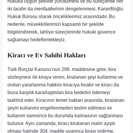
hukuka uygun şekilde yürütülmesi ve bu süreçlerde her
iki tarafın da menfaatlerinin dengelenmesi, Karanfiloğlu
Hukuk Bürosu olarak önceliklerimiz arasındadır. Bu
nedenle, müvekkillerimizi kapsamlı bir şekilde
bilgilendirerek, tahliye süreçlerinde hukuki güvence
sağlamayı hedeflemekteyiz.
Kiracı ve Ev Sahibi Hakları
Türk Borçlar Kanunu’nun 299. maddesine göre, kira
sözleşmesi ile kiraya veren, kiralanan şeyi kullanma ve
ondan yararlanma hakkını kiracıya bırakır ve kiracı da
buna karşılık kararlaştırılan kira bedelini ödemeyi
taahhüt eder. Kiracının temel hakları arasında, kiralanan
şeyin kullanımı engellenmeden teslim edilmesi ve
kullanım süresince bu durumda kalmasının sağlanması
bulunur. Aynı zamanda, kiracı kiralanan malın ayıplı
olması halinde 304. madde uyarınca kirayı indirme,