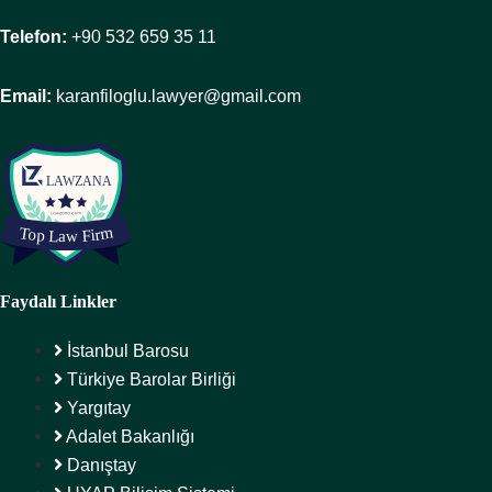
Telefon:
+90 532 659 35 11
Email:
karanfiloglu.lawyer@gmail.com
Faydalı Linkler
İstanbul Barosu
Türkiye Barolar Birliği
Yargıtay
Adalet Bakanlığı
Danıştay