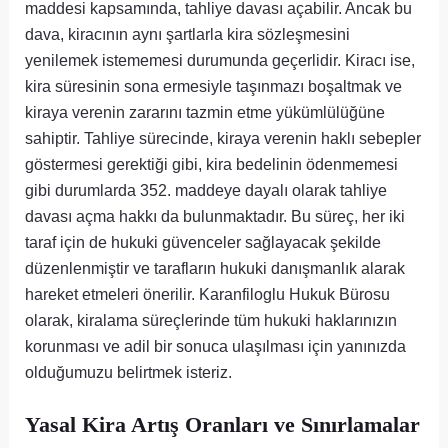
maddesi kapsamında, tahliye davası açabilir. Ancak bu
dava, kiracının aynı şartlarla kira sözleşmesini
yenilemek istememesi durumunda geçerlidir. Kiracı ise,
kira süresinin sona ermesiyle taşınmazı boşaltmak ve
kiraya verenin zararını tazmin etme yükümlülüğüne
sahiptir. Tahliye sürecinde, kiraya verenin haklı sebepler
göstermesi gerektiği gibi, kira bedelinin ödenmemesi
gibi durumlarda 352. maddeye dayalı olarak tahliye
davası açma hakkı da bulunmaktadır. Bu süreç, her iki
taraf için de hukuki güvenceler sağlayacak şekilde
düzenlenmiştir ve tarafların hukuki danışmanlık alarak
hareket etmeleri önerilir. Karanfiloglu Hukuk Bürosu
olarak, kiralama süreçlerinde tüm hukuki haklarınızın
korunması ve adil bir sonuca ulaşılması için yanınızda
olduğumuzu belirtmek isteriz.
Yasal Kira Artış Oranları ve Sınırlamalar