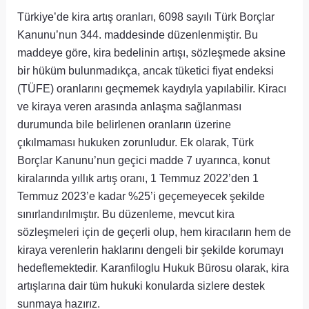
Türkiye’de kira artış oranları, 6098 sayılı Türk Borçlar
Kanunu’nun 344. maddesinde düzenlenmiştir. Bu
maddeye göre, kira bedelinin artışı, sözleşmede aksine
bir hüküm bulunmadıkça, ancak tüketici fiyat endeksi
(TÜFE) oranlarını geçmemek kaydıyla yapılabilir. Kiracı
ve kiraya veren arasında anlaşma sağlanması
durumunda bile belirlenen oranların üzerine
çıkılmaması hukuken zorunludur. Ek olarak, Türk
Borçlar Kanunu’nun geçici madde 7 uyarınca, konut
kiralarında yıllık artış oranı, 1 Temmuz 2022’den 1
Temmuz 2023’e kadar %25’i geçemeyecek şekilde
sınırlandırılmıştır. Bu düzenleme, mevcut kira
sözleşmeleri için de geçerli olup, hem kiracıların hem de
kiraya verenlerin haklarını dengeli bir şekilde korumayı
hedeflemektedir. Karanfiloglu Hukuk Bürosu olarak, kira
artışlarına dair tüm hukuki konularda sizlere destek
sunmaya hazırız.