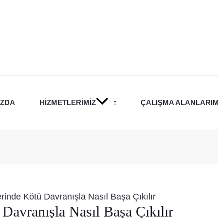
IZDA
HIZMETLERIMIZ
ÇALIŞMA ALANLARIM
erinde Kötü Davranışla Nasıl Başa Çıkılır
Davranışla Nasıl Başa Çıkılır