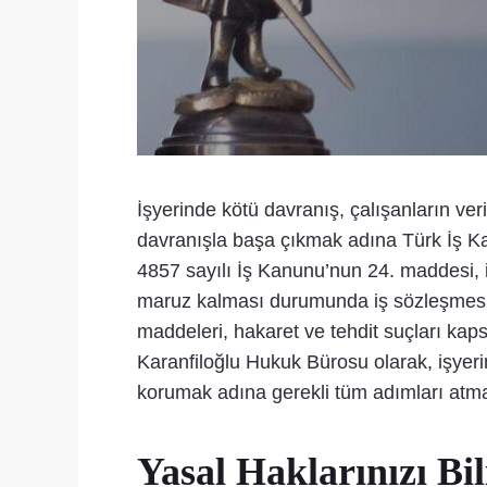
İşyerinde kötü davranış, çalışanların ver
davranışla başa çıkmak adına Türk İş Kan
4857 sayılı İş Kanunu’nun 24. maddesi, i
maruz kalması durumunda iş sözleşmesin
maddeleri, hakaret ve tehdit suçları kaps
Karanfiloğlu Hukuk Bürosu olarak, işyeri
korumak adına gerekli tüm adımları atma
Yasal Haklarınızı Bi