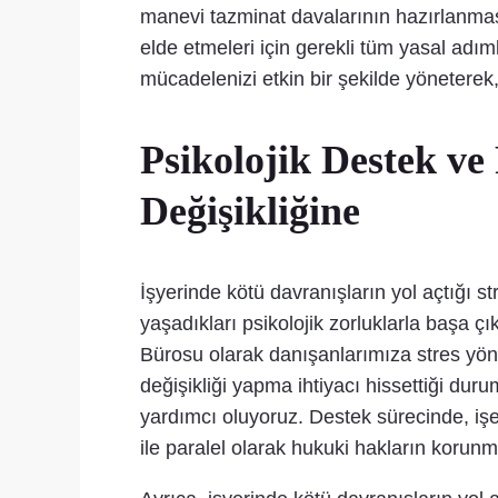
manevi tazminat davalarının hazırlanmas
elde etmeleri için gerekli tüm yasal adım
mücadelenizi etkin bir şekilde yöneterek
Psikolojik Destek ve
Değişikliğine
İşyerinde kötü davranışların yol açtığı s
yaşadıkları psikolojik zorluklarla başa ç
Bürosu olarak danışanlarımıza stres yöne
değişikliği yapma ihtiyacı hissettiği dur
yardımcı oluyoruz. Destek sürecinde, işe
ile paralel olarak hukuki hakların korunm