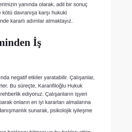
imizin yanında olarak, adil bir sonuç
e kötü davranışa karşı hukuki
inde kararlı adımlar atmaktayız.
minden İş
a negatif etkiler yaratabilir. Çalışanlar,
rler. Bu süreçte, Karanfiloğlu Hukuk
ehberlik ediyoruz. Çalışanların işyeri
arak onların en iyi kararları almalarına
danışmanlık sunarak, psikolojik iyileşme