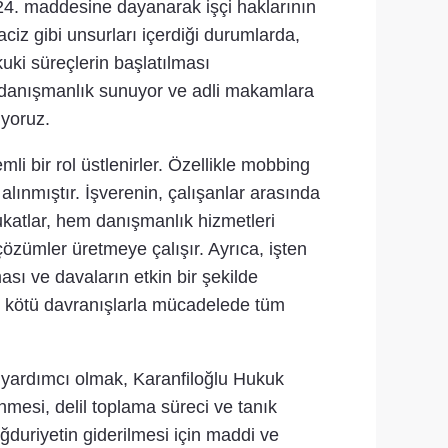
 24. maddesine dayanarak işçi haklarının
ciz gibi unsurları içerdiği durumlarda,
ki süreçlerin başlatılması
l danışmanlık sunuyor ve adli makamlara
ıyoruz.
li bir rol üstlenirler. Özellikle mobbing
lınmıştır. İşverenin, çalışanlar arasında
katlar, hem danışmanlık hizmetleri
özümler üretmeye çalışır. Ayrıca, işten
sı ve davaların etkin bir şekilde
de kötü davranışlarla mücadelede tüm
a yardımcı olmak, Karanfiloğlu Hukuk
mesi, delil toplama süreci ve tanık
ğduriyetin giderilmesi için maddi ve