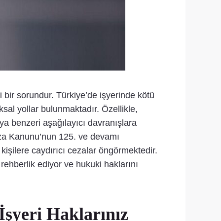
i bir sorundur. Türkiye’de işyerinde kötü
sal yollar bulunmaktadır. Özellikle,
ya benzeri aşağılayıcı davranışlara
eza Kanunu’nun 125. ve devamı
 kişilere caydırıcı cezalar öngörmektedir.
ehberlik ediyor ve hukuki haklarını
İşyeri Haklarınız