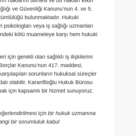
rın haklarını bilmesi ve bu hakları etkin
ğlığı ve Güvenliği Kanunu’nun 4. ve 5.
yükümlülüğü bulunmaktadır. Hukuki
i psikologları veya iş sağlığı uzmanları
yerindeki kötü muameleye karşı hem hukuki
için gerekli olan sağlıklı iş ilişkilerini
k Borçlar Kanunu’nun 417. maddesi,
karşılaşılan sorunların hukuksal süreçler
dalı olabilir. Karanfiloğlu Hukuk Bürosu
ak için kapsamlı bir hizmet sunuyoruz.
.
eğerlendirilmesi için bir hukuk uzmanına
angi bir sorumluluk kabul