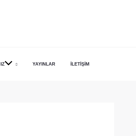
IZ
YAYINLAR
İLETIŞIM