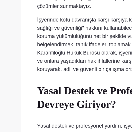
çözümler sunmaktayız.
İşyerinde kötü davranışla karşı karşıya 
sağlığı ve güvenliği” hakkını kullanabile
koruma yükümlülüğünü net bir şekilde vu
belgelendirmek, tanık ifadeleri toplamak 
Karanfiloğlu Hukuk Bürosu olarak, işyer
ve onlara yaşadıkları hak ihlallerine ka
koruyarak, adil ve güvenli bir çalışma o
Yasal Destek ve Pro
Devreye Giriyor?
Yasal destek ve profesyonel yardım, işyer