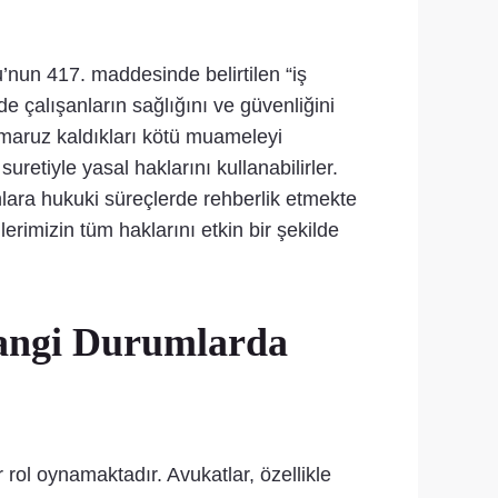
u’nun 417. maddesinde belirtilen “iş
e çalışanların sağlığını ve güvenliğini
 maruz kaldıkları kötü muameleyi
retiyle yasal haklarını kullanabilirler.
lara hukuki süreçlerde rehberlik etmekte
rimizin tüm haklarını etkin bir şekilde
Hangi Durumlarda
 rol oynamaktadır. Avukatlar, özellikle