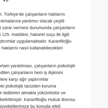
. Türkiye’de çalışanların haklarını
kmalarına yardımcı olacak çeşitli
i zarar vermesi durumunda çalışanların
25. maddesi, hakaret suçu ile ilgili
ptırımlar uygulamaktadır. Karanfiloğlu
haklarını nasıl kullanabilecekleri
tam yaratılması, çalışanların psikolojik
ilen çalışanların hem iş ilişkisini
ere karşı ağır yaptırımlar
eki psikolojik tacizden koruma
n tedbirleri almakla yükümlüdür ve
elirtilmiştir. Karanfiloğlu Hukuk Bürosu
müvekkillerimize bu konuda etkili