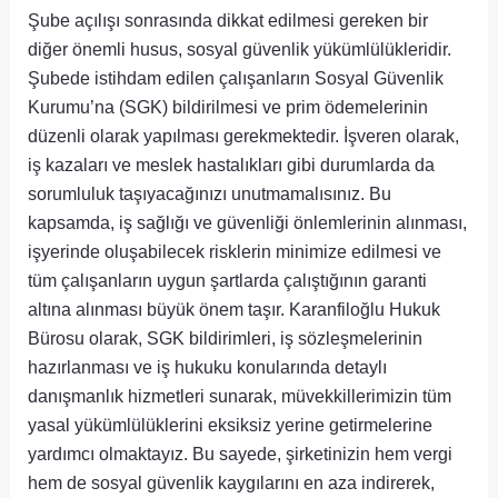
Şube açılışı sonrasında dikkat edilmesi gereken bir
diğer önemli husus, sosyal güvenlik yükümlülükleridir.
Şubede istihdam edilen çalışanların Sosyal Güvenlik
Kurumu’na (SGK) bildirilmesi ve prim ödemelerinin
düzenli olarak yapılması gerekmektedir. İşveren olarak,
iş kazaları ve meslek hastalıkları gibi durumlarda da
sorumluluk taşıyacağınızı unutmamalısınız. Bu
kapsamda, iş sağlığı ve güvenliği önlemlerinin alınması,
işyerinde oluşabilecek risklerin minimize edilmesi ve
tüm çalışanların uygun şartlarda çalıştığının garanti
altına alınması büyük önem taşır. Karanfiloğlu Hukuk
Bürosu olarak, SGK bildirimleri, iş sözleşmelerinin
hazırlanması ve iş hukuku konularında detaylı
danışmanlık hizmetleri sunarak, müvekkillerimizin tüm
yasal yükümlülüklerini eksiksiz yerine getirmelerine
yardımcı olmaktayız. Bu sayede, şirketinizin hem vergi
hem de sosyal güvenlik kaygılarını en aza indirerek,