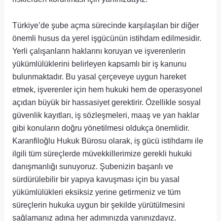
Türkiye’de şube açma sürecinde karşılaşılan bir diğer
önemli husus da yerel işgücünün istihdam edilmesidir.
Yerli çalışanların haklarını koruyan ve işverenlerin
yükümlülüklerini belirleyen kapsamlı bir iş kanunu
bulunmaktadır. Bu yasal çerçeveye uygun hareket
etmek, işverenler için hem hukuki hem de operasyonel
açıdan büyük bir hassasiyet gerektirir. Özellikle sosyal
güvenlik kayıtları, iş sözleşmeleri, maaş ve yan haklar
gibi konuların doğru yönetilmesi oldukça önemlidir.
Karanfiloğlu Hukuk Bürosu olarak, iş gücü istihdamı ile
ilgili tüm süreçlerde müvekkillerimize gerekli hukuki
danışmanlığı sunuyoruz. Şubenizin başarılı ve
sürdürülebilir bir yapıya kavuşması için bu yasal
yükümlülükleri eksiksiz yerine getirmeniz ve tüm
süreçlerin hukuka uygun bir şekilde yürütülmesini
sağlamanız adına her adımınızda yanınızdayız.