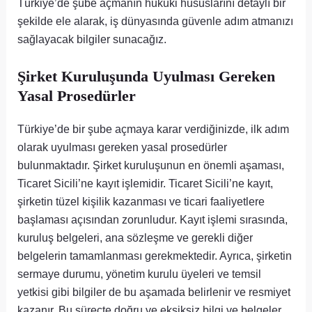
Türkiye’de şube açmanın hukuki hususlarını detaylı bir
şekilde ele alarak, iş dünyasında güvenle adım atmanızı
sağlayacak bilgiler sunacağız.
Şirket Kuruluşunda Uyulması Gereken
Yasal Prosedürler
Türkiye’de bir şube açmaya karar verdiğinizde, ilk adım
olarak uyulması gereken yasal prosedürler
bulunmaktadır. Şirket kuruluşunun en önemli aşaması,
Ticaret Sicili’ne kayıt işlemidir. Ticaret Sicili’ne kayıt,
şirketin tüzel kişilik kazanması ve ticari faaliyetlere
başlaması açısından zorunludur. Kayıt işlemi sırasında,
kuruluş belgeleri, ana sözleşme ve gerekli diğer
belgelerin tamamlanması gerekmektedir. Ayrıca, şirketin
sermaye durumu, yönetim kurulu üyeleri ve temsil
yetkisi gibi bilgiler de bu aşamada belirlenir ve resmiyet
kazanır. Bu süreçte doğru ve eksiksiz bilgi ve belgeler