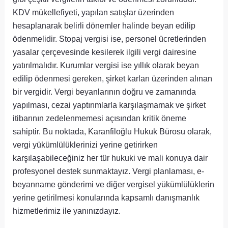
KDV mükellefiyeti, yapılan satışlar üzerinden
hesaplanarak belirli dönemler halinde beyan edilip
ödenmelidir. Stopaj vergisi ise, personel ücretlerinden
yasalar çerçevesinde kesilerek ilgili vergi dairesine
yatırılmalıdır. Kurumlar vergisi ise yıllık olarak beyan
edilip ödenmesi gereken, şirket karları üzerinden alınan
bir vergidir. Vergi beyanlarının doğru ve zamanında
yapılması, cezai yaptırımlarla karşılaşmamak ve şirket
itibarının zedelenmemesi açısından kritik öneme
sahiptir. Bu noktada, Karanfiloğlu Hukuk Bürosu olarak,
vergi yükümlülüklerinizi yerine getirirken
karşılaşabileceğiniz her tür hukuki ve mali konuya dair
profesyonel destek sunmaktayız. Vergi planlaması, e-
beyanname gönderimi ve diğer vergisel yükümlülüklerin
yerine getirilmesi konularında kapsamlı danışmanlık
hizmetlerimiz ile yanınızdayız.