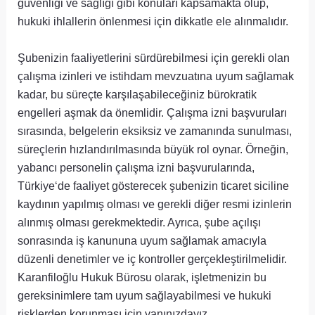
güvenliği ve sağlığı gibi konuları kapsamakta olup,
hukuki ihlallerin önlenmesi için dikkatle ele alınmalıdır.
Şubenizin faaliyetlerini sürdürebilmesi için gerekli olan
çalışma izinleri ve istihdam mevzuatına uyum sağlamak
kadar, bu süreçte karşılaşabileceğiniz bürokratik
engelleri aşmak da önemlidir. Çalışma izni başvuruları
sırasında, belgelerin eksiksiz ve zamanında sunulması,
süreçlerin hızlandırılmasında büyük rol oynar. Örneğin,
yabancı personelin çalışma izni başvurularında,
Türkiye‘de faaliyet gösterecek şubenizin ticaret siciline
kaydının yapılmış olması ve gerekli diğer resmi izinlerin
alınmış olması gerekmektedir. Ayrıca, şube açılışı
sonrasında iş kanununa uyum sağlamak amacıyla
düzenli denetimler ve iç kontroller gerçekleştirilmelidir.
Karanfiloğlu Hukuk Bürosu olarak, işletmenizin bu
gereksinimlere tam uyum sağlayabilmesi ve hukuki
risklerden korunması için yanınızdayız.