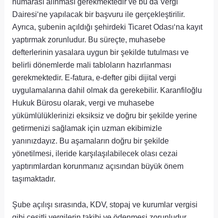
numarası alınması gerekmektedir ve bu da Vergi
Dairesi‘ne yapılacak bir başvuru ile gerçekleştirilir.
Ayrıca, şubenin açıldığı şehirdeki Ticaret Odası‘na kayıt
yaptırmak zorunludur. Bu süreçte, muhasebe
defterlerinin yasalara uygun bir şekilde tutulması ve
belirli dönemlerde mali tabloların hazırlanması
gerekmektedir. E-fatura, e-defter gibi dijital vergi
uygulamalarına dahil olmak da gerekebilir. Karanfiloğlu
Hukuk Bürosu olarak, vergi ve muhasebe
yükümlülüklerinizi eksiksiz ve doğru bir şekilde yerine
getirmenizi sağlamak için uzman ekibimizle
yanınızdayız. Bu aşamaların doğru bir şekilde
yönetilmesi, ileride karşılaşılabilecek olası cezai
yaptırımlardan korunmanız açısından büyük önem
taşımaktadır.
Şube açılışı sırasında, KDV, stopaj ve kurumlar vergisi
gibi çeşitli vergilerin takibi ve ödenmesi zorunludur.