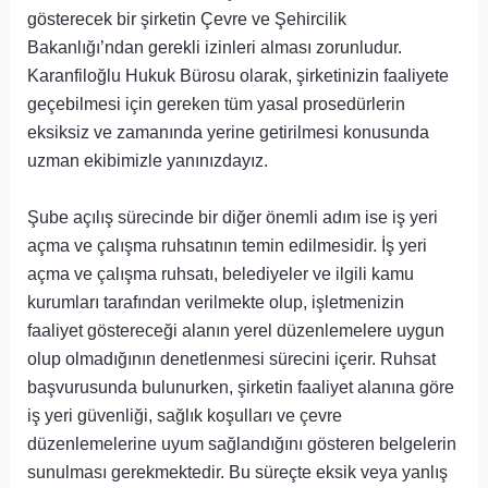
gösterecek bir şirketin Çevre ve Şehircilik
Bakanlığı’ndan gerekli izinleri alması zorunludur.
Karanfiloğlu Hukuk Bürosu olarak, şirketinizin faaliyete
geçebilmesi için gereken tüm yasal prosedürlerin
eksiksiz ve zamanında yerine getirilmesi konusunda
uzman ekibimizle yanınızdayız.
Şube açılış sürecinde bir diğer önemli adım ise iş yeri
açma ve çalışma ruhsatının temin edilmesidir. İş yeri
açma ve çalışma ruhsatı, belediyeler ve ilgili kamu
kurumları tarafından verilmekte olup, işletmenizin
faaliyet göstereceği alanın yerel düzenlemelere uygun
olup olmadığının denetlenmesi sürecini içerir. Ruhsat
başvurusunda bulunurken, şirketin faaliyet alanına göre
iş yeri güvenliği, sağlık koşulları ve çevre
düzenlemelerine uyum sağlandığını gösteren belgelerin
sunulması gerekmektedir. Bu süreçte eksik veya yanlış