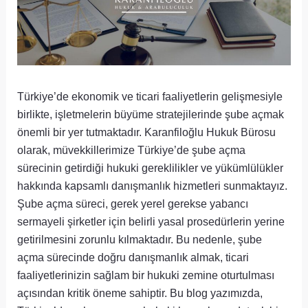
Türkiye’de ekonomik ve ticari faaliyetlerin gelişmesiyle
birlikte, işletmelerin büyüme stratejilerinde şube açmak
önemli bir yer tutmaktadır. Karanfiloğlu Hukuk Bürosu
olarak, müvekkillerimize Türkiye’de şube açma
sürecinin getirdiği hukuki gereklilikler ve yükümlülükler
hakkında kapsamlı danışmanlık hizmetleri sunmaktayız.
Şube açma süreci, gerek yerel gerekse yabancı
sermayeli şirketler için belirli yasal prosedürlerin yerine
getirilmesini zorunlu kılmaktadır. Bu nedenle, şube
açma sürecinde doğru danışmanlık almak, ticari
faaliyetlerinizin sağlam bir hukuki zemine oturtulması
açısından kritik öneme sahiptir. Bu blog yazımızda,