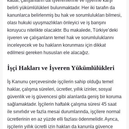
kadar, çalışanların da işverenlerine ve işyerine karşı
belirli yükümlülükleri bulunmaktadır. Her iki tarafın da
kanunlarca belirlenmiş bu hak ve sorumlulukları bilmesi,
olası hukuki uyuşmazlıkları önleyici ve iş barışını
koruyucu nitelikte olacaktır. Bu makalede, Türkiye’deki
işveren ve çalışanların temel hak ve sorumluluklarını
inceleyecek ve bu hakların korunması için dikkat
edilmesi gereken hususları ele alacağız.
İşçi Hakları ve İşveren Yükümlülükleri
İş Kanunu çerçevesinde işçilerin sahip olduğu temel
haklar, çalışma süreleri, ücretler, yıllık izinler, sosyal
güvenlik ve iş güvencesi gibi alanlarda geniş bir koruma
sağlamaktadır. İşçilerin haftalık çalışma süresi 45 saat
ile sınırlıdır ve fazla mesai durumlarında, işçilere normal
ücretlerinin en az yüzde elli fazlası ödenmelidir. Ayrıca,
işçilerin yıllık ücretli izin hakları da kanunla güvence