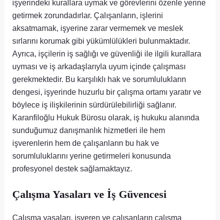
işyerindeki kurallara uymak ve görevlerini özenle yerine
getirmek zorundadırlar. Çalışanların, işlerini
aksatmamak, işyerine zarar vermemek ve meslek
sırlarını korumak gibi yükümlülükleri bulunmaktadır.
Ayrıca, işçilerin iş sağlığı ve güvenliği ile ilgili kurallara
uyması ve iş arkadaşlarıyla uyum içinde çalışması
gerekmektedir. Bu karşılıklı hak ve sorumlulukların
dengesi, işyerinde huzurlu bir çalışma ortamı yaratır ve
böylece iş ilişkilerinin sürdürülebilirliği sağlanır.
Karanfiloğlu Hukuk Bürosu olarak, iş hukuku alanında
sunduğumuz danışmanlık hizmetleri ile hem
işverenlerin hem de çalışanların bu hak ve
sorumluluklarını yerine getirmeleri konusunda
profesyonel destek sağlamaktayız.
Çalışma Yasaları ve İş Güvencesi
Çalışma yasaları, işveren ve çalışanların çalışma