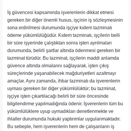
İş güvencesi kapsamında işverenlerin dikkat etmesi
gereken bir diğer önemli husus, işçinin iş sözleşmesinin
sona erdirilmesi durumunda işçiye kıdem tazminatı
ödeme yükümlülüğüdür. Kıdem tazminatı, işçilerin belli
bir süre işyerinde çalıştıktan sonra işten ayrılmaları
durumunda, belirli şartlar altında ödenmesi gereken bir
tazminat türüdür. Bu tazminat, işçilerin maddi anlamda
güvence altında olmalarını sağlayarak, işten çıkış
süreçlerinde yaşanabilecek mağduriyetleri azaltmayı
amaçlar. Aynı zamanda, ihbar tazminatı da işverenlerin
uyması gereken bir diğer yükümlülüktür; bu tazminat,
işçiye işten çıkartılacağı belirli bir süre öncesinde
bilgilendirme yapılmadığında ödenir. İşverenlerin tüm bu
yükümlülüklere uyup uymadıkları denetlenmekte ve
ihlaller durumunda hukuki yaptırımlar uygulanmaktadır.
Bu sebeple, hem işverenlerin hem de çalışanların iş