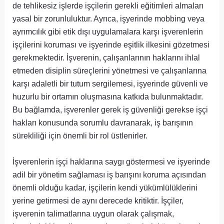
de tehlikesiz işlerde işçilerin gerekli eğitimleri almaları
yasal bir zorunluluktur. Ayrıca, işyerinde mobbing veya
ayrımcılık gibi etik dışı uygulamalara karşı işverenlerin
işçilerini koruması ve işyerinde eşitlik ilkesini gözetmesi
gerekmektedir. İşverenin, çalışanlarının haklarını ihlal
etmeden disiplin süreçlerini yönetmesi ve çalışanlarına
karşı adaletli bir tutum sergilemesi, işyerinde güvenli ve
huzurlu bir ortamın oluşmasına katkıda bulunmaktadır.
Bu bağlamda, işverenler gerek iş güvenliği gerekse işçi
hakları konusunda sorumlu davranarak, iş barışının
sürekliliği için önemli bir rol üstlenirler.
İşverenlerin işçi haklarına saygı göstermesi ve işyerinde
adil bir yönetim sağlaması iş barışını koruma açısından
önemli olduğu kadar, işçilerin kendi yükümlülüklerini
yerine getirmesi de aynı derecede kritiktir. İşçiler,
işverenin talimatlarına uygun olarak çalışmak,