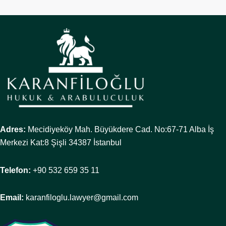
Adres:
Mecidiyeköy Mah. Büyükdere Cad. No:67-71 Alba İş
Merkezi Kat:8 Şişli 34387 İstanbul
Telefon:
+90 532 659 35 11
Email:
karanfiloglu.lawyer@gmail.com