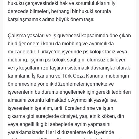
hukuku çerçevesindeki hak ve sorumluluklarını iyi
derecede bilmeleri, herhangi bir hukuki sorunla
karşılaşmamak adına büyük önem taşır.
Çalışma yasaları ve iş güvencesi kapsamında öne çıkan
bir diğer önemli konu da mobbing ve ayrımcılıkla
mücadeledir. Türkiye‘de işyerinde psikolojik taciz veya
mobbing, işçinin psikolojik sağlığını olumsuz etkileyen
ve iş koşullarını zorlaştıran sistematik davranışlar olarak
tanımlanır. İş Kanunu ve Türk Ceza Kanunu, mobbingin
önlenmesine yönelik düzenlemeler içermekte ve
işverenlerin bu durumu engellemek için gerekli tedbirleri
almasını zorunlu kılmaktadır. Ayrımcılık yasağı ise,
işverenlerin işe alım, terfi, ücretlendirme ve işten
çıkarma gibi süreçlerde cinsiyet, yaş, etnik köken, din
veya engellilik gibi sebeplerle ayrım yapmasını
yasaklamaktadır. Her iki düzenleme de işyerinde