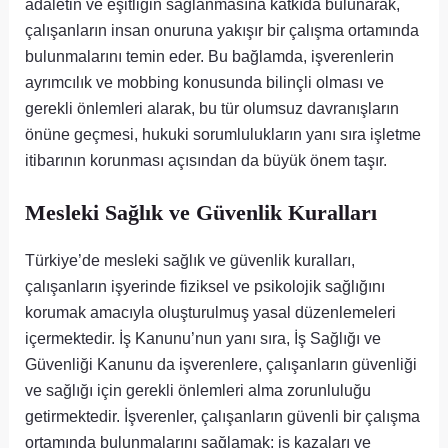
adaletin ve eşitliğin sağlanmasına katkıda bulunarak,
çalışanların insan onuruna yakışır bir çalışma ortamında
bulunmalarını temin eder. Bu bağlamda, işverenlerin
ayrımcılık ve mobbing konusunda bilinçli olması ve
gerekli önlemleri alarak, bu tür olumsuz davranışların
önüne geçmesi, hukuki sorumlulukların yanı sıra işletme
itibarının korunması açısından da büyük önem taşır.
Mesleki Sağlık ve Güvenlik Kuralları
Türkiye’de mesleki sağlık ve güvenlik kuralları,
çalışanların işyerinde fiziksel ve psikolojik sağlığını
korumak amacıyla oluşturulmuş yasal düzenlemeleri
içermektedir. İş Kanunu’nun yanı sıra, İş Sağlığı ve
Güvenliği Kanunu da işverenlere, çalışanların güvenliği
ve sağlığı için gerekli önlemleri alma zorunluluğu
getirmektedir. İşverenler, çalışanların güvenli bir çalışma
ortamında bulunmalarını sağlamak; iş kazaları ve