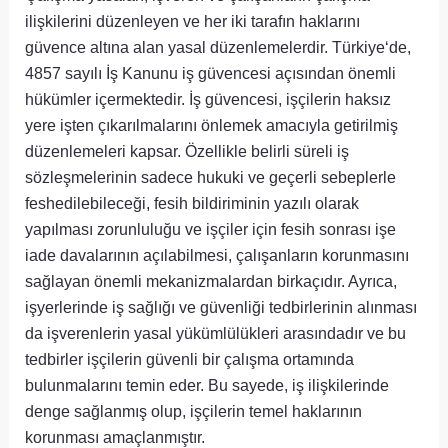
ilişkilerini düzenleyen ve her iki tarafın haklarını
güvence altına alan yasal düzenlemelerdir. Türkiye‘de,
4857 sayılı İş Kanunu iş güvencesi açısından önemli
hükümler içermektedir. İş güvencesi, işçilerin haksız
yere işten çıkarılmalarını önlemek amacıyla getirilmiş
düzenlemeleri kapsar. Özellikle belirli süreli iş
sözleşmelerinin sadece hukuki ve geçerli sebeplerle
feshedilebileceği, fesih bildiriminin yazılı olarak
yapılması zorunluluğu ve işçiler için fesih sonrası işe
iade davalarının açılabilmesi, çalışanların korunmasını
sağlayan önemli mekanizmalardan birkaçıdır. Ayrıca,
işyerlerinde iş sağlığı ve güvenliği tedbirlerinin alınması
da işverenlerin yasal yükümlülükleri arasındadır ve bu
tedbirler işçilerin güvenli bir çalışma ortamında
bulunmalarını temin eder. Bu sayede, iş ilişkilerinde
denge sağlanmış olup, işçilerin temel haklarının
korunması amaçlanmıştır.