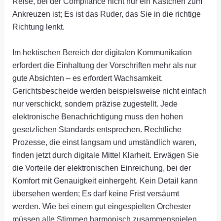
Reise, bei der Compliance nicht nur ein Kästchen zum
Ankreuzen ist; Es ist das Ruder, das Sie in die richtige
Richtung lenkt.
Im hektischen Bereich der digitalen Kommunikation
erfordert die Einhaltung der Vorschriften mehr als nur
gute Absichten – es erfordert Wachsamkeit.
Gerichtsbescheide werden beispielsweise nicht einfach
nur verschickt, sondern präzise zugestellt. Jede
elektronische Benachrichtigung muss den hohen
gesetzlichen Standards entsprechen. Rechtliche
Prozesse, die einst langsam und umständlich waren,
finden jetzt durch digitale Mittel Klarheit. Erwägen Sie
die Vorteile der elektronischen Einreichung, bei der
Komfort mit Genauigkeit einhergeht. Kein Detail kann
übersehen werden; Es darf keine Frist versäumt
werden. Wie bei einem gut eingespielten Orchester
müssen alle Stimmen harmonisch zusammenspielen.