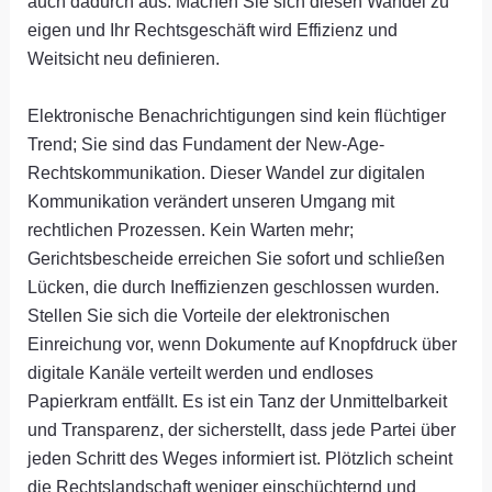
auch dadurch aus. Machen Sie sich diesen Wandel zu
eigen und Ihr Rechtsgeschäft wird Effizienz und
Weitsicht neu definieren.
Elektronische Benachrichtigungen sind kein flüchtiger
Trend; Sie sind das Fundament der New-Age-
Rechtskommunikation. Dieser Wandel zur digitalen
Kommunikation verändert unseren Umgang mit
rechtlichen Prozessen. Kein Warten mehr;
Gerichtsbescheide erreichen Sie sofort und schließen
Lücken, die durch Ineffizienzen geschlossen wurden.
Stellen Sie sich die Vorteile der elektronischen
Einreichung vor, wenn Dokumente auf Knopfdruck über
digitale Kanäle verteilt werden und endloses
Papierkram entfällt. Es ist ein Tanz der Unmittelbarkeit
und Transparenz, der sicherstellt, dass jede Partei über
jeden Schritt des Weges informiert ist. Plötzlich scheint
die Rechtslandschaft weniger einschüchternd und