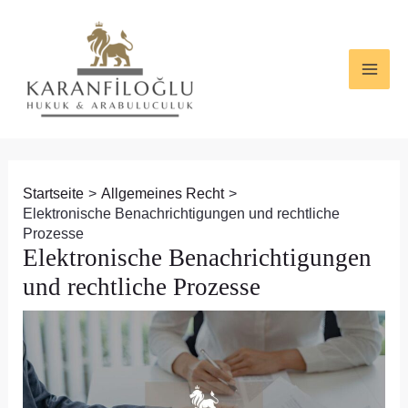
Zum
Beitragsnavigation
MAI
Inhalt
ME
springen
Startseite
Allgemeines Recht
Elektronische Benachrichtigungen und rechtliche
Prozesse
Elektronische Benachrichtigungen
und rechtliche Prozesse