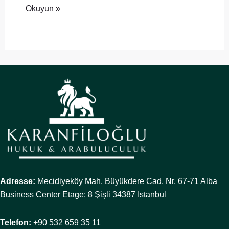
Okuyun »
Adresse:
Mecidiyeköy Mah. Büyükdere Cad. Nr. 67-71 Alba
Business Center Etage: 8 Şişli 34387 Istanbul
Telefon:
+90 532 659 35 11