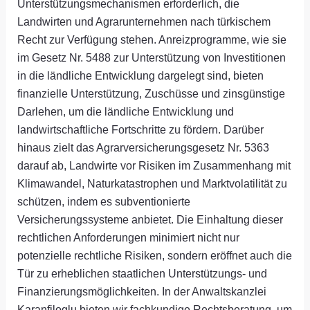
Unterstützungsmechanismen erforderlich, die
Landwirten und Agrarunternehmen nach türkischem
Recht zur Verfügung stehen. Anreizprogramme, wie sie
im Gesetz Nr. 5488 zur Unterstützung von Investitionen
in die ländliche Entwicklung dargelegt sind, bieten
finanzielle Unterstützung, Zuschüsse und zinsgünstige
Darlehen, um die ländliche Entwicklung und
landwirtschaftliche Fortschritte zu fördern. Darüber
hinaus zielt das Agrarversicherungsgesetz Nr. 5363
darauf ab, Landwirte vor Risiken im Zusammenhang mit
Klimawandel, Naturkatastrophen und Marktvolatilität zu
schützen, indem es subventionierte
Versicherungssysteme anbietet. Die Einhaltung dieser
rechtlichen Anforderungen minimiert nicht nur
potenzielle rechtliche Risiken, sondern eröffnet auch die
Tür zu erheblichen staatlichen Unterstützungs- und
Finanzierungsmöglichkeiten. In der Anwaltskanzlei
Karanfiloglu bieten wir fachkundige Rechtsberatung, um