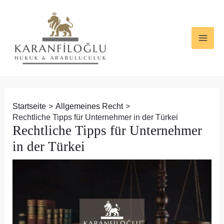
Zum
Beitragsnavigation
MAI
Inhalt
ME
springen
Startseite
Allgemeines Recht
Rechtliche Tipps für Unternehmer in der Türkei
Rechtliche Tipps für Unternehmer
in der Türkei