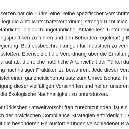
tzen hat die Türkei eine Reihe spezifischer Vorschrifte
legt die Abfallwirtschaftsverordnung strenge Richtlinie
hrlicher als auch ungefährlicher Abfälle fest. Unternehme
ungspraktiken zu führen und den Behörden regelmäßig 
Regierung, Betriebsbeschränkungen für Industrien zu ver
toßen. Ebenso zielt die Verordnung über die Erhaltung 
arauf ab, die reiche natürliche Artenvielfalt der Türkei 
 nachhaltiger Praktiken zu bewahren. Jede dieser Ver
tet einen ganzheitlichen Ansatz zum Umweltschutz. In d
igung dieser vielfältigen Vorschriften und helfen unsere
 die ökologische Nachhaltigkeit zu unterstützen.
r türkischen Umweltvorschriften zurechtzufinden, ist ei
der praktischen Compliance-Strategien erforderlich. Die
uf die besonderen Herausforderungen verschiedener Bra