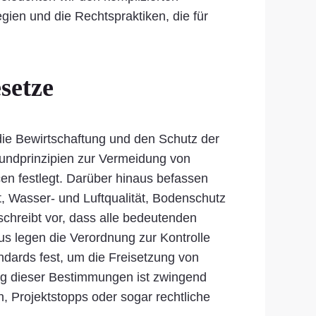
ien und die Rechtspraktiken, die für
setze
ie Bewirtschaftung und den Schutz der
Grundprinzipien zur Vermeidung von
n festlegt. Darüber hinaus befassen
, Wasser- und Luftqualität, Bodenschutz
chreibt vor, dass alle bedeutenden
s legen die Verordnung zur Kontrolle
dards fest, um die Freisetzung von
ng dieser Bestimmungen ist zwingend
n, Projektstopps oder sogar rechtliche