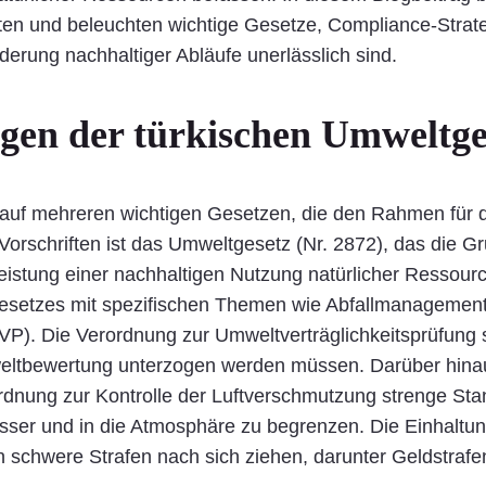
en und beleuchten wichtige Gesetze, Compliance-Strateg
derung nachhaltiger Abläufe unerlässlich sind.
en der türkischen Umweltge
auf mehreren wichtigen Gesetzen, die den Rahmen für d
 Vorschriften ist das Umweltgesetz (Nr. 2872), das die 
tung einer nachhaltigen Nutzung natürlicher Ressource
Gesetzes mit spezifischen Themen wie Abfallmanagement
VP). Die Verordnung zur Umweltverträglichkeitsprüfung s
weltbewertung unterzogen werden müssen. Darüber hinau
nung zur Kontrolle der Luftverschmutzung strenge Stan
sser und in die Atmosphäre zu begrenzen. Die Einhaltu
n schwere Strafen nach sich ziehen, darunter Geldstrafe