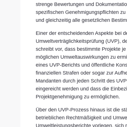
strenge Bewertungen und Dokumentation e
spezifischen Genehmigungspflichten zu v
und gleichzeitig alle gesetzlichen Best
Einer der entscheidenden Aspekte bei d
Umweltverträglichkeitsprüfung (UVP), de
schreibt vor, dass bestimmte Projekte j
möglichen Umweltauswirkungen zu ermitt
eines UVP-Berichts und öffentliche Kon
finanziellen Strafen oder sogar zur Auf
Mandanten durch jeden Schritt des UVP-P
eingereicht werden und dass die Einbez
Projektgenehmigung zu ermöglichen.
Über den UVP-Prozess hinaus ist die s
betrieblichen Rechtmäßigkeit und Umwe
Umweltleistungsberichte vorlegen, sic