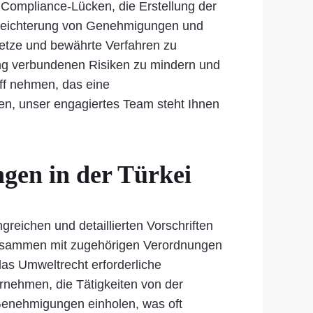
r Compliance-Lücken, die Erstellung der
rleichterung von Genehmigungen und
etze und bewährte Verfahren zu
tung verbundenen Risiken zu mindern und
iff nehmen, das eine
ten, unser engagiertes Team steht Ihnen
gen in der Türkei
eichen und detaillierten Vorschriften
zusammen mit zugehörigen Verordnungen
as Umweltrecht erforderliche
nehmen, die Tätigkeiten von der
Genehmigungen einholen, was oft