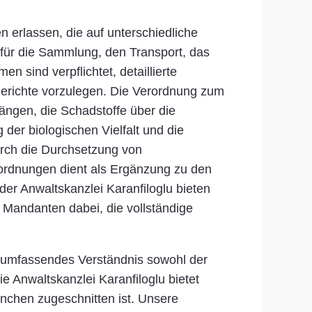
n erlassen, die auf unterschiedliche
n für die Sammlung, den Transport, das
n sind verpflichtet, detaillierte
Berichte vorzulegen. Die Verordnung zum
hängen, die Schadstoffe über die
der biologischen Vielfalt und die
durch die Durchsetzung von
ordnungen dient als Ergänzung zu den
er Anwaltskanzlei Karanfiloglu bieten
n Mandanten dabei, die vollständige
n umfassendes Verständnis sowohl der
 Anwaltskanzlei Karanfiloglu bietet
nchen zugeschnitten ist. Unsere