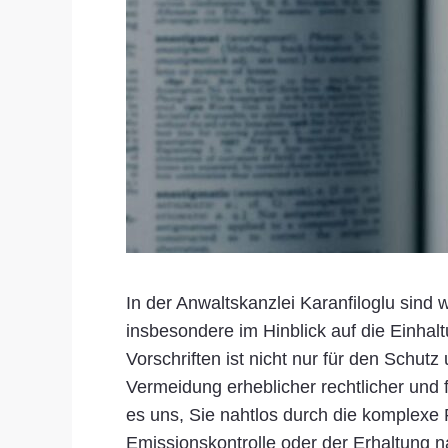
In der Anwaltskanzlei Karanfiloglu sin
insbesondere im Hinblick auf die Einhal
Vorschriften ist nicht nur für den Schu
Vermeidung erheblicher rechtlicher und 
es uns, Sie nahtlos durch die komplexe
Emissionskontrolle oder der Erhaltung n