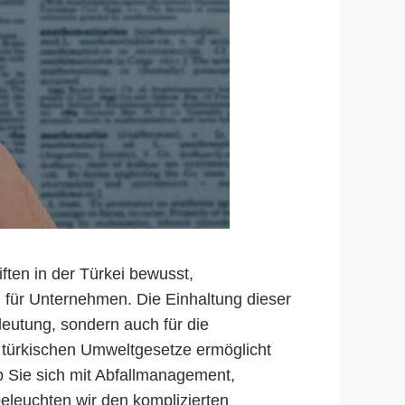
ten in der Türkei bewusst,
h für Unternehmen. Die Einhaltung dieser
deutung, sondern auch für die
r türkischen Umweltgesetze ermöglicht
b Sie sich mit Abfallmanagement,
eleuchten wir den komplizierten