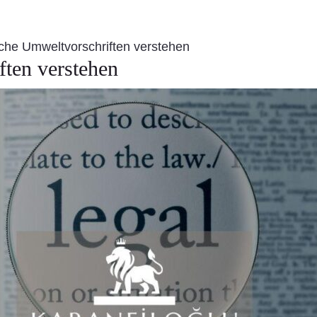
che Umweltvorschriften verstehen
ten verstehen