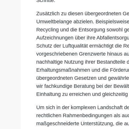
Schritte.
Zusätzlich zu diesen übergeordneten Gese
Umweltbelange abzielen. Beispielsweise 
Recycling und die Entsorgung sowohl gefä
Aufzeichnungen über ihre Abfallentsorg
Schutz der Luftqualität ermächtigt die 
vorgeschriebenen Grenzwerte hinaus auss
nachhaltige Nutzung ihrer Bestandteile d
Erhaltungsmaßnahmen und die Förderung
übergeordneten Gesetzen und gewährleis
wir fachkundige Beratung bei der Bewält
Einhaltung zu erreichen und gleichzeitig
Um sich in der komplexen Landschaft de
rechtlichen Rahmenbedingungen als auch 
maßgeschneiderte Unterstützung, die a