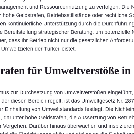
management und Ressourcennutzung zu verfolgen. Die N
ohe Geldstrafen, Betriebsstillstände oder rechtliche Sch
en kontinuierliche Unterstützung durch die Durchführung
e Bereitstellung strategischer Beratung, um potenzielle
r, dass Ihr Betrieb nicht nur die gesetzlichen Anforderu
Umweltzielen der Türkei leistet.
rafen für Umweltverstöße in 
mus zur Durchsetzung von Umweltverstößen eingeführt, u
der diesen Bereich regelt, ist das Umweltgesetz Nr. 28
r Einhaltung von Umweltstandards festlegt. Die Nichte
n, darunter hohe Geldstrafen, die Aussetzung von Betr
r Vergehen. Darüber hinaus überwachen und inspizieren