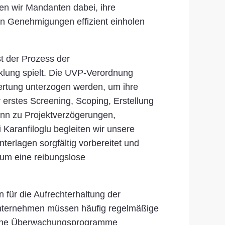
zen wir Mandanten dabei, ihre
hen Genehmigungen effizient einholen
t der Prozess der
cklung spielt. Die UVP-Verordnung
wertung unterzogen werden, um ihre
erstes Screening, Scoping, Erstellung
ann zu Projektverzögerungen,
Karanfiloglu begleiten wir unsere
terlagen sorgfältig vorbereitet und
 um eine reibungslose
für die Aufrechterhaltung der
Unternehmen müssen häufig regelmäßige
rliche Überwachungsprogramme