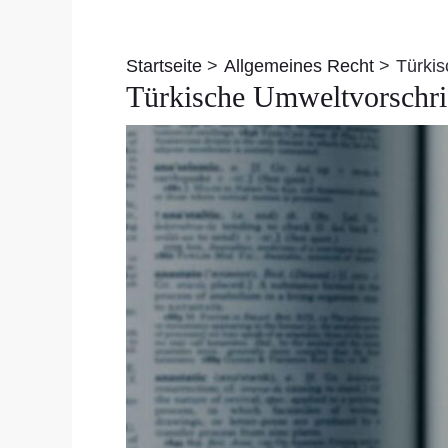
Beitragsnavigation
Startseite
Allgemeines Recht
Türkis
Türkische Umweltvorschrif