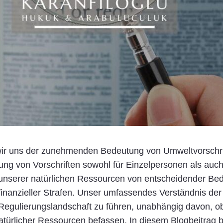
d wir uns der zunehmenden Bedeutung von Umweltvorschrif
tung von Vorschriften sowohl für Einzelpersonen als auc
tz unserer natürlichen Ressourcen von entscheidender Be
finanzieller Strafen. Unser umfassendes Verständnis de
 Regulierungslandschaft zu führen, unabhängig davon, o
atürlicher Ressourcen befassen. In diesem Blogbeitrag b