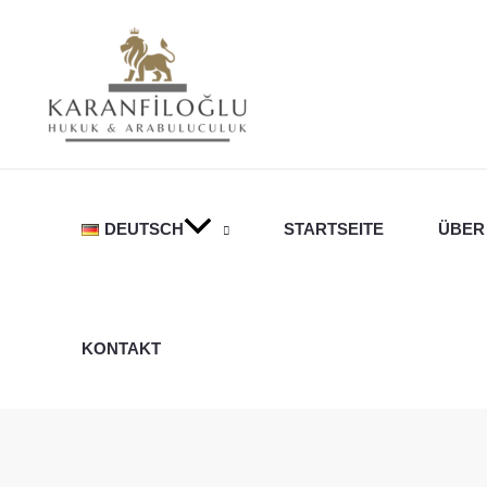
Zum
Inhalt
springen
DEUTSCH
STARTSEITE
ÜBER
KONTAKT