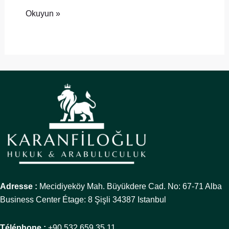
Okuyun »
Adresse :
Mecidiyeköy Mah. Büyükdere Cad. No: 67-71 Alba
Business Center Étage: 8 Şişli 34387 Istanbul
Téléphone :
+90 532 659 35 11