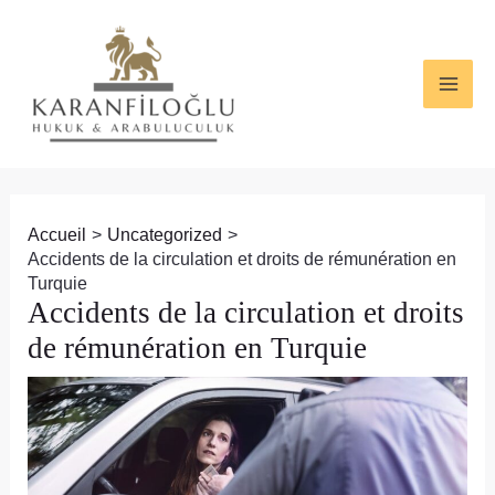
Aller
Navigation
MAI
au
des
ME
contenu
articles
Accueil
Uncategorized
Accidents de la circulation et droits de rémunération en
Turquie
Accidents de la circulation et droits
de rémunération en Turquie