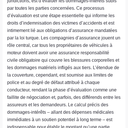
juridictions, est d’évaluer les dommages-intérêts subis
par toutes les parties concernées. Ce processus
d’évaluation est une étape essentielle qui informe les
droits d’indemnisation des victimes d’accidents et est
intimement lié aux obligations d’assurance mandatées
par la loi turque. Les compagnies d’assurance jouent un
rôle central, car tous les propriétaires de véhicules à
moteur doivent avoir une assurance responsabilité
civile obligatoire qui couvre les blessures corporelles et
les dommages matériels infligés aux tiers. L’étendue de
la couverture, cependant, est soumise aux limites de
police et au degré de défaut attribué à chaque
conducteur, rendant la phase d’évaluation comme une
faillite de négociation et, parfois, des différends entre les
assureurs et les demandeurs. Le calcul précis des
dommages-intérêts – allant des dépenses médicales
immédiates à un soutien potentiel à long terme – est
indispensable pour établir le montant qu’une partie