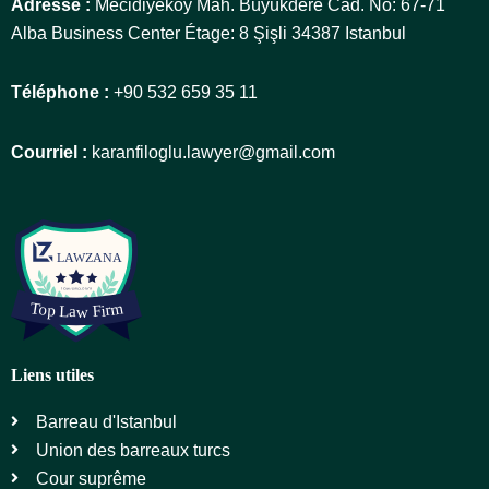
Adresse :
Mecidiyeköy Mah. Büyükdere Cad. No: 67-71
Alba Business Center Étage: 8 Şişli 34387 Istanbul
Téléphone :
+90 532 659 35 11
Courriel :
karanfiloglu.lawyer@gmail.com
Liens utiles
Barreau d'Istanbul
Union des barreaux turcs
Cour suprême