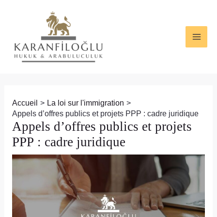
Aller
Navigation
MAI
au
des
ME
contenu
articles
Accueil
La loi sur l'immigration
Appels d’offres publics et projets PPP : cadre juridique
Appels d’offres publics et projets
PPP : cadre juridique