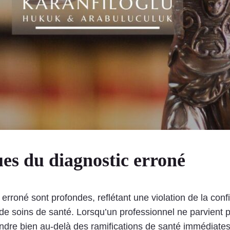
ues du diagnostic erroné
 erroné sont profondes, reflétant une violation de la conf
de soins de santé. Lorsqu’un professionnel ne parvient pa
dre bien au-delà des ramifications de santé immédiates; 