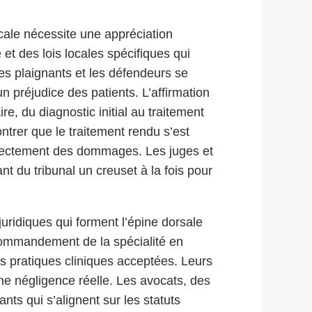
cale nécessite une appréciation
et des lois locales spécifiques qui
es plaignants et les défendeurs se
 préjudice des patients. L’affirmation
, du diagnostic initial au traitement
trer que le traitement rendu s’est
irectement des dommages. Les juges et
t du tribunal un creuset à la fois pour
uridiques qui forment l’épine dorsale
commandement de la spécialité en
es pratiques cliniques acceptées. Leurs
ne négligence réelle. Les avocats, des
ts qui s’alignent sur les statuts