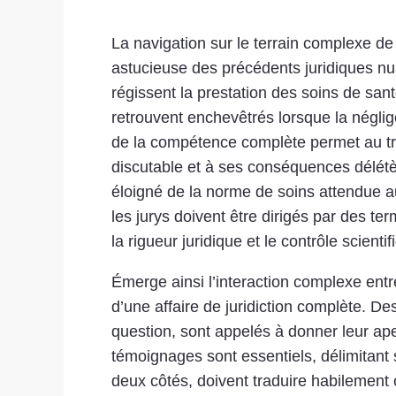
La navigation sur le terrain complexe d
astucieuse des précédents juridiques nua
régissent la prestation des soins de san
retrouvent enchevêtrés lorsque la néglig
de la compétence complète permet au trib
discutable et à ses conséquences délétè
éloigné de la norme de soins attendue 
les jurys doivent être dirigés par des te
la rigueur juridique et le contrôle scienti
Émerge ainsi l’interaction complexe entr
d’une affaire de juridiction complète.
question, sont appelés à donner leur ape
témoignages sont essentiels, délimitant 
deux côtés, doivent traduire habilement 