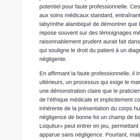
potentiel pour faute professionnelle. Ces
aux soins médicaux standard, entraînan
labyrinthe alambiqué de démontrer que le
repose souvent sur des témoignages mé
raisonnablement prudent aurait fait dans 
qui souligne le droit du patient à un diag
négligente.
En affirmant la faute professionnelle, i
ultérieurs, un processus qui exige le m
une démonstration claire que le praticie
de l’éthique médicale et implicitement co
inhérente de la présentation du corps hu
négligence de bonne foi un champ de bata
Loquitur» peut entrer en jeu, permettant
apparue sans négligence. Pourtant, malgr