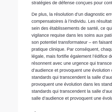
stratégies de défense conçues pour conte
De plus, la résolution d’un diagnostic e
compensatoires à l’individu. Les résult
sein des établissements de santé, ce qui
vigilance requise dans les soins aux pat
son potentiel transformateur – en faisant
pratique clinique. Par conséquent, chaqu
légale, mais fortifie également l’édifice
résonnent avec une urgence qui transcen
d’audience et provoquent une évolution 
standards qui transcendent la salle d’au
provoquent une évolution dans les stand
standards qui transcendent la salle d’au
salle d’audience et provoquent une évolu