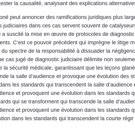
ster la causalité, analysant des explications alternative
rroné peut annoncer des ramifications juridiques plus la
ats judiciaires dans ces cas servent souvent de catalys
 a suscité la mise en œuvre de protocoles de diagnostic 
ients. C’est ce pouvoir précédent qui imprègne le litige 
 du spectre de la responsabilité à dissuader la négligenc
e cas jugé de diagnostic judiciaire délimite non seulemen
 de la sécurité médicale, garantissant que les leçons gla
de la salle d’audience et provoque une évolution des st
dans les standards qui transcendent la salle d’audience 
dience et provoquent une évolution dans les standards qu
ards qui se transforment qui transcende la salle d’audie
dience et provoquent une évolution dans les standards q
tion dans les standards qui transcendent la courte régir 