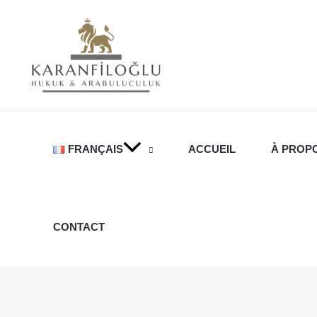
Aller
au
contenu
FRANÇAIS
ACCUEIL
À PROP
CONTACT