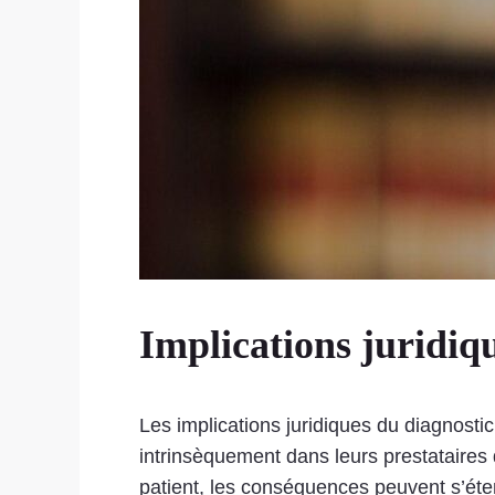
Implications juridiq
Les implications juridiques du diagnostic
intrinsèquement dans leurs prestataires 
patient, les conséquences peuvent s’éten