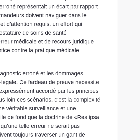
 erroné représentait un écart par rapport
emandeurs doivent naviguer dans le
 d’attention requis, un effort qui
stataire de soins de santé
erreur médicale et de recours juridique
ustice contre la pratique médicale
 diagnostic erroné et les dommages
-légale. Ce fardeau de preuve nécessite
r expressément accordé par les principes
us loin ces scénarios, c’est la complexité
e véritable surveillance et une
ile de fond que la doctrine de «Res ipsa
qu’une telle erreur ne serait pas
ivent toujours traverser un gant de