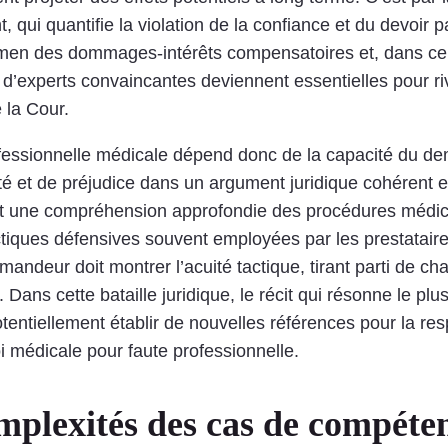
 qui quantifie la violation de la confiance et du devoir 
xamen des dommages-intérêts compensatoires et, dans cer
d’experts convaincantes deviennent essentielles pour ri
 la Cour.
ofessionnelle médicale dépend donc de la capacité du dem
té et de préjudice dans un argument juridique cohérent e
nt une compréhension approfondie des procédures médica
actiques défensives souvent employées par les prestataire
demandeur doit montrer l’acuité tactique, tirant parti de
 Dans cette bataille juridique, le récit qui résonne le plus
tentiellement établir de nouvelles références pour la res
loi médicale pour faute professionnelle.
mplexités des cas de compéte