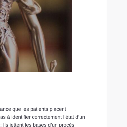
iance que les patients placent
s à identifier correctement l’état d’un
Ils jettent les bases d’un procès