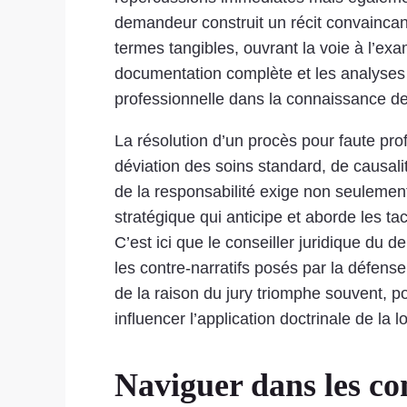
demandeur construit un récit convaincant,
termes tangibles, ouvrant la voie à l’e
documentation complète et les analyses 
professionnelle dans la connaissance de
La résolution d’un procès pour faute pr
déviation des soins standard, de causali
de la responsabilité exige non seuleme
stratégique qui anticipe et aborde les t
C’est ici que le conseiller juridique du 
les contre-narratifs posés par la défense.
de la raison du jury triomphe souvent, po
influencer l’application doctrinale de la 
Naviguer dans les co