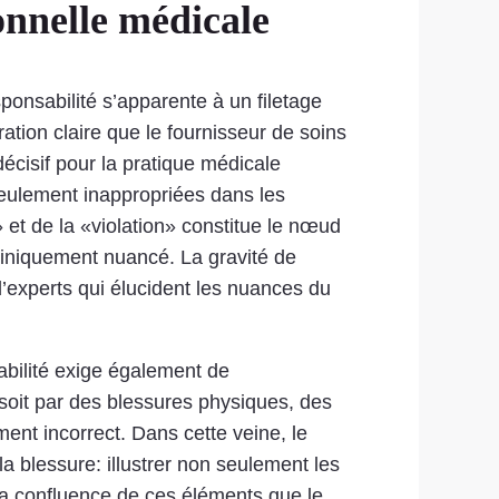
onnelle médicale
ponsabilité s’apparente à un filetage
ation claire que le fournisseur de soins
écisif pour la pratique médicale
seulement inappropriées dans les
 et de la «violation» constitue le nœud
cliniquement nuancé. La gravité de
’experts qui élucident les nuances du
sabilité exige également de
soit par des blessures physiques, des
ent incorrect. Dans cette veine, le
a blessure: illustrer non seulement les
la confluence de ces éléments que le