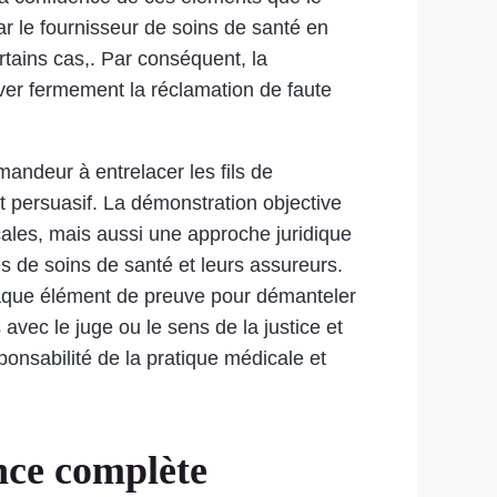
par le fournisseur de soins de santé en
tains cas,. Par conséquent, la
ver fermement la réclamation de faute
andeur à entrelacer les fils de
t persuasif. La démonstration objective
les, mais aussi une approche juridique
s de soins de santé et leurs assureurs.
 chaque élément de preuve pour démanteler
 avec le juge ou le sens de la justice et
ponsabilité de la pratique médicale et
nce complète