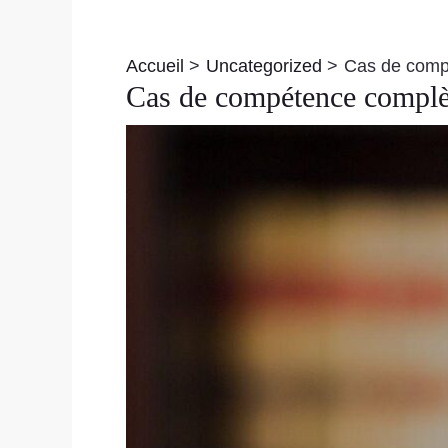
Navigation
des
Accueil
Uncategorized
Cas de compé
articles
Cas de compétence complète