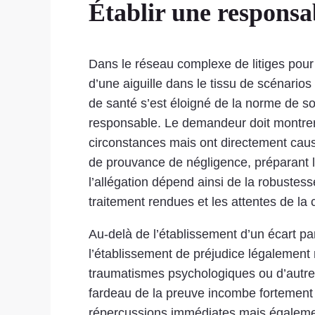
Établir une responsab
Dans le réseau complexe de litiges pour 
d’une aiguille dans le tissu de scénarios
de santé s’est éloigné de la norme de s
responsable. Le demandeur doit montrer 
circonstances mais ont directement causé
de prouvance de négligence, préparant la
l’allégation dépend ainsi de la robuste
traitement rendues et les attentes de l
Au-delà de l’établissement d’un écart pa
l’établissement de préjudice légalement
traumatismes psychologiques ou d’autres 
fardeau de la preuve incombe fortement su
répercussions immédiates mais également