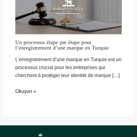
Un processus étape par étape pour
l’enregistrement d’une marque en Turquie
L’enregistrement d’une marque en Turquie est un
processus crucial pour les entreprises qui
cherchent à protéger leur identité de marque […]
Okuyun »