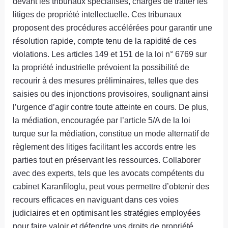
devant les tribunaux spécialisés, chargés de traiter les
litiges de propriété intellectuelle. Ces tribunaux
proposent des procédures accélérées pour garantir une
résolution rapide, compte tenu de la rapidité de ces
violations. Les articles 149 et 151 de la loi n° 6769 sur
la propriété industrielle prévoient la possibilité de
recourir à des mesures préliminaires, telles que des
saisies ou des injonctions provisoires, soulignant ainsi
l’urgence d’agir contre toute atteinte en cours. De plus,
la médiation, encouragée par l’article 5/A de la loi
turque sur la médiation, constitue un mode alternatif de
règlement des litiges facilitant les accords entre les
parties tout en préservant les ressources. Collaborer
avec des experts, tels que les avocats compétents du
cabinet Karanfiloglu, peut vous permettre d’obtenir des
recours efficaces en naviguant dans ces voies
judiciaires et en optimisant les stratégies employées
pour faire valoir et défendre vos droits de propriété