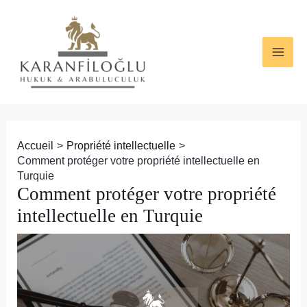
Aller
Navigation
MAI
au
des
ME
contenu
articles
Accueil
Propriété intellectuelle
Comment protéger votre propriété intellectuelle en
Turquie
Comment protéger votre propriété
intellectuelle en Turquie