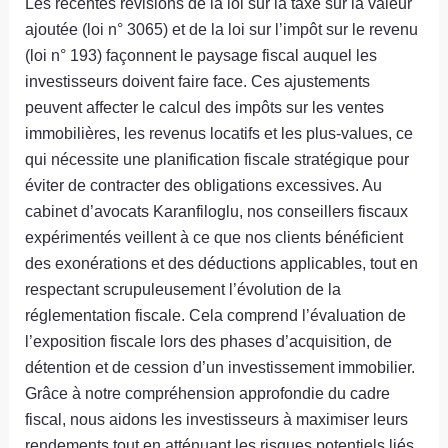
Les récentes révisions de la loi sur la taxe sur la valeur
ajoutée (loi n° 3065) et de la loi sur l’impôt sur le revenu
(loi n° 193) façonnent le paysage fiscal auquel les
investisseurs doivent faire face. Ces ajustements
peuvent affecter le calcul des impôts sur les ventes
immobilières, les revenus locatifs et les plus-values, ce
qui nécessite une planification fiscale stratégique pour
éviter de contracter des obligations excessives. Au
cabinet d’avocats Karanfiloglu, nos conseillers fiscaux
expérimentés veillent à ce que nos clients bénéficient
des exonérations et des déductions applicables, tout en
respectant scrupuleusement l’évolution de la
réglementation fiscale. Cela comprend l’évaluation de
l’exposition fiscale lors des phases d’acquisition, de
détention et de cession d’un investissement immobilier.
Grâce à notre compréhension approfondie du cadre
fiscal, nous aidons les investisseurs à maximiser leurs
rendements tout en atténuant les risques potentiels liés