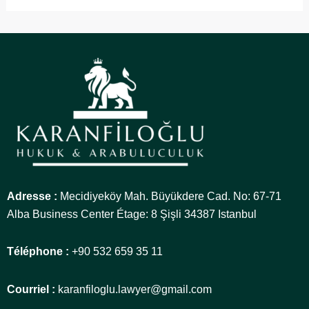
Adresse :
Mecidiyeköy Mah. Büyükdere Cad. No: 67-71
Alba Business Center Étage: 8 Şişli 34387 Istanbul
Téléphone :
+90 532 659 35 11
Courriel :
karanfiloglu.lawyer@gmail.com