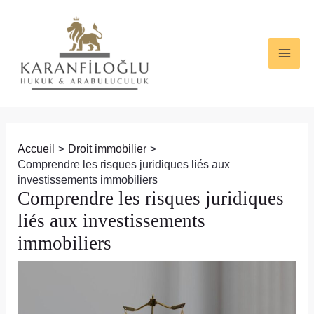
Aller
Navigation
MAI
au
des
ME
contenu
articles
Accueil
Droit immobilier
Comprendre les risques juridiques liés aux
investissements immobiliers
Comprendre les risques juridiques
liés aux investissements
immobiliers