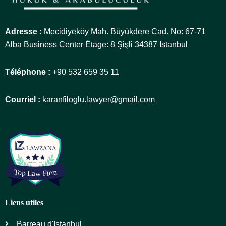
Adresse :
Mecidiyeköy Mah. Büyükdere Cad. No: 67-71
Alba Business Center Étage: 8 Şişli 34387 Istanbul
Téléphone :
+90 532 659 35 11
Courriel :
karanfiloglu.lawyer@gmail.com
Liens utiles
Barreau d'Istanbul