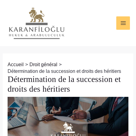
Aller
Navigation
MAI
au
des
ME
contenu
articles
Accueil
Droit général
Détermination de la succession et droits des héritiers
Détermination de la succession et
droits des héritiers