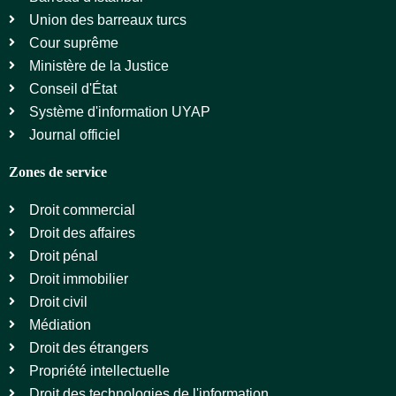
Union des barreaux turcs
Cour suprême
Ministère de la Justice
Conseil d'État
Système d'information UYAP
Journal officiel
Zones de service
Droit commercial
Droit des affaires
Droit pénal
Droit immobilier
Droit civil
Médiation
Droit des étrangers
Propriété intellectuelle
Droit des technologies de l'information