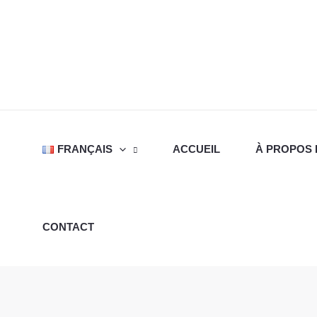
Aller
au
contenu
FRANÇAIS
ACCUEIL
À PROPOS 
CONTACT