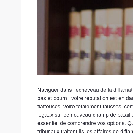
Naviguer dans l’écheveau de la diffamat
pas et boum : votre réputation est en da
flatteuses, voire totalement fausses, c
légaux sur ce nouveau champ de bataille
essentiel de comprendre vos options. Que
tribunaux traitent-ils les affaires de diff