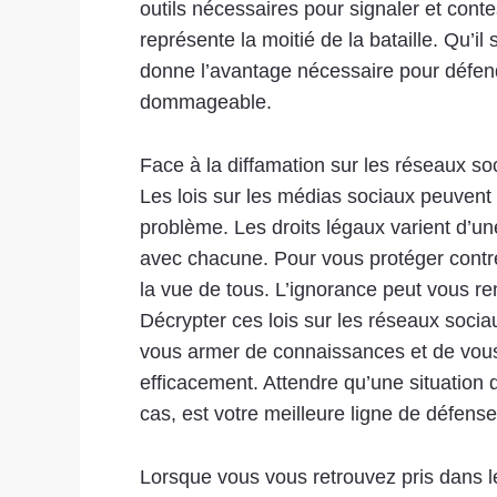
outils nécessaires pour signaler et con
représente la moitié de la bataille. Qu’i
donne l’avantage nécessaire pour défen
dommageable.
Face à la diffamation sur les réseaux soc
Les lois sur les médias sociaux peuven
problème. Les droits légaux varient d’un
avec chacune. Pour vous protéger contre 
la vue de tous. L’ignorance peut vous re
Décrypter ces lois sur les réseaux socia
vous armer de connaissances et de vous 
efficacement. Attendre qu’une situation
cas, est votre meilleure ligne de défense
Lorsque vous vous retrouvez pris dans le 