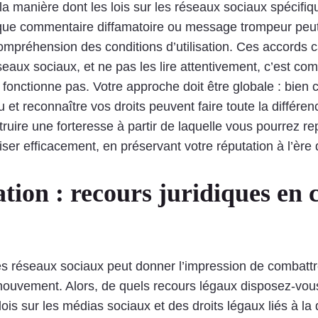
la manière dont les lois sur les réseaux sociaux spécifi
aque commentaire diffamatoire ou message trompeur peut
compréhension des conditions d’utilisation. Ces accords 
seaux sociaux, et ne pas les lire attentivement, c’est co
fonctionne pas. Votre approche doit être globale : bien 
et reconnaître vos droits peuvent faire toute la différen
truire une forteresse à partir de laquelle vous pourrez re
tiliser efficacement, en préservant votre réputation à l’èr
tion : recours juridiques en 
r les réseaux sociaux peut donner l’impression de comba
ouvement. Alors, de quels recours légaux disposez-vous 
 sur les médias sociaux et des droits légaux liés à la d