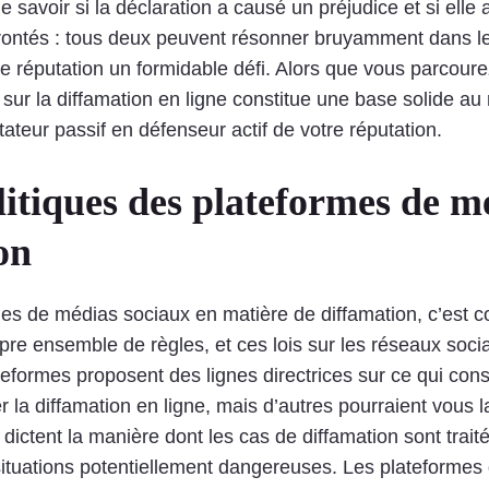
 savoir si la déclaration a causé un préjudice et si elle 
tés : tous deux peuvent résonner bruyamment dans les 
’une réputation un formidable défi. Alors que vous parcou
 sur la diffamation en ligne constitue une base solide au
teur passif en défenseur actif de votre réputation.
litiques des plateformes de m
on
mes de médias sociaux en matière de diffamation, c’est
re ensemble de règles, et ces lois sur les réseaux soci
formes proposent des lignes directrices sur ce qui cons
er la diffamation en ligne, mais d’autres pourraient vous l
s dictent la manière dont les cas de diffamation sont trait
situations potentiellement dangereuses. Les plateformes 