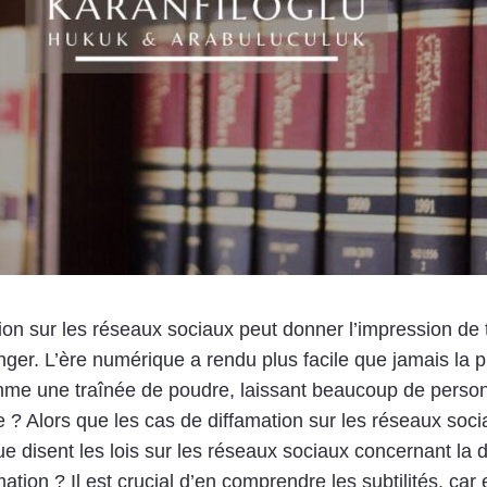
ion sur les réseaux sociaux peut donner l’impression de
nger. L’ère numérique a rendu plus facile que jamais la 
omme une traînée de poudre, laissant beaucoup de perso
 ? Alors que les cas de diffamation sur les réseaux soci
 disent les lois sur les réseaux sociaux concernant la d
amation ? Il est crucial d’en comprendre les subtilités, car