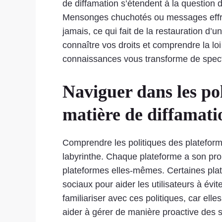
de diffamation s’étendent à la question de
Mensonges chuchotés ou messages effron
jamais, ce qui fait de la restauration d
connaître vos droits et comprendre la loi
connaissances vous transforme de specta
Naviguer dans les po
matière de diffamati
Comprendre les politiques des platefor
labyrinthe. Chaque plateforme a son prop
plateformes elles-mêmes. Certaines plate
sociaux pour aider les utilisateurs à évit
familiariser avec ces politiques, car elle
aider à gérer de manière proactive des 