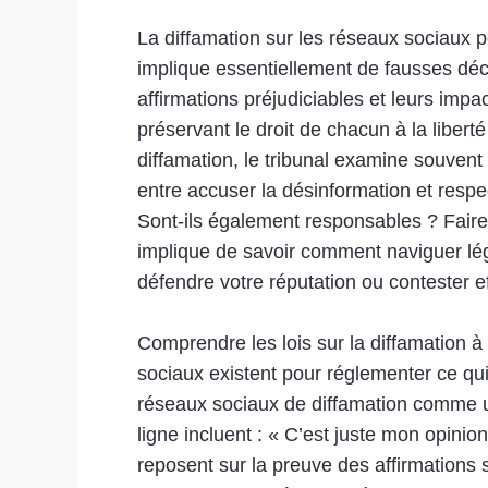
La diffamation sur les réseaux sociaux pe
implique essentiellement de fausses décl
affirmations préjudiciables et leurs impa
préservant le droit de chacun à la libert
diffamation, le tribunal examine souvent 
entre accuser la désinformation et respe
Sont-ils également responsables ? Faire v
implique de savoir comment naviguer lé
défendre votre réputation ou contester
Comprendre les lois sur la diffamation à
sociaux existent pour réglementer ce qui 
réseaux sociaux de diffamation comme un
ligne incluent : « C’est juste mon opinio
reposent sur la preuve des affirmations 