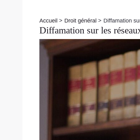
Navigation
des
Accueil
Droit général
Diffamation su
articles
Diffamation sur les réseaux