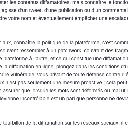
tester les contenus diffamatoires, mais connaître le fon
l s’agisse d’un tweet, d’une publication ou d’un commentai
dre votre nom et éventuellement empêcher une escalade
iaux, connaître la politique de la plateforme, c’est comm
t souvent ressembler à un patchwork, couvrant des frag
e plateforme à l’autre, et ce qui constitue une diffamati
la diffamation en ligne, plongez dans les conditions d’ut
ndre vulnérable, vous privant de toute défense contre d’é
ux n’est pas seulement une mesure proactive ; cela peut ê
assurer que lorsque les mots sont déformés ou mal utili
 devienne incontrôlable est un pari que personne ne devr
.
tourbillon de la diffamation sur les réseaux sociaux, il e