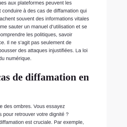
ques aux plateformes peuvent les
 conduire à des cas de diffamation qui
cachent souvent des informations vitales
mme sauter un manuel d’utilisation et se
comprendre les politiques, savoir
ce. Il ne s’agit pas seulement de
pousser des attaques injustifiées. La loi
e du numérique.
cas de diffamation en
ttre des ombres. Vous essayez
pour retrouver votre dignité ?
iffamation est cruciale. Par exemple,