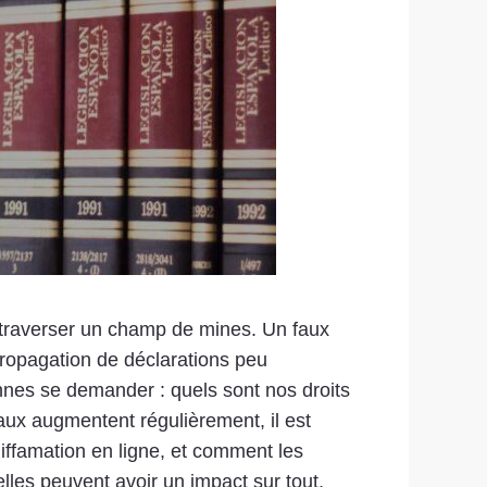
 traverser un champ de mines. Un faux
propagation de déclarations peu
nnes se demander : quels sont nos droits
aux augmentent régulièrement, il est
iffamation en ligne, et comment les
 elles peuvent avoir un impact sur tout,