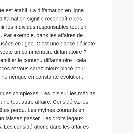
e est établi. La diffamation en ligne
diffamation signifie reconnaître ces
nir les individus responsables tout en
s. Par exemple, dans les affaires de
ffusées en ligne. C’est une danse délicate
etweete un commentaire diffamatoire ?
tifier le contenu diffamatoire ; cela
nces et vous serez mieux placé pour
 numérique en constante évolution.
diques complexes. Les lois sur les médias
une tout autre affaire. Considérez les
 êtes perdu. Les mythes courants en
 un laissez-passer. Les droits légaux
. Les considérations dans les affaires