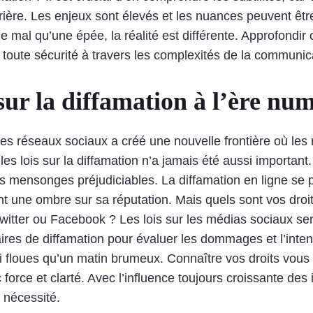
rière. Les enjeux sont élevés et les nuances peuvent être
 mal qu’une épée, la réalité est différente. Approfondir c
n toute sécurité à travers les complexités de la communi
sur la diffamation à l’ère nu
 les réseaux sociaux a créé une nouvelle frontière où le
 lois sur la diffamation n’a jamais été aussi important. C
es mensonges préjudiciables. La diffamation en ligne se 
ent une ombre sur sa réputation. Mais quels sont vos droi
tter ou Facebook ? Les lois sur les médias sociaux serv
aires de diffamation pour évaluer les dommages et l’inten
i floues qu’un matin brumeux. Connaître vos droits vous
force et clarté. Avec l’influence toujours croissante des
 nécessité.