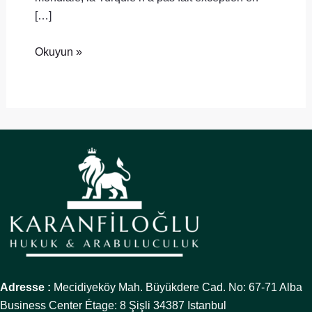
[…]
Okuyun »
Adresse :
Mecidiyeköy Mah. Büyükdere Cad. No: 67-71 Alba
Business Center Étage: 8 Şişli 34387 Istanbul