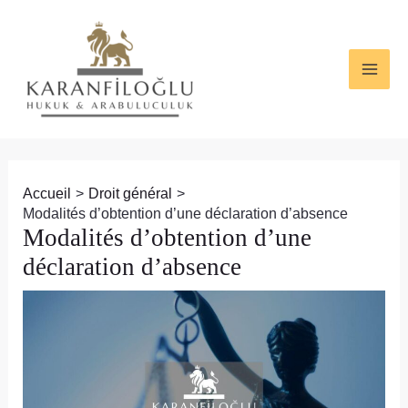
Aller
Navigation
MAI
au
des
ME
contenu
articles
Accueil
Droit général
Modalités d’obtention d’une déclaration d’absence
Modalités d’obtention d’une
déclaration d’absence