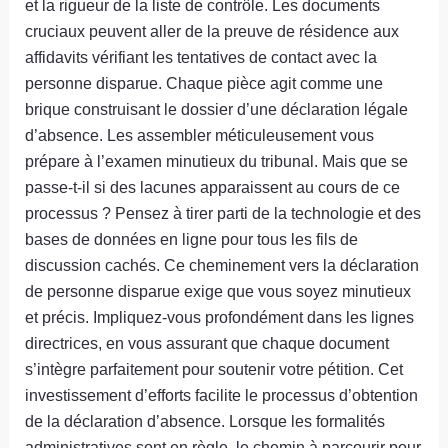
et la rigueur de la liste de contrôle. Les documents
cruciaux peuvent aller de la preuve de résidence aux
affidavits vérifiant les tentatives de contact avec la
personne disparue. Chaque pièce agit comme une
brique construisant le dossier d’une déclaration légale
d’absence. Les assembler méticuleusement vous
prépare à l’examen minutieux du tribunal. Mais que se
passe-t-il si des lacunes apparaissent au cours de ce
processus ? Pensez à tirer parti de la technologie et des
bases de données en ligne pour tous les fils de
discussion cachés. Ce cheminement vers la déclaration
de personne disparue exige que vous soyez minutieux
et précis. Impliquez-vous profondément dans les lignes
directrices, en vous assurant que chaque document
s’intègre parfaitement pour soutenir votre pétition. Cet
investissement d’efforts facilite le processus d’obtention
de la déclaration d’absence. Lorsque les formalités
administratives sont en règle, le chemin à parcourir pour