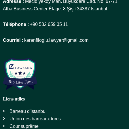
Adresse :
Mecidiyeköy Mah. Büyükdere Cad. No: 67-71
Alba Business Center Étage: 8 Şişli 34387 Istanbul
Téléphone :
+90 532 659 35 11
Courriel :
karanfiloglu.lawyer@gmail.com
Liens utiles
Barreau d'Istanbul
Union des barreaux turcs
Cour suprême