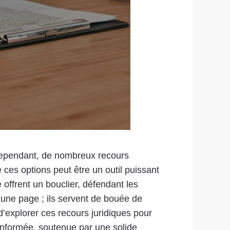
 Cependant, de nombreux recours
ces options peut être un outil puissant
 offrent un bouclier, défendant les
 une page ; ils servent de bouée de
 d’explorer ces recours juridiques pour
informée, soutenue par une solide