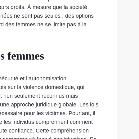
urs droits. À mesure que la société
rnées ne sont pas seules ; des options
gard des femmes ne se limite pas à la
es femmes
écurité et l’autonomisation.
ois sur la violence domestique, qui
ont non seulement reconnus mais
ne approche juridique globale. Les lois
essaire pour les victimes. Pourtant, il
rsque les individus comprennent comment
 toute confiance. Cette compréhension