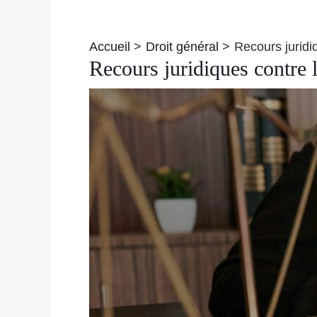
Navigation
des
Accueil
Droit général
Recours juridi
articles
Recours juridiques contre 