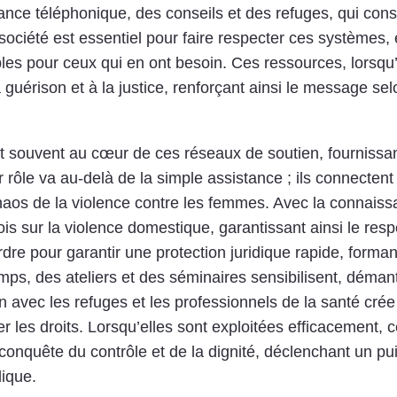
ance téléphonique, des conseils et des refuges, qui cons
a société est essentiel pour faire respecter ces systèmes, 
les pour ceux qui en ont besoin. Ces ressources, lorsqu’e
a guérison et à la justice, renforçant ainsi le message 
souvent au cœur de ces réseaux de soutien, fournissant
 rôle va au-delà de la simple assistance ; ils connecten
 chaos de la violence contre les femmes. Avec la connai
lois sur la violence domestique, garantissant ainsi le resp
dre pour garantir une protection juridique rapide, forman
 des ateliers et des séminaires sensibilisent, démantel
n avec les refuges et les professionnels de la santé crée 
 les droits. Lorsqu’elles sont exploitées efficacement, 
econquête du contrôle et de la dignité, déclenchant un p
ique.