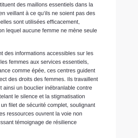
tituent des maillons essentiels dans la
en veillant à ce qu’ils ne soient pas des
lles sont utilisées efficacement,
selon lequel aucune femme ne mène seule
 des informations accessibles sur les
t les femmes aux services essentiels,
ssance comme épée, ces centres guident
ect des droits des femmes. Ils travaillent
t ainsi un bouclier inébranlable contre
ant le silence et la stigmatisation
un filet de sécurité complet, soulignant
ces ressources ouvrent la voie non
uissant témoignage de résilience