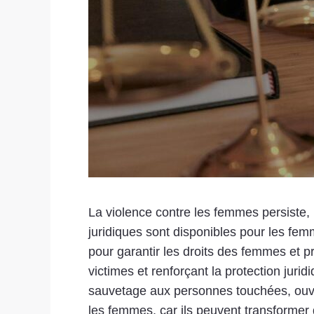
La violence contre les femmes persiste,
juridiques sont disponibles pour les fem
pour garantir les droits des femmes et pr
victimes et renforçant la protection jur
sauvetage aux personnes touchées, ouvrant
les femmes, car ils peuvent transformer