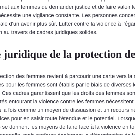
met aux femmes de demander justice et de faire valoir le
s nécessite une vigilance constante. Les personnes conce
sale d’un avenir plus sûr. Lutter contre la violence à l’é
on au travers de cadres juridiques solides.
juridique de la protection d
ection des femmes revient à parcourir une carte vers la s
 pour les femmes sont établis par le biais de diverses l
le. Ces cadres garantissent que les droits des femmes s
s entourant la violence contre les femmes nécessitent u
 la fois comme un moyen de dissuasion et un recours néc
trices pour en saisir toute l’étendue et le potentiel. Lo
ils se donnent les moyens de faire face à la violence en