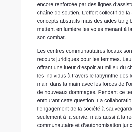
encore renforcée par des lignes d’assist
chaîne de soutien. L’effort collectif de l
concepts abstraits mais des aides tangib
mettent en lumière les voies menant à l
son combat.
Les centres communautaires locaux sont 
recours juridiques pour les femmes. Leur
offrant une lueur d’espoir au milieu du
les individus à travers le labyrinthe des 
main dans la main avec les forces de l’or
de nouveaux dommages. Pendant ce temps,
entourant cette question. La collaboratio
l’engagement de la société à sauvegarder
seulement à la survie, mais aussi à la r
communautaire et d’autonomisation jurid