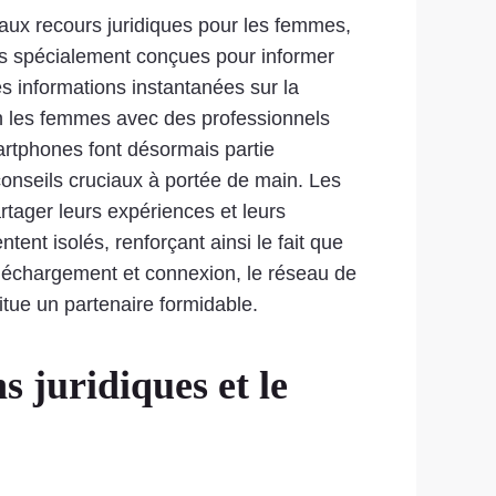
aux recours juridiques pour les femmes,
ions spécialement conçues pour informer
es informations instantanées sur la
ion les femmes avec des professionnels
martphones font désormais partie
 conseils cruciaux à portée de main. Les
rtager leurs expériences et leurs
ent isolés, renforçant ainsi le fait que
téléchargement et connexion, le réseau de
titue un partenaire formidable.
 juridiques et le