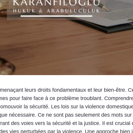
 menaçant leurs droits fondamentaux et leur bien-être.
mes pour faire face à ce problème troublant. Comprendre 
omouvoir la sécurité. Les lois sur la violence domestique
idique nécessaire. Ce ne sont pas seulement des mots sur
 des voies vers la sécurité et la justice. Il est crucial
 des vies perturbées par la violence. Une approche bien 