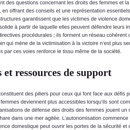
uement des questions concernant les droits des femmes et 
, en offrant des conseils et une représentation essentiel
structures garantissent que les victimes de violence d
olide à partir de laquelle elles peuvent défendre leurs in
irectives procédurales ; ils forment un réseau cohérent
qui mène de la victimisation à la victoire n’est plus se
 par ces voies renforce le tissu même de la société.
s et ressources de support
nstituent des piliers pour ceux qui font face aux défis p
 femmes deviennent plus accessibles lorsqu’ils sont co
anisations de défense des droits des femmes jouent un rô
are dans une mer agitée. L’autonomisation commence pa
ence domestique peut ouvrir les portes de la sécurité et de