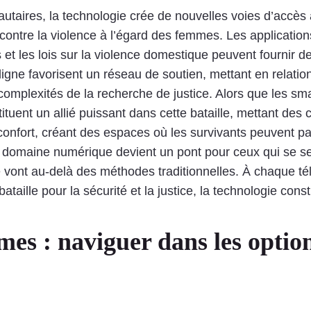
taires, la technologie crée de nouvelles voies d’accès 
te contre la violence à l’égard des femmes. Les applicat
s et les lois sur la violence domestique peuvent fournir d
 ligne favorisent un réseau de soutien, mettant en relat
 complexités de la recherche de justice. Alors que les s
stituent un allié puissant dans cette bataille, mettant des
éconfort, créant des espaces où les survivants peuvent pa
e domaine numérique devient un pont pour ceux qui se sent
me vont au-delà des méthodes traditionnelles. À chaque 
bataille pour la sécurité et la justice, la technologie cons
es : naviguer dans les options