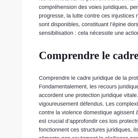
compréhension des voies juridiques, per
progresse, la lutte contre ces injustice
sont disponibles, constituant l’épine dor
sensibilisation : cela nécessite une acti
Comprendre le cadre 
Comprendre le cadre juridique de la prot
Fondamentalement, les recours juridiques
accordent une protection juridique vita
vigoureusement défendus. Les complexité
contre la violence domestique agissent à
est crucial d’approfondir ces lois protec
fonctionnent ces structures juridiques, 