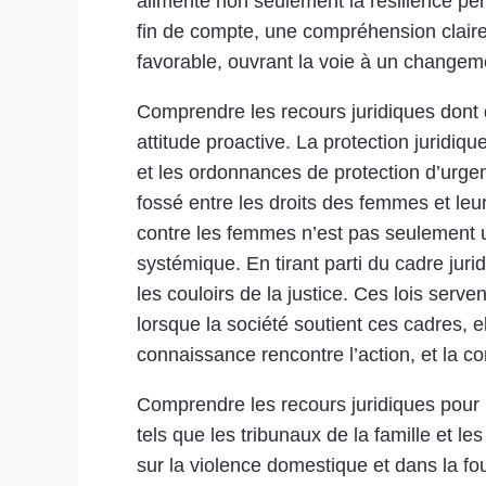
alimente non seulement la résilience pe
fin de compte, une compréhension claire
favorable, ouvrant la voie à un changemen
Comprendre les recours juridiques dont d
attitude proactive. La protection juridi
et les ordonnances de protection d’urgen
fossé entre les droits des femmes et leur
contre les femmes n’est pas seulement u
systémique. En tirant parti du cadre ju
les couloirs de la justice. Ces lois serve
lorsque la société soutient ces cadres, e
connaissance rencontre l’action, et la 
Comprendre les recours juridiques pour 
tels que les tribunaux de la famille et le
sur la violence domestique et dans la fou