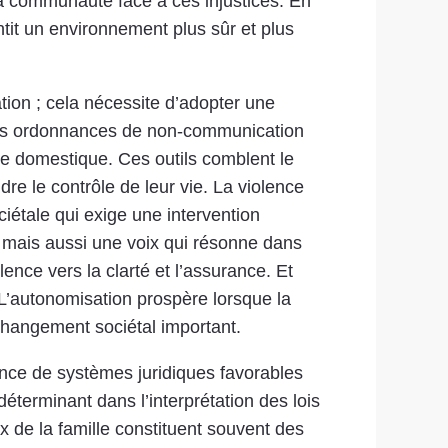
la communauté face à ces injustices. En
tit un environnement plus sûr et plus
tion ; cela nécessite d’adopter une
e les ordonnances de non-communication
nce domestique. Ces outils comblent le
re le contrôle de leur vie. La violence
étale qui exige une intervention
, mais aussi une voix qui résonne dans
lence vers la clarté et l’assurance. Et
. L’autonomisation prospère lorsque la
changement sociétal important.
nce de systèmes juridiques favorables
 déterminant dans l’interprétation des lois
ux de la famille constituent souvent des