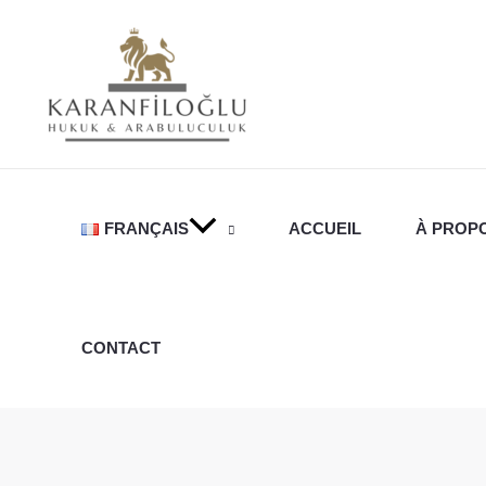
Aller
au
contenu
FRANÇAIS
ACCUEIL
À PROP
CONTACT