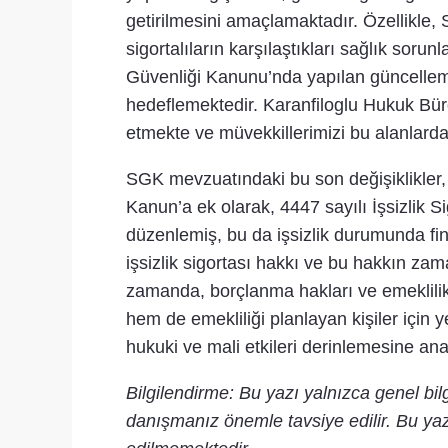
getirilmesini amaçlamaktadır. Özellikle,
sigortalıların karşılaştıkları sağlık sor
Güvenliği Kanunu’nda yapılan güncellemeler
hedeflemektedir. Karanfiloglu Hukuk Büros
etmekte ve müvekkillerimizi bu alanlarda
SGK mevzuatındaki bu son değişiklikler, 
Kanun’a ek olarak, 4447 sayılı İşsizlik S
düzenlemiş, bu da işsizlik durumunda fi
işsizlik sigortası hakkı ve bu hakkın z
zamanda, borçlanma hakları ve emeklilik 
hem de emekliliği planlayan kişiler için y
hukuki ve mali etkileri derinlemesine ana
Bilgilendirme: Bu yazı yalnızca genel bi
danışmanız önemle tavsiye edilir. Bu yaz