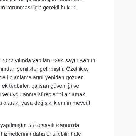
ın korunması için gerekli hukuki
r. 2022 yılında yapılan 7394 sayılı Kanun
ndan yenilikler getirmiştir. Özellikle,
vadeli planlamalarını yeniden gözden
n ek tedbirler, çalışan güvenliği ve
ını ve uygulanma süreçlerini anlamak,
u olarak, yasa değişikliklerinin mevcut
 yapılmıştır. 5510 sayılı Kanun’da
hizmetlerinin daha erişilebilir hale