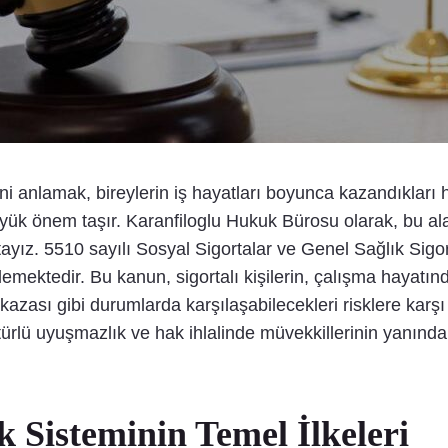
ni anlamak, bireylerin iş hayatları boyunca kazandıkları h
üyük önem taşır. Karanfiloglu Hukuk Bürosu olarak, bu a
yız. 5510 sayılı Sosyal Sigortalar ve Genel Sağlık Sigo
emektedir. Bu kanun, sigortalı kişilerin, çalışma hayatında
iş kazası gibi durumlarda karşılaşabilecekleri risklere k
lü uyuşmazlık ve hak ihlalinde müvekkillerinin yanında 
 Sisteminin Temel İlkeleri