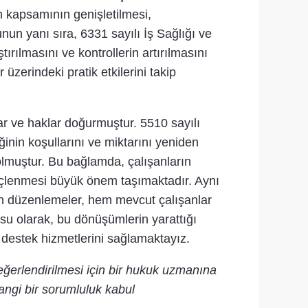
n kapsamının genişletilmesi,
nun yanı sıra, 6331 sayılı İş Sağlığı ve
ırılmasını ve kontrollerin artırılmasını
zerindeki pratik etkilerini takip
ar ve haklar doğurmuştur. 5510 sayılı
inin koşullarını ve miktarını yeniden
olmuştur. Bu bağlamda, çalışanların
inçlenmesi büyük önem taşımaktadır. Aynı
lan düzenlemeler, hem mevcut çalışanlar
rosu olarak, bu dönüşümlerin yarattığı
i destek hizmetlerini sağlamaktayız.
eğerlendirilmesi için bir hukuk uzmanına
angi bir sorumluluk kabul