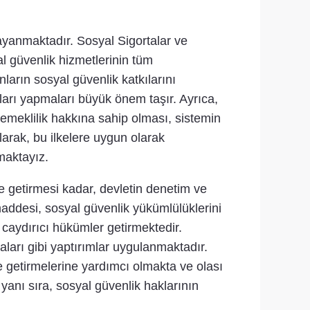
dayanmaktadır. Sosyal Sigortalar ve
l güvenlik hizmetlerinin tüm
nların sosyal güvenlik katkılarını
uları yapmaları büyük önem taşır. Ayrıca,
 emeklilik hakkına sahip olması, sistemin
olarak, bu ilkelere uygun olarak
maktayız.
ine getirmesi kadar, devletin denetim ve
addesi, sosyal güvenlik yükümlülüklerini
caydırıcı hükümler getirmektedir.
rı gibi yaptırımlar uygulanmaktadır.
e getirmelerine yardımcı olmakta ve olası
yanı sıra, sosyal güvenlik haklarının