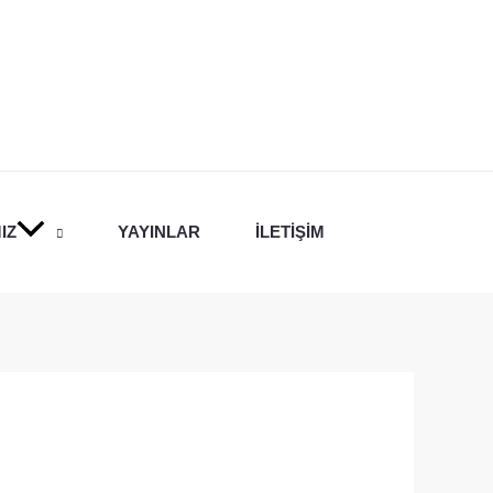
IZ
YAYINLAR
İLETIŞIM