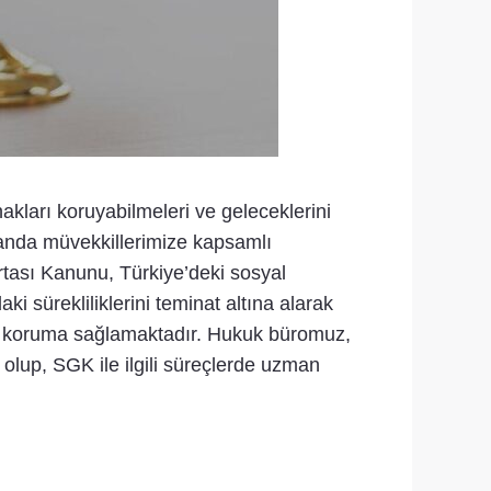
akları koruyabilmeleri ve geleceklerini
landa müvekkillerimize kapsamlı
rtası Kanunu, Türkiye’deki sosyal
ki sürekliliklerini teminat altına alarak
arşı koruma sağlamaktadır. Hukuk büromuz,
olup, SGK ile ilgili süreçlerde uzman