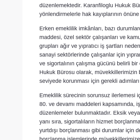
düzenlemektedir. Karanfiloglu Hukuk Büro
yönlendirmelerle hak kayıplarının önüne
Erken emeklilik imkânları, bazı durumlar
maddesi, özel sektör çalışanları ve kamu 
grupları ağır ve yıpratıcı iş şartları ne
sanayi sektörlerinde çalışanlar için yıp
ve sigortalının çalışma gücünü belirli 
Hukuk Bürosu olarak, müvekkillerimizin 
seviyede korunması için gerekli adımları
Emeklilik sürecinin sorunsuz ilerlemesi 
80. ve devamı maddeleri kapsamında, işv
düzenlemeler bulunmaktadır. Eksik veya g
yanı sıra, sigortalıların hizmet borçlan
yurtdışı borçlanması gibi durumlar için
borçlanma işlemlerinde müvekkillerimize k