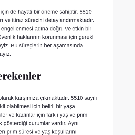
 için de hayati bir öneme sahiptir. 5510
rı ve itiraz sürecini detaylandırmaktadır.
n engellenmesi adına doğru ve etkin bir
venlik haklarının korunması için gerekli
teyiz. Bu süreçlerin her aşamasında
ayız.
erekenler
 olarak karşımıza çıkmaktadır. 5510 sayılı
 olabilmesi için belirli bir yaşa
r ve kadınlar için farklı yaş ve prim
ik gösterdiği durumlar vardır. Aynı
en prim süresi ve yaş koşullarını