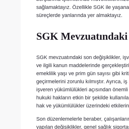
sağlamaktayız. Özellikle SGK ile yaşanab
süreçlerde yanlarında yer almaktayız.
SGK Mevzuatındaki S
SGK mevzuatındaki son değişiklikler, işve
ve ilgili kanun maddelerinde gerçekleştiri
emeklilik yaşı ve prim gün sayısı gibi kr
geçirmelerini zorunlu kılmıştır. Ayrıca, iş
işveren yükümlülükleri açısından önemli 
hukuki hakların etkin bir şekilde kullanı
hak ve yükümlülükler üzerindeki etkileri
Son düzenlemelerle beraber, çalışanların 
yapılan değişiklikler, genel sağlık sigort