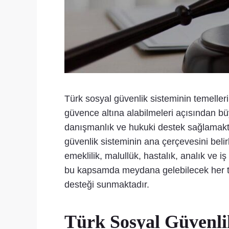
Türk sosyal güvenlik sisteminin temelleri
güvence altına alabilmeleri açısından b
danışmanlık ve hukuki destek sağlamakta
güvenlik sisteminin ana çerçevesini belirl
emeklilik, malullük, hastalık, analık ve 
bu kapsamda meydana gelebilecek her tür
desteği sunmaktadır.
Türk Sosyal Güvenlik