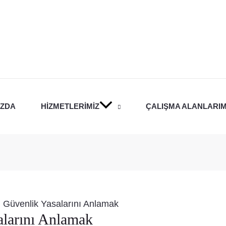
IZDA
HIZMETLERIMIZ
ÇALIŞMA ALANLARIM
 Güvenlik Yasalarını Anlamak
alarını Anlamak