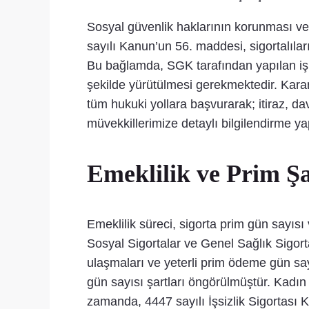
Sosyal güvenlik haklarının korunması ve g
sayılı Kanun’un 56. maddesi, sigortalıları
Bu bağlamda, SGK tarafından yapılan işle
şekilde yürütülmesi gerekmektedir. Karan
tüm hukuki yollara başvurarak; itiraz, d
müvekkillerimize detaylı bilgilendirme 
Emeklilik ve Prim Ş
Emeklilik süreci, sigorta prim gün sayısı
Sosyal Sigortalar ve Genel Sağlık Sigorta
ulaşmaları ve yeterli prim ödeme gün say
gün sayısı şartları öngörülmüştür. Kadın s
zamanda, 4447 sayılı İşsizlik Sigortası K