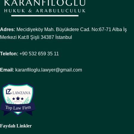
Adres:
Mecidiyeköy Mah. Büyükdere Cad. No:67-71 Alba İş
Merkezi Kat:8 Şişli 34387 İstanbul
Telefon:
+90 532 659 35 11
Email:
karanfiloglu.lawyer@gmail.com
Faydalı Linkler