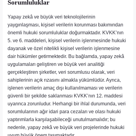
Sorumluluklar
Yapay zekâ ve büyük veri teknolojilerinin
yaygınlaşması, kişisel verilerin korunması bakımından
önemli hukuki sorumluluklar doğurmaktadır. KVKK’nın
5. ve 6. maddeleri, kişisel verilerin işlenmesinde hukuki
dayanak ve özel nitelikli kişisel verilerin işlenmesine
dair hükümler getirmektedir. Bu bağlamda, yapay zekâ
uygulamaları geliştiren ve büyük veri analitiği
gerçekleştiren şirketler, veri sorumlusu olarak, veri
sahiplerinin açık rızasını almakla yükümlüdür. Ayrıca,
işlenen verilerin amaç dışı kullanılmaması ve verilerin
güvenli bir şekilde saklanması KVKK’nın 12. maddesi
uyarınca zorunludur. Herhangi bir ihlal durumunda, veri
sorumlularının ağır idari para cezaları ve olası hukuki
yaptırımlarla karşılaşabileceği unutulmamalıdır; bu
nedenle, yapay zekâ ve büyük veri projelerinde hukuki
uyum büyük önem taşımaktadır.