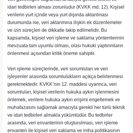
idari tedbirleri alması zorunludur (KVKK md. 12). Kişisel
verilerin yurt içinde veya yurt dışında aktarılması
durumunda ise, veri aktarımına ilişkin ek düzenlemeler
ve izin süreçleri de dikkatle takip edilmelidir. Bu
kapsamda, kişisel veri işleme ve saklama yöntemlerinin
mevzuata tam uyumlu olması, olası hukuki yaptırımların
önlenmesi açısından kritik öneme sahiptir.
Veri işleme süreçlerinde, veri sorumluları ve veri
işleyenler arasında sorumlulukların açıkça belirlenmesi
gerekmektedir. KVKK’nın 12. maddesi uyarınca, veri
sorumluları, kişisel verilerin hukuka aykırı işlenmesini
önlemek, verilere hukuka aykırı erişimi engellemek ve
muhafazasını sağlamak amacıyla gerekli her türlü teknik
ve idari tedbirleri almakla yükümlüdür. Bu tedbirler
arasında, veri envanterinin oluşturulması, veri işleme
envanteri ile kişisel veri saklama ve imha politikasının