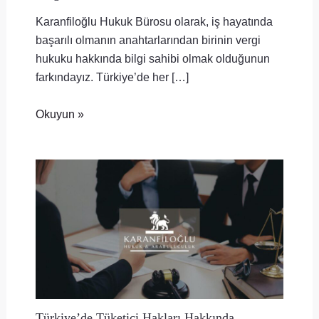
Karanfiloğlu Hukuk Bürosu olarak, iş hayatında
başarılı olmanın anahtarlarından birinin vergi
hukuku hakkında bilgi sahibi olmak olduğunun
farkındayız. Türkiye’de her […]
Okuyun »
Türkiye’de Tüketici Hakları Hakkında