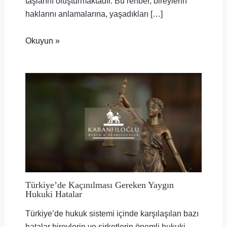
taşlarını oluşturmaktadır. Bu rehber, bireylerin
haklarını anlamalarına, yaşadıkları […]
Okuyun »
Türkiye’de Kaçınılması Gereken Yaygın
Hukuki Hatalar
Türkiye’de hukuk sistemi içinde karşılaşılan bazı
hatalar bireylerin ve şirketlerin önemli hukuki