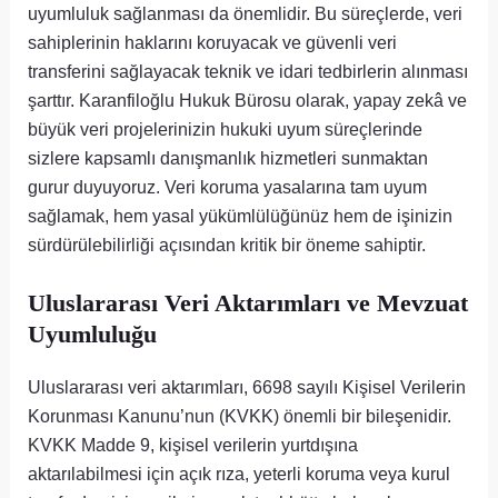
uyumluluk sağlanması da önemlidir. Bu süreçlerde, veri
sahiplerinin haklarını koruyacak ve güvenli veri
transferini sağlayacak teknik ve idari tedbirlerin alınması
şarttır. Karanfiloğlu Hukuk Bürosu olarak, yapay zekâ ve
büyük veri projelerinizin hukuki uyum süreçlerinde
sizlere kapsamlı danışmanlık hizmetleri sunmaktan
gurur duyuyoruz. Veri koruma yasalarına tam uyum
sağlamak, hem yasal yükümlülüğünüz hem de işinizin
sürdürülebilirliği açısından kritik bir öneme sahiptir.
Uluslararası Veri Aktarımları ve Mevzuat
Uyumluluğu
Uluslararası veri aktarımları, 6698 sayılı Kişisel Verilerin
Korunması Kanunu’nun (KVKK) önemli bir bileşenidir.
KVKK Madde 9, kişisel verilerin yurtdışına
aktarılabilmesi için açık rıza, yeterli koruma veya kurul