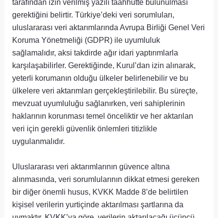
tarafından izin verilmiş yazılı taahhütte bulunulması
gerektiğini belirtir. Türkiye’deki veri sorumluları,
uluslararası veri aktarımlarında Avrupa Birliği Genel Veri
Koruma Yönetmeliği (GDPR) ile uyumluluk
sağlamalıdır, aksi takdirde ağır idari yaptırımlarla
karşılaşabilirler. Gerektiğinde, Kurul’dan izin alınarak,
yeterli korumanın olduğu ülkeler belirlenebilir ve bu
ülkelere veri aktarımları gerçekleştirilebilir. Bu süreçte,
mevzuat uyumluluğu sağlanırken, veri sahiplerinin
haklarının korunması temel önceliktir ve her aktarılan
veri için gerekli güvenlik önlemleri titizlikle
uygulanmalıdır.
Uluslararası veri aktarımlarının güvence altına
alınmasında, veri sorumlularının dikkat etmesi gereken
bir diğer önemli husus, KVKK Madde 8’de belirtilen
kişisel verilerin yurtiçinde aktarılması şartlarına da
uymaktır. KVKK’ya göre, verilerin aktarılacağı üçüncü