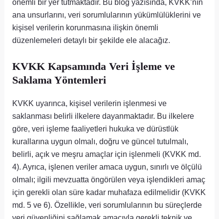
önemli bir yer tutmaktadır. Bu blog yazısında, KVKK’nın
ana unsurlarını, veri sorumlularının yükümlülüklerini ve
kişisel verilerin korunmasına ilişkin önemli
düzenlemeleri detaylı bir şekilde ele alacağız.
KVKK Kapsamında Veri İşleme ve
Saklama Yöntemleri
KVKK uyarınca, kişisel verilerin işlenmesi ve
saklanması belirli ilkelere dayanmaktadır. Bu ilkelere
göre, veri işleme faaliyetleri hukuka ve dürüstlük
kurallarına uygun olmalı, doğru ve güncel tutulmalı,
belirli, açık ve meşru amaçlar için işlenmeli (KVKK md.
4). Ayrıca, işlenen veriler amaca uygun, sınırlı ve ölçülü
olmalı; ilgili mevzuatta öngörülen veya işlendikleri amaç
için gerekli olan süre kadar muhafaza edilmelidir (KVKK
md. 5 ve 6). Özellikle, veri sorumlularının bu süreçlerde
veri güvenliğini sağlamak amacıyla gerekli teknik ve