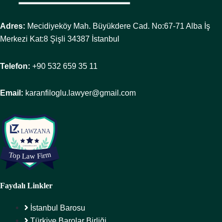
Adres:
Mecidiyeköy Mah. Büyükdere Cad. No:67-71 Alba İş
Merkezi Kat:8 Şişli 34387 İstanbul
Telefon:
+90 532 659 35 11
Email:
karanfiloglu.lawyer@gmail.com
Faydalı Linkler
İstanbul Barosu
Türkiye Barolar Birliği