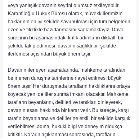
veya yanlışlık davanın seyrini olumsuz etkileyebilir.
Karanfiloğlu Hukuk Bürosu olarak, müvekkillerimizin
haklarının en iyi şekilde savunulması için tüm belgelerin
özen ve titizlikle hazırlanmasını sağlamaktayız. Dava
sürecinin bu aşamasındaki kritik adımların dikkatli bir
şekilde takip edilmesi, davanın sağlıklı bir şekilde
ilerlemesi açısından büyük önem taşır.
Davanın ilerleyen aşamalarında, mahkeme tarafından
belirlenen duruşma tarihlerine riayet edilmesi büyük
önem taşır. Her duruşmada tarafların haklılıklarını ortaya
koyacak yeni deliller sunma imkanı olacaktır. Mahkeme,
tarafların beyanlarını, delilleri ve tanıkları dinleyerek,
davanın esası hakkında bir karar verir. Bu süreçte, karşı
tarafın beyanlarına ve delillerine etkili bir şekilde karşılık
verilebilmesi adına, hukuki bilgi ve deneyim oldukça
kritiktir. Kararın açıklanması sonrasında, tarafların