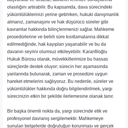
olasılığını artırabilir. Bu kapsamda, dava sürecindeki
yükümlülüklerinizi yerine getirirken, hukuki danışmanlık
almanız, zamanaşımı ve hak düşürücü süreler gibi
kavramlar hakkında bilinçlenmenizi sağlar. Mahkeme
prosedürlerine ve belirli süre kısıtlamalarına dikkat
edilmediğinde, hak kayıpları yaşanabilir ve bu da
davanın seyrini olumsuz etkileyebilir. Karanfiloğlu
Hukuk Bürosu olarak, müvekkillerimize bu hassas
süreçlerde destek oluyor; sürecin her aşamasında
yanlarında bulunarak, zaman ve prosedüre uygun
hareket etmelerini sağlıyoruz. Bu nedenle, süreler ve
yükümlülükler hakkında doğru bilgilendirilmek, yargı
sürecinizin etkin bir şekilde ilerlemesine olanak tanır.
Bir başka önemli nokta da, yargı sürecinde etik ve
profesyonel davranış sergilemektir. Mahkemeye
sunulan belgelerde doğruluğun korunması ve gerçek