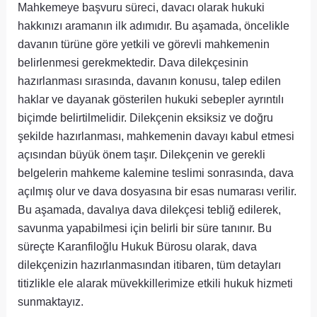
Mahkemeye başvuru süreci, davacı olarak hukuki
hakkınızı aramanın ilk adımıdır. Bu aşamada, öncelikle
davanın türüne göre yetkili ve görevli mahkemenin
belirlenmesi gerekmektedir. Dava dilekçesinin
hazırlanması sırasında, davanın konusu, talep edilen
haklar ve dayanak gösterilen hukuki sebepler ayrıntılı
biçimde belirtilmelidir. Dilekçenin eksiksiz ve doğru
şekilde hazırlanması, mahkemenin davayı kabul etmesi
açısından büyük önem taşır. Dilekçenin ve gerekli
belgelerin mahkeme kalemine teslimi sonrasında, dava
açılmış olur ve dava dosyasına bir esas numarası verilir.
Bu aşamada, davalıya dava dilekçesi tebliğ edilerek,
savunma yapabilmesi için belirli bir süre tanınır. Bu
süreçte Karanfiloğlu Hukuk Bürosu olarak, dava
dilekçenizin hazırlanmasından itibaren, tüm detayları
titizlikle ele alarak müvekkillerimize etkili hukuk hizmeti
sunmaktayız.