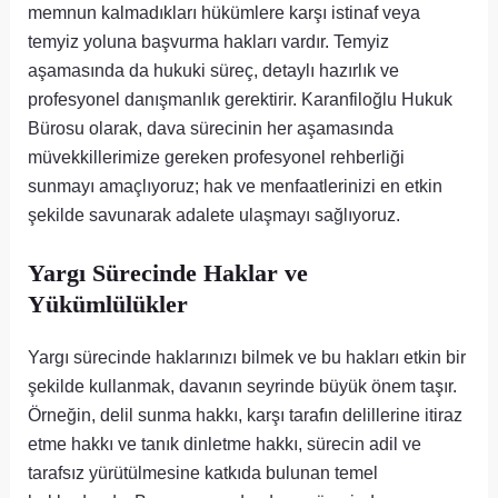
memnun kalmadıkları hükümlere karşı istinaf veya
temyiz yoluna başvurma hakları vardır. Temyiz
aşamasında da hukuki süreç, detaylı hazırlık ve
profesyonel danışmanlık gerektirir. Karanfiloğlu Hukuk
Bürosu olarak, dava sürecinin her aşamasında
müvekkillerimize gereken profesyonel rehberliği
sunmayı amaçlıyoruz; hak ve menfaatlerinizi en etkin
şekilde savunarak adalete ulaşmayı sağlıyoruz.
Yargı Sürecinde Haklar ve
Yükümlülükler
Yargı sürecinde haklarınızı bilmek ve bu hakları etkin bir
şekilde kullanmak, davanın seyrinde büyük önem taşır.
Örneğin, delil sunma hakkı, karşı tarafın delillerine itiraz
etme hakkı ve tanık dinletme hakkı, sürecin adil ve
tarafsız yürütülmesine katkıda bulunan temel