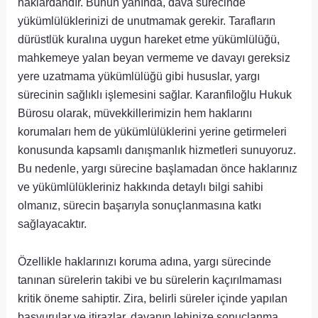
haklardandır. Bunun yanında, dava sürecinde
yükümlülüklerinizi de unutmamak gerekir. Tarafların
dürüstlük kuralına uygun hareket etme yükümlülüğü,
mahkemeye yalan beyan vermeme ve davayı gereksiz
yere uzatmama yükümlülüğü gibi hususlar, yargı
sürecinin sağlıklı işlemesini sağlar. Karanfiloğlu Hukuk
Bürosu olarak, müvekkillerimizin hem haklarını
korumaları hem de yükümlülüklerini yerine getirmeleri
konusunda kapsamlı danışmanlık hizmetleri sunuyoruz.
Bu nedenle, yargı sürecine başlamadan önce haklarınız
ve yükümlülükleriniz hakkında detaylı bilgi sahibi
olmanız, sürecin başarıyla sonuçlanmasına katkı
sağlayacaktır.
Özellikle haklarınızı koruma adına, yargı sürecinde
tanınan sürelerin takibi ve bu sürelerin kaçırılmaması
kritik öneme sahiptir. Zira, belirli süreler içinde yapılan
başvurular ve itirazlar, davanın lehinize sonuçlanma