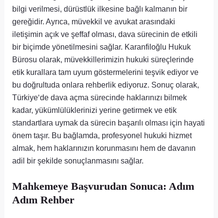
bilgi verilmesi, dürüstlük ilkesine bağlı kalmanın bir
gereğidir. Ayrıca, müvekkil ve avukat arasındaki
iletişimin açık ve şeffaf olması, dava sürecinin de etkili
bir biçimde yönetilmesini sağlar. Karanfiloğlu Hukuk
Bürosu olarak, müvekkillerimizin hukuki süreçlerinde
etik kurallara tam uyum göstermelerini teşvik ediyor ve
bu doğrultuda onlara rehberlik ediyoruz. Sonuç olarak,
Türkiye‘de dava açma sürecinde haklarınızı bilmek
kadar, yükümlülüklerinizi yerine getirmek ve etik
standartlara uymak da sürecin başarılı olması için hayati
önem taşır. Bu bağlamda, profesyonel hukuki hizmet
almak, hem haklarınızın korunmasını hem de davanın
adil bir şekilde sonuçlanmasını sağlar.
Mahkemeye Başvurudan Sonuca: Adım
Adım Rehber