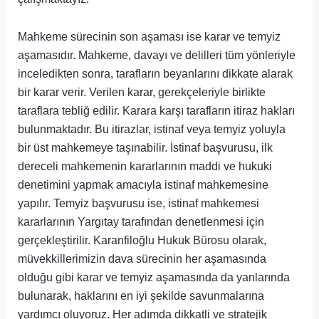
Mahkeme sürecinin son aşaması ise karar ve temyiz
aşamasıdır. Mahkeme, davayı ve delilleri tüm yönleriyle
inceledikten sonra, tarafların beyanlarını dikkate alarak
bir karar verir. Verilen karar, gerekçeleriyle birlikte
taraflara tebliğ edilir. Karara karşı tarafların itiraz hakları
bulunmaktadır. Bu itirazlar, istinaf veya temyiz yoluyla
bir üst mahkemeye taşınabilir. İstinaf başvurusu, ilk
dereceli mahkemenin kararlarının maddi ve hukuki
denetimini yapmak amacıyla istinaf mahkemesine
yapılır. Temyiz başvurusu ise, istinaf mahkemesi
kararlarının Yargıtay tarafından denetlenmesi için
gerçekleştirilir. Karanfiloğlu Hukuk Bürosu olarak,
müvekkillerimizin dava sürecinin her aşamasında
olduğu gibi karar ve temyiz aşamasında da yanlarında
bulunarak, haklarını en iyi şekilde savunmalarına
yardımcı oluyoruz. Her adımda dikkatli ve stratejik