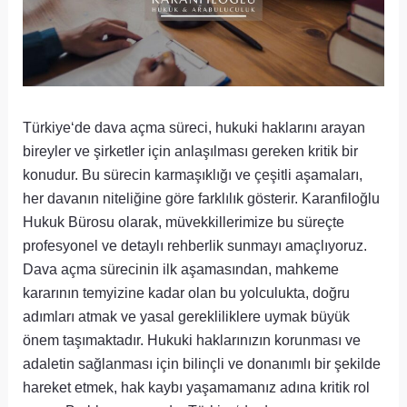
Türkiye‘de dava açma süreci, hukuki haklarını arayan
bireyler ve şirketler için anlaşılması gereken kritik bir
konudur. Bu sürecin karmaşıklığı ve çeşitli aşamaları,
her davanın niteliğine göre farklılık gösterir. Karanfiloğlu
Hukuk Bürosu olarak, müvekkillerimize bu süreçte
profesyonel ve detaylı rehberlik sunmayı amaçlıyoruz.
Dava açma sürecinin ilk aşamasından, mahkeme
kararının temyizine kadar olan bu yolculukta, doğru
adımları atmak ve yasal gerekliliklere uymak büyük
önem taşımaktadır. Hukuki haklarınızın korunması ve
adaletin sağlanması için bilinçli ve donanımlı bir şekilde
hareket etmek, hak kaybı yaşamamanız adına kritik rol