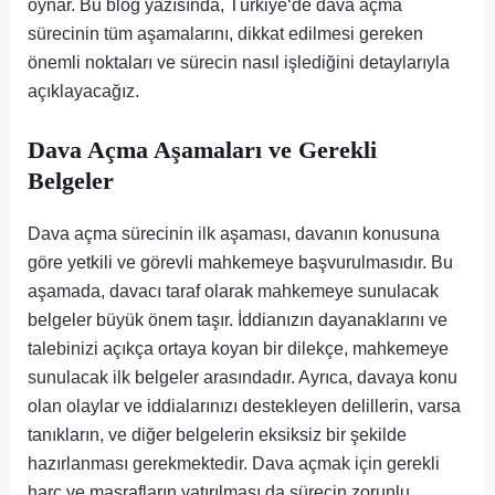
oynar. Bu blog yazısında, Türkiye‘de dava açma
sürecinin tüm aşamalarını, dikkat edilmesi gereken
önemli noktaları ve sürecin nasıl işlediğini detaylarıyla
açıklayacağız.
Dava Açma Aşamaları ve Gerekli
Belgeler
Dava açma sürecinin ilk aşaması, davanın konusuna
göre yetkili ve görevli mahkemeye başvurulmasıdır. Bu
aşamada, davacı taraf olarak mahkemeye sunulacak
belgeler büyük önem taşır. İddianızın dayanaklarını ve
talebinizi açıkça ortaya koyan bir dilekçe, mahkemeye
sunulacak ilk belgeler arasındadır. Ayrıca, davaya konu
olan olaylar ve iddialarınızı destekleyen delillerin, varsa
tanıkların, ve diğer belgelerin eksiksiz bir şekilde
hazırlanması gerekmektedir. Dava açmak için gerekli
harç ve masrafların yatırılması da sürecin zorunlu