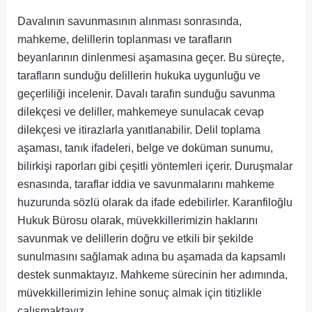
Davalının savunmasının alınması sonrasında,
mahkeme, delillerin toplanması ve tarafların
beyanlarının dinlenmesi aşamasına geçer. Bu süreçte,
tarafların sunduğu delillerin hukuka uygunluğu ve
geçerliliği incelenir. Davalı tarafın sunduğu savunma
dilekçesi ve deliller, mahkemeye sunulacak cevap
dilekçesi ve itirazlarla yanıtlanabilir. Delil toplama
aşaması, tanık ifadeleri, belge ve doküman sunumu,
bilirkişi raporları gibi çeşitli yöntemleri içerir. Duruşmalar
esnasında, taraflar iddia ve savunmalarını mahkeme
huzurunda sözlü olarak da ifade edebilirler. Karanfiloğlu
Hukuk Bürosu olarak, müvekkillerimizin haklarını
savunmak ve delillerin doğru ve etkili bir şekilde
sunulmasını sağlamak adına bu aşamada da kapsamlı
destek sunmaktayız. Mahkeme sürecinin her adımında,
müvekkillerimizin lehine sonuç almak için titizlikle
çalışmaktayız.