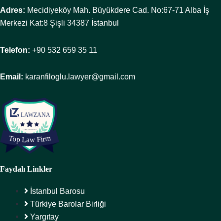
Adres:
Mecidiyeköy Mah. Büyükdere Cad. No:67-71 Alba İş
Merkezi Kat:8 Şişli 34387 İstanbul
Telefon:
+90 532 659 35 11
Email:
karanfiloglu.lawyer@gmail.com
Faydalı Linkler
İstanbul Barosu
Türkiye Barolar Birliği
Yargıtay