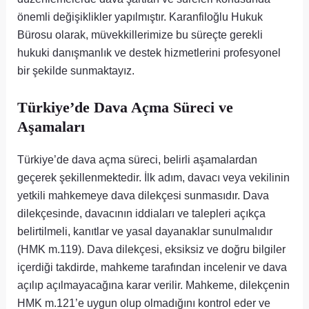
önemli değişiklikler yapılmıştır. Karanfiloğlu Hukuk
Bürosu olarak, müvekkillerimize bu süreçte gerekli
hukuki danışmanlık ve destek hizmetlerini profesyonel
bir şekilde sunmaktayız.
Türkiye’de Dava Açma Süreci ve
Aşamaları
Türkiye’de dava açma süreci, belirli aşamalardan
geçerek şekillenmektedir. İlk adım, davacı veya vekilinin
yetkili mahkemeye dava dilekçesi sunmasıdır. Dava
dilekçesinde, davacının iddiaları ve talepleri açıkça
belirtilmeli, kanıtlar ve yasal dayanaklar sunulmalıdır
(HMK m.119). Dava dilekçesi, eksiksiz ve doğru bilgiler
içerdiği takdirde, mahkeme tarafından incelenir ve dava
açılıp açılmayacağına karar verilir. Mahkeme, dilekçenin
HMK m.121’e uygun olup olmadığını kontrol eder ve