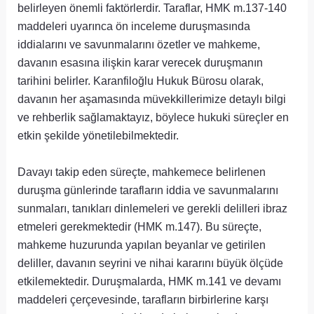
belirleyen önemli faktörlerdir. Taraflar, HMK m.137-140
maddeleri uyarınca ön inceleme duruşmasında
iddialarını ve savunmalarını özetler ve mahkeme,
davanın esasına ilişkin karar verecek duruşmanın
tarihini belirler. Karanfiloğlu Hukuk Bürosu olarak,
davanın her aşamasında müvekkillerimize detaylı bilgi
ve rehberlik sağlamaktayız, böylece hukuki süreçler en
etkin şekilde yönetilebilmektedir.
Davayı takip eden süreçte, mahkemece belirlenen
duruşma günlerinde tarafların iddia ve savunmalarını
sunmaları, tanıkları dinlemeleri ve gerekli delilleri ibraz
etmeleri gerekmektedir (HMK m.147). Bu süreçte,
mahkeme huzurunda yapılan beyanlar ve getirilen
deliller, davanın seyrini ve nihai kararını büyük ölçüde
etkilemektedir. Duruşmalarda, HMK m.141 ve devamı
maddeleri çerçevesinde, tarafların birbirlerine karşı