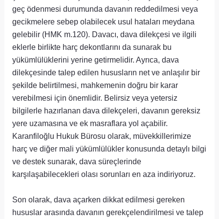
geç ödenmesi durumunda davanın reddedilmesi veya
gecikmelere sebep olabilecek usul hataları meydana
gelebilir (HMK m.120). Davacı, dava dilekçesi ve ilgili
eklerle birlikte harç dekontlarını da sunarak bu
yükümlülüklerini yerine getirmelidir. Ayrıca, dava
dilekçesinde talep edilen hususların net ve anlaşılır bir
şekilde belirtilmesi, mahkemenin doğru bir karar
verebilmesi için önemlidir. Belirsiz veya yetersiz
bilgilerle hazırlanan dava dilekçeleri, davanın gereksiz
yere uzamasına ve ek masraflara yol açabilir.
Karanfiloğlu Hukuk Bürosu olarak, müvekkillerimize
harç ve diğer mali yükümlülükler konusunda detaylı bilgi
ve destek sunarak, dava süreçlerinde
karşılaşabilecekleri olası sorunları en aza indiriyoruz.
Son olarak, dava açarken dikkat edilmesi gereken
hususlar arasında davanın gerekçelendirilmesi ve talep