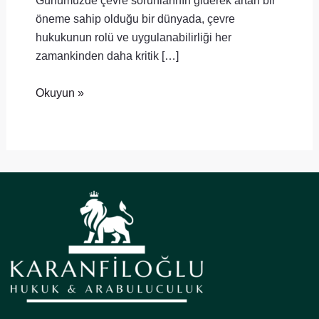
Günümüzde çevre sorunlarının giderek artan bir
öneme sahip olduğu bir dünyada, çevre
hukukunun rolü ve uygulanabilirliği her
zamankinden daha kritik […]
Okuyun »