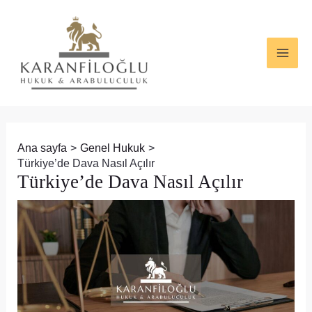
İçeriğe
Yazı
MAI
atla
dolaşımı
ME
Ana sayfa
Genel Hukuk
Türkiye’de Dava Nasıl Açılır
Türkiye’de Dava Nasıl Açılır