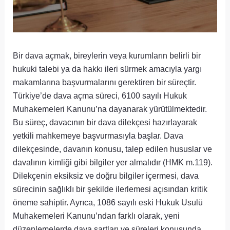
Bir dava açmak, bireylerin veya kurumların belirli bir
hukuki talebi ya da hakkı ileri sürmek amacıyla yargı
makamlarına başvurmalarını gerektiren bir süreçtir.
Türkiye’de dava açma süreci, 6100 sayılı Hukuk
Muhakemeleri Kanunu’na dayanarak yürütülmektedir.
Bu süreç, davacının bir dava dilekçesi hazırlayarak
yetkili mahkemeye başvurmasıyla başlar. Dava
dilekçesinde, davanın konusu, talep edilen hususlar ve
davalının kimliği gibi bilgiler yer almalıdır (HMK m.119).
Dilekçenin eksiksiz ve doğru bilgiler içermesi, dava
sürecinin sağlıklı bir şekilde ilerlemesi açısından kritik
öneme sahiptir. Ayrıca, 1086 sayılı eski Hukuk Usulü
Muhakemeleri Kanunu’ndan farklı olarak, yeni
düzenlemelerde dava şartları ve süreleri konusunda