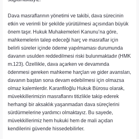
Dava masraflarının yönetimi ve takibi, dava sürecinin
etkin ve verimli bir şekilde yürütülmesi açısından büyük
önem taşır. Hukuk Muhakemeleri Kanunu’na göre,
mahkemelerin talep edeceği harç ve masraflar için
belirli süreler içinde ödeme yapılmaması durumunda
davanın usulden reddedilmesi riski bulunmaktadır (HMK
m.123). Özellikle, dava açarken ve devamında
ödenmesi gereken mahkeme harçları ve gider avansları,
davanın baştan sona devam edebilmesi için olmazsa
olmaz kalemlerdir. Karanfiloğlu Hukuk Bürosu olarak,
müvekkillerimizin masraflarını titizlikle takip ederek
herhangi bir aksaklık yaşanmadan dava süreçlerini
sürdürmelerine yardımcı olmaktayız. Bu sayede,
müvekkillerimiz hem hukuki hem de mali açıdan
kendilerini güvende hissedebilirler.