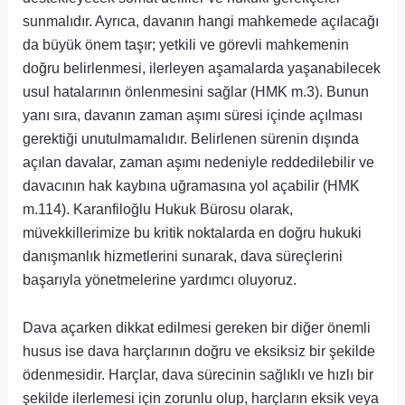
sunmalıdır. Ayrıca, davanın hangi mahkemede açılacağı
da büyük önem taşır; yetkili ve görevli mahkemenin
doğru belirlenmesi, ilerleyen aşamalarda yaşanabilecek
usul hatalarının önlenmesini sağlar (HMK m.3). Bunun
yanı sıra, davanın zaman aşımı süresi içinde açılması
gerektiği unutulmamalıdır. Belirlenen sürenin dışında
açılan davalar, zaman aşımı nedeniyle reddedilebilir ve
davacının hak kaybına uğramasına yol açabilir (HMK
m.114). Karanfiloğlu Hukuk Bürosu olarak,
müvekkillerimize bu kritik noktalarda en doğru hukuki
danışmanlık hizmetlerini sunarak, dava süreçlerini
başarıyla yönetmelerine yardımcı oluyoruz.
Dava açarken dikkat edilmesi gereken bir diğer önemli
husus ise dava harçlarının doğru ve eksiksiz bir şekilde
ödenmesidir. Harçlar, dava sürecinin sağlıklı ve hızlı bir
şekilde ilerlemesi için zorunlu olup, harçların eksik veya