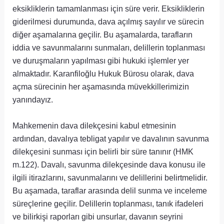
eksikliklerin tamamlanması için süre verir. Eksikliklerin
giderilmesi durumunda, dava açılmış sayılır ve sürecin
diğer aşamalarına geçilir. Bu aşamalarda, tarafların
iddia ve savunmalarını sunmaları, delillerin toplanması
ve duruşmaların yapılması gibi hukuki işlemler yer
almaktadır. Karanfiloğlu Hukuk Bürosu olarak, dava
açma sürecinin her aşamasında müvekkillerimizin
yanındayız.
Mahkemenin dava dilekçesini kabul etmesinin
ardından, davalıya tebligat yapılır ve davalının savunma
dilekçesini sunması için belirli bir süre tanınır (HMK
m.122). Davalı, savunma dilekçesinde dava konusu ile
ilgili itirazlarını, savunmalarını ve delillerini belirtmelidir.
Bu aşamada, taraflar arasında delil sunma ve inceleme
süreçlerine geçilir. Delillerin toplanması, tanık ifadeleri
ve bilirkişi raporları gibi unsurlar, davanın seyrini