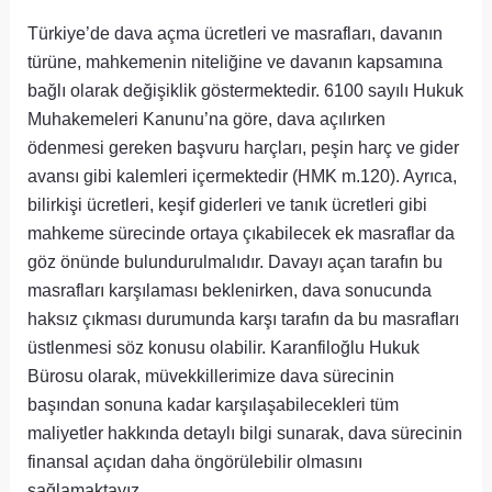
Türkiye’de dava açma ücretleri ve masrafları, davanın
türüne, mahkemenin niteliğine ve davanın kapsamına
bağlı olarak değişiklik göstermektedir. 6100 sayılı Hukuk
Muhakemeleri Kanunu’na göre, dava açılırken
ödenmesi gereken başvuru harçları, peşin harç ve gider
avansı gibi kalemleri içermektedir (HMK m.120). Ayrıca,
bilirkişi ücretleri, keşif giderleri ve tanık ücretleri gibi
mahkeme sürecinde ortaya çıkabilecek ek masraflar da
göz önünde bulundurulmalıdır. Davayı açan tarafın bu
masrafları karşılaması beklenirken, dava sonucunda
haksız çıkması durumunda karşı tarafın da bu masrafları
üstlenmesi söz konusu olabilir. Karanfiloğlu Hukuk
Bürosu olarak, müvekkillerimize dava sürecinin
başından sonuna kadar karşılaşabilecekleri tüm
maliyetler hakkında detaylı bilgi sunarak, dava sürecinin
finansal açıdan daha öngörülebilir olmasını
sağlamaktayız.