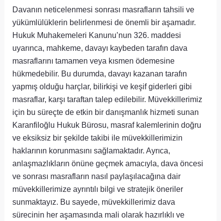
Davanın neticelenmesi sonrası masrafların tahsili ve
yükümlülüklerin belirlenmesi de önemli bir aşamadır.
Hukuk Muhakemeleri Kanunu’nun 326. maddesi
uyarınca, mahkeme, davayı kaybeden tarafın dava
masraflarını tamamen veya kısmen ödemesine
hükmedebilir. Bu durumda, davayı kazanan tarafın
yapmış olduğu harçlar, bilirkişi ve keşif giderleri gibi
masraflar, karşı taraftan talep edilebilir. Müvekkillerimiz
için bu süreçte de etkin bir danışmanlık hizmeti sunan
Karanfiloğlu Hukuk Bürosu, masraf kalemlerinin doğru
ve eksiksiz bir şekilde takibi ile müvekkillerimizin
haklarının korunmasını sağlamaktadır. Ayrıca,
anlaşmazlıkların önüne geçmek amacıyla, dava öncesi
ve sonrası masrafların nasıl paylaşılacağına dair
müvekkillerimize ayrıntılı bilgi ve stratejik öneriler
sunmaktayız. Bu sayede, müvekkillerimiz dava
sürecinin her aşamasında mali olarak hazırlıklı ve