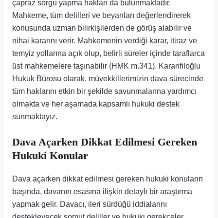
çapraz sorgu yapma hakları da bulunmaktadır.
Mahkeme, tüm delilleri ve beyanları değerlendirerek
konusunda uzman bilirkişilerden de görüş alabilir ve
nihai kararını verir. Mahkemenin verdiği karar, itiraz ve
temyiz yollarına açık olup, belirli süreler içinde taraflarca
üst mahkemelere taşınabilir (HMK m.341). Karanfiloğlu
Hukuk Bürosu olarak, müvekkillerimizin dava sürecinde
tüm haklarını etkin bir şekilde savunmalarına yardımcı
olmakta ve her aşamada kapsamlı hukuki destek
sunmaktayız.
Dava Açarken Dikkat Edilmesi Gereken
Hukuki Konular
Dava açarken dikkat edilmesi gereken hukuki konuların
başında, davanın esasına ilişkin detaylı bir araştırma
yapmak gelir. Davacı, ileri sürdüğü iddialarını
destekleyecek somut deliller ve hukuki gerekçeler