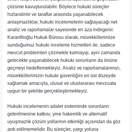
çözüme kavuşturulabilir. Böylece hukuki süreçler
hızlandırılır ve taraflar arasında yaşanabilecek
anlaşmazlıklar, hukuki incelemelerin sağlayacağı net
analiz ve raporlamalar sayesinde en aza indirgenir.
Karanfiloğlu Hukuk Bürosu olarak, müvekkillerimize
sunduğumuz hukuki inceleme hizmetleri ile, sadece
mevcut problemleri çözmekle kalmayıp, aynı zamanda
gelecekte yaşanabilecek hukuki sorunların da önüne
geçmeyi hedeflemekteyiz. Analiz ve raporlamalarımızı,
müvekkillerimizin hukuki güvenliğini en üst düzeyde
sağlamak amacıyla, ulusal ve uluslararası mevzuata
uygun bir şekilde gerçekleştirmekteyiz.
Hukuki incelemenin adalet sisteminde sorunların
giderilmesine katkısı, yine hakemlik ve alternatif
uyuşmazlık çözüm yollarının etkinliği açısından da göz
ardı edilmemelidir. Bu süreçler, yargı yoluna