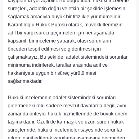
kayıplarına yol açabilir. Bu doğrultuda, hukuki inceleme
süreçleri, adaletin doğru ve etkin bir şekilde işlemesini
sağlamak amacıyla büyük bir titizlikle yürütülmelidir.
Karanfiloğlu Hukuk Bürosu olarak, müvekkillerimizin
adil bir yargı süreci geçirmeleri için her aşamada
kapsamlı bir inceleme yaparak, olası sorunların
önceden tespit edilmesi ve giderilmesi için
çalışmaktayız. Bu şekilde, adalet sistemindeki sorunlar
minimuma indirilerek, taraflar arasında adil ve
hakkaniyete uygun bir süreç yürütülmesi
sağlanmaktadır.
Hukuki incelemenin adalet sistemindeki sorunları
gidermedeki rolü sadece mevcut davalarda değil, aynı
zamanda önleyici hukuk hizmetlerinde de büyük önem
taşımaktadır. Özellikle karmaşık ve uzun süren hukuk
süreçlerinde, hukuki incelemeler sayesinde sorunlar
erken tespit edilerek yargılama aşamasına geçmeden