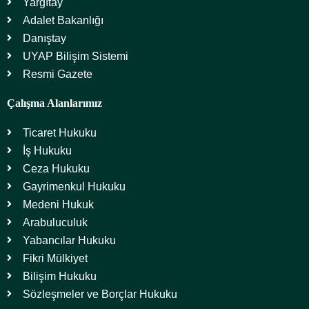
Yargıtay
Adalet Bakanlığı
Danıştay
UYAP Bilişim Sistemi
Resmi Gazete
Çalışma Alanlarımız
Ticaret Hukuku
İş Hukuku
Ceza Hukuku
Gayrimenkul Hukuku
Medeni Hukuk
Arabuluculuk
Yabancılar Hukuku
Fikri Mülkiyet
Bilişim Hukuku
Sözleşmeler ve Borçlar Hukuku