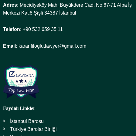
Adres:
Mecidiyeköy Mah. Büyükdere Cad. No:67-71 Alba İş
Merkezi Kat:8 Şişli 34387 İstanbul
Telefon:
+90 532 659 35 11
Email:
karanfiloglu.lawyer@gmail.com
Faydalı Linkler
İstanbul Barosu
Türkiye Barolar Birliği