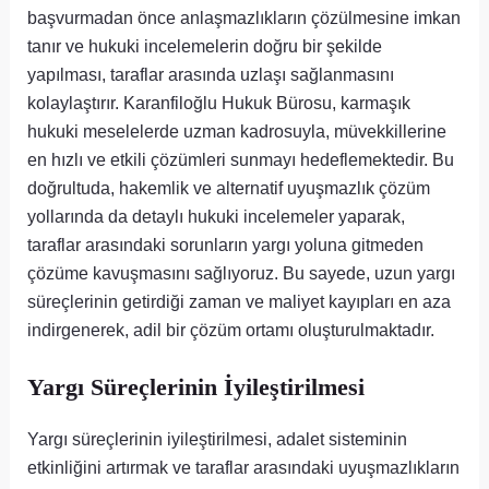
başvurmadan önce anlaşmazlıkların çözülmesine imkan
tanır ve hukuki incelemelerin doğru bir şekilde
yapılması, taraflar arasında uzlaşı sağlanmasını
kolaylaştırır. Karanfiloğlu Hukuk Bürosu, karmaşık
hukuki meselelerde uzman kadrosuyla, müvekkillerine
en hızlı ve etkili çözümleri sunmayı hedeflemektedir. Bu
doğrultuda, hakemlik ve alternatif uyuşmazlık çözüm
yollarında da detaylı hukuki incelemeler yaparak,
taraflar arasındaki sorunların yargı yoluna gitmeden
çözüme kavuşmasını sağlıyoruz. Bu sayede, uzun yargı
süreçlerinin getirdiği zaman ve maliyet kayıpları en aza
indirgenerek, adil bir çözüm ortamı oluşturulmaktadır.
Yargı Süreçlerinin İyileştirilmesi
Yargı süreçlerinin iyileştirilmesi, adalet sisteminin
etkinliğini artırmak ve taraflar arasındaki uyuşmazlıkların