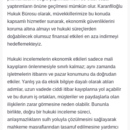
yaptırımların önüne geçilmesi mümkün olur. Karanfiloğlu
Hukuk Bürosu olarak, müvekkillerimize bu konuda
kapsamlı hizmetler sunarak, ekonomik güvenliklerini
koruma altına almayı ve hukuki süreçlerden
doğabilecek olumsuz finansal etkileri en aza indirmeyi
hedeflemekteyiz.
Hukuki incelemelerin ekonomik etkileri sadece mali
kayıpların önlenmesiyle sınırlı kalmaz; aynı zamanda
işletmelerin itibarını ve pazar konumunu da doğrudan
etkiler. Yanlış ya da eksik bilgiye dayalı olarak atılan
adımlar, uzun vadede ciddi itibar kayıplarına yol açabilir
ve bu durum iş ortakları, müşteriler ve paydaşlarla olan
ilişkilerin zarar görmesine neden olabilir. Bununla
birlikte, doğru bir hukuki inceleme süreci,
anlaşmazlıkların sulh yoluyla çözülmesini sağlayarak
mahkeme masraflarından tasarruf edilmesine yardımcı