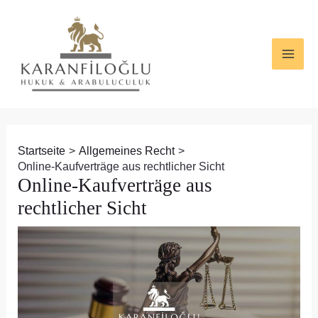
Zum
Beitragsnavigation
MAI
Inhalt
ME
springen
Startseite
Allgemeines Recht
Online-Kaufverträge aus rechtlicher Sicht
Online-Kaufverträge aus
rechtlicher Sicht