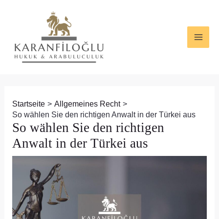
Zum
Beitragsnavigation
MAI
Inhalt
ME
springen
Startseite
Allgemeines Recht
So wählen Sie den richtigen Anwalt in der Türkei aus
So wählen Sie den richtigen
Anwalt in der Türkei aus