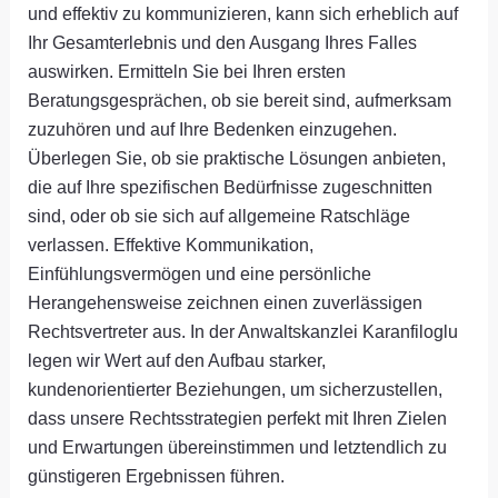
und effektiv zu kommunizieren, kann sich erheblich auf
Ihr Gesamterlebnis und den Ausgang Ihres Falles
auswirken. Ermitteln Sie bei Ihren ersten
Beratungsgesprächen, ob sie bereit sind, aufmerksam
zuzuhören und auf Ihre Bedenken einzugehen.
Überlegen Sie, ob sie praktische Lösungen anbieten,
die auf Ihre spezifischen Bedürfnisse zugeschnitten
sind, oder ob sie sich auf allgemeine Ratschläge
verlassen. Effektive Kommunikation,
Einfühlungsvermögen und eine persönliche
Herangehensweise zeichnen einen zuverlässigen
Rechtsvertreter aus. In der Anwaltskanzlei Karanfiloglu
legen wir Wert auf den Aufbau starker,
kundenorientierter Beziehungen, um sicherzustellen,
dass unsere Rechtsstrategien perfekt mit Ihren Zielen
und Erwartungen übereinstimmen und letztendlich zu
günstigeren Ergebnissen führen.