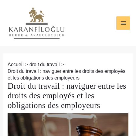
Aller
Navigation
MAI
au
des
ME
contenu
articles
Accueil
droit du travail
Droit du travail : naviguer entre les droits des employés
et les obligations des employeurs
Droit du travail : naviguer entre les
droits des employés et les
obligations des employeurs