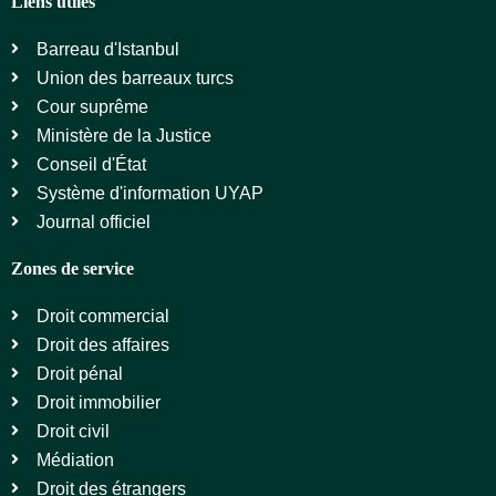
Liens utiles
Barreau d'Istanbul
Union des barreaux turcs
Cour suprême
Ministère de la Justice
Conseil d'État
Système d'information UYAP
Journal officiel
Zones de service
Droit commercial
Droit des affaires
Droit pénal
Droit immobilier
Droit civil
Médiation
Droit des étrangers