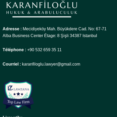
Adresse :
Mecidiyeköy Mah. Büyükdere Cad. No: 67-71
Alba Business Center Étage: 8 Şişli 34387 Istanbul
Téléphone :
+90 532 659 35 11
Courriel :
karanfiloglu.lawyer@gmail.com