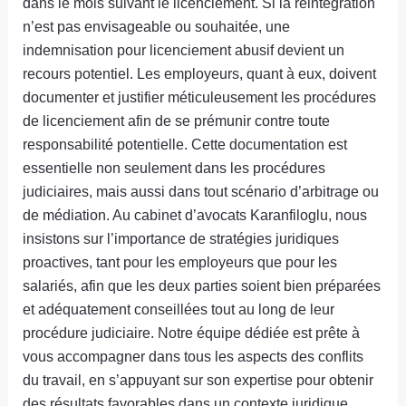
dans le mois suivant le licenciement. Si la réintégration
n’est pas envisageable ou souhaitée, une
indemnisation pour licenciement abusif devient un
recours potentiel. Les employeurs, quant à eux, doivent
documenter et justifier méticuleusement les procédures
de licenciement afin de se prémunir contre toute
responsabilité potentielle. Cette documentation est
essentielle non seulement dans les procédures
judiciaires, mais aussi dans tout scénario d’arbitrage ou
de médiation. Au cabinet d’avocats Karanfiloglu, nous
insistons sur l’importance de stratégies juridiques
proactives, tant pour les employeurs que pour les
salariés, afin que les deux parties soient bien préparées
et adéquatement conseillées tout au long de leur
procédure judiciaire. Notre équipe dédiée est prête à
vous accompagner dans tous les aspects des conflits
du travail, en s’appuyant sur son expertise pour obtenir
des résultats favorables dans un contexte juridique