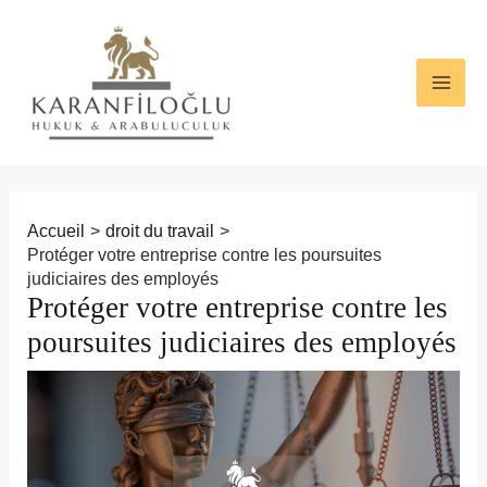
Aller
Navigation
MAI
au
des
ME
contenu
articles
Accueil
droit du travail
Protéger votre entreprise contre les poursuites
judiciaires des employés
Protéger votre entreprise contre les
poursuites judiciaires des employés