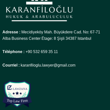
Adresse :
Mecidiyeköy Mah. Büyükdere Cad. No: 67-71
Alba Business Center Étage: 8 Şişli 34387 Istanbul
Téléphone :
+90 532 659 35 11
Courriel :
karanfiloglu.lawyer@gmail.com