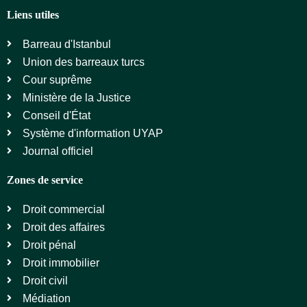
Liens utiles
Barreau d'Istanbul
Union des barreaux turcs
Cour suprême
Ministère de la Justice
Conseil d'État
Système d'information UYAP
Journal officiel
Zones de service
Droit commercial
Droit des affaires
Droit pénal
Droit immobilier
Droit civil
Médiation