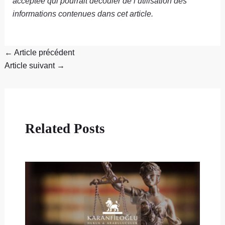
acceptée qui pourrait découler de l’utilisation des
informations contenues dans cet article.
←
Article précédent
Article suivant
→
Related Posts