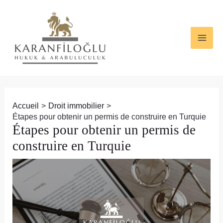
Aller
Navigation
MAI
au
des
ME
contenu
articles
Accueil
Droit immobilier
Étapes pour obtenir un permis de construire en Turquie
Étapes pour obtenir un permis de
construire en Turquie