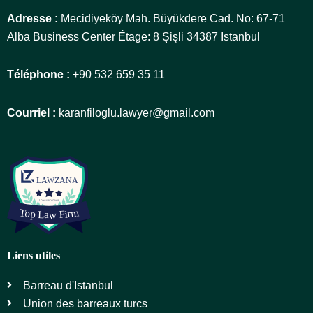
Adresse :
Mecidiyeköy Mah. Büyükdere Cad. No: 67-71
Alba Business Center Étage: 8 Şişli 34387 Istanbul
Téléphone :
+90 532 659 35 11
Courriel :
karanfiloglu.lawyer@gmail.com
Liens utiles
Barreau d'Istanbul
Union des barreaux turcs