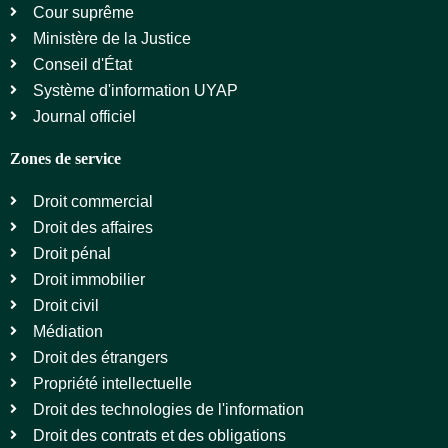
Cour suprême
Ministère de la Justice
Conseil d'État
Système d'information UYAP
Journal officiel
Zones de service
Droit commercial
Droit des affaires
Droit pénal
Droit immobilier
Droit civil
Médiation
Droit des étrangers
Propriété intellectuelle
Droit des technologies de l'information
Droit des contrats et des obligations