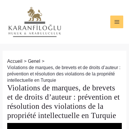
Aller
Navigation
MAI
au
des
ME
contenu
articles
Accueil
Genel
Violations de marques, de brevets et de droits d’auteur :
prévention et résolution des violations de la propriété
intellectuelle en Turquie
Violations de marques, de brevets
et de droits d’auteur : prévention et
résolution des violations de la
propriété intellectuelle en Turquie