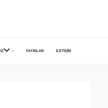
IZ
YAYINLAR
İLETIŞIM