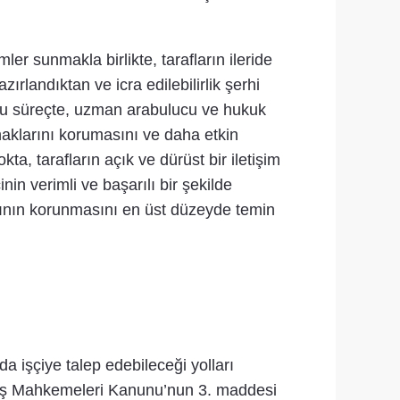
er sunmakla birlikte, tarafların ileride
landıktan ve icra edilebilirlik şerhi
r. Bu süreçte, uzman arabulucu ve hukuk
haklarını korumasını ve daha etkin
a, tarafların açık ve dürüst bir iletişim
in verimli ve başarılı bir şekilde
ının korunmasını en üst düzeyde temin
a işçiye talep edebileceği yolları
ılı İş Mahkemeleri Kanunu’nun 3. maddesi