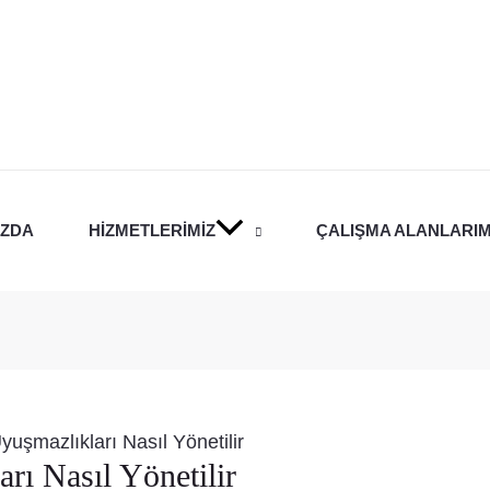
IZDA
HIZMETLERIMIZ
ÇALIŞMA ALANLARIM
yuşmazlıkları Nasıl Yönetilir
rı Nasıl Yönetilir