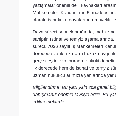
yazışmalar önemli delil kaynakları aras
Mahkemeleri Kanunu’nun 5. maddesinde be
olarak, iş hukuku davalarında müvekkilleri
Dava süreci sonuçlandığında, mahkeme taraf
sahiptir. İstinaf ve temyiz aşamalarında,
süreci, 7036 sayılı İş Mahkemeleri Kanu
derecede verilen kararın hukuka uygunlu
gerçekleştirilir ve burada, hukuki deneti
ilk derecede hem de istinaf ve temyiz sü
uzman hukukçularımızla yanlarında yer 
Bilgilendirme: Bu yazı yalnızca genel bi
danışmanız önemle tavsiye edilir. Bu yaz
edilmemektedir.