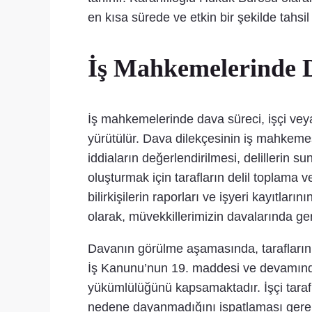
en kısa sürede ve etkin bir şekilde tahsi
İş Mahkemelerinde Da
İş mahkemelerinde dava süreci, işçi vey
yürütülür. Dava dilekçesinin iş mahke
iddiaların değerlendirilmesi, delillerin su
oluşturmak için tarafların delil toplam
bilirkişilerin raporları ve işyeri kayıtla
olarak, müvekkillerimizin davalarında ger
Davanın görülme aşamasında, tarafların 
İş Kanunu’nun 19. maddesi ve devamında 
yükümlülüğünü kapsamaktadır. İşçi tarafı
nedene dayanmadığını ispatlaması gerekme