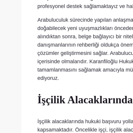
profesyonel destek sağlamaktayız ve hakl
Arabuluculuk sürecinde yapılan anlaşmalar
doğabilecek yeni uyuşmazlıkları önceden 
alındıktan sonra, belge bağlayıcı bir nit
danışmanlarının rehberliği oldukça öneml
çözümler geliştirmesini sağlar. Arabulucu
içerisinde olmalarıdır. Karanfiloğlu Huku
tamamlanmasını sağlamak amacıyla müve
ediyoruz.
İşçilik Alacaklarınd
İşçilik alacaklarında hukuki başvuru yoll
kapsamaktadır. Öncelikle işçi, işçilik a