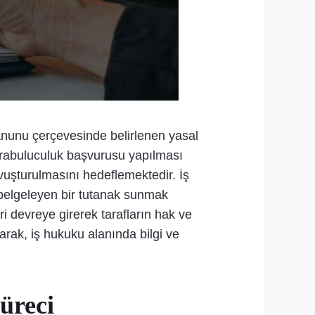
anunu çerçevesinde belirlenen yasal
 arabuluculuk başvurusu yapılması
uşturulmasını hedeflemektedir. İş
belgeleyen bir tutanak sunmak
devreye girerek tarafların hak ve
arak, iş hukuku alanında bilgi ve
üreci