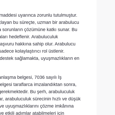
maddesi uyarınca zorunlu tutulmuştur.
ayan bu süreçte, uzman bir arabulucu
ımla sorunların çözümüne katkı sunar. Bu
ları hedeflenir. Arabuluculuk
şvuru hakkına sahip olur. Arabulucu
dece kolaylaştırıcı rol üstlenir.
e destek sağlamakta, uyuşmazlıkların en
nlaşma belgesi, 7036 sayılı İş
lgesi taraflarca imzalandıktan sonra,
ı gerekmektedir. Bu şerh, arabuluculuk
r, arabuluculuk sürecinin hızlı ve düşük
a ve uyuşmazlıklarını çözme imkânına
 etkili adımlar atabilmeleri için