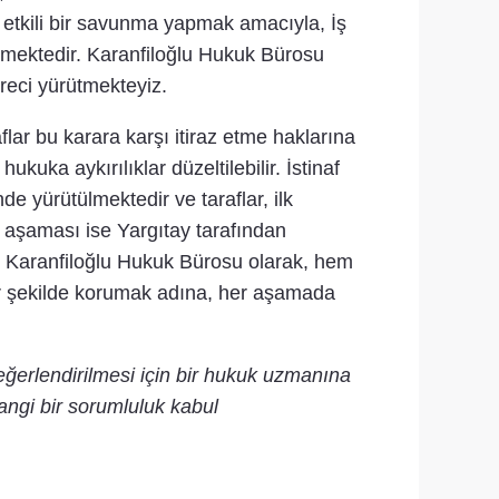
 etkili bir savunma yapmak amacıyla, İş
kmektedir. Karanfiloğlu Hukuk Bürosu
üreci yürütmekteyiz.
flar bu karara karşı itiraz etme haklarına
uka aykırılıklar düzeltilebilir. İstinaf
 yürütülmektedir ve taraflar, ilk
 aşaması ise Yargıtay tarafından
ır. Karanfiloğlu Hukuk Bürosu olarak, hem
bir şekilde korumak adına, her aşamada
eğerlendirilmesi için bir hukuk uzmanına
angi bir sorumluluk kabul