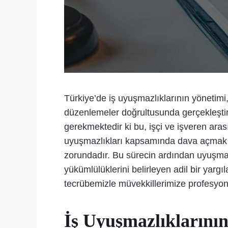
Türkiye’de iş uyuşmazlıklarının yönetim
düzenlemeler doğrultusunda gerçekleştiri
gerekmektedir ki bu, işçi ve işveren ar
uyuşmazlıkları kapsamında dava açmak i
zorundadır. Bu sürecin ardından uyuşma
yükümlülüklerini belirleyen adil bir yarg
tecrübemizle müvekkillerimize profesyon
İş Uyuşmazlıklarını