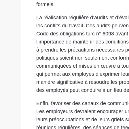
formels.
La réalisation régulière d’audits et d’éva
les conflits du travail. Ces audits peuven
Code des obligations turc n° 6098 avant q
l’importance de maintenir des conditions
à prendre les précautions nécessaires pou
politiques soient non seulement conform
communiquées et mises en œuvre à tous 
qui permet aux employés d’exprimer leur
manière significative à résoudre les pro
des employés peut conduire à un lieu de t
Enfin, favoriser des canaux de communicat
Les employeurs devraient encourager une
leurs préoccupations et de leurs griefs sa
réunions régulières, des séances de feed