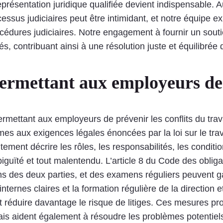
eprésentation juridique qualifiée devient indispensable. 
us judiciaires peut être intimidant, et notre équipe ex
édures judiciaires. Notre engagement à fournir un soutien
, contribuant ainsi à une résolution juste et équilibrée de
permettant aux employeurs de 
ermettant aux employeurs de prévenir les conflits du trava
rmes aux exigences légales énoncées par la loi sur le tra
tement décrire les rôles, les responsabilités, les conditio
guïté et tout malentendu. L’article 8 du Code des obligat
s des deux parties, et des examens réguliers peuvent gara
ternes claires et la formation régulière de la direction e
nt réduire davantage le risque de litiges. Ces mesures p
is aident également à résoudre les problèmes potentiels