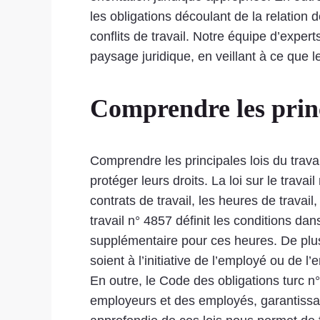
les obligations découlant de la relation d
conflits de travail. Notre équipe d’exper
paysage juridique, en veillant à ce que l
Comprendre les princ
Comprendre les principales lois du travai
protéger leurs droits. La loi sur le trava
contrats de travail, les heures de travail
travail n° 4857 définit les conditions d
supplémentaire pour ces heures. De plus, l
soient à l’initiative de l’employé ou de l
En outre, le Code des obligations turc n
employeurs et des employés, garantissant