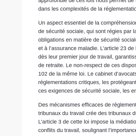
approfondie de ces lois nous permet de fo
dans les complexités de la réglementatio
Un aspect essentiel de la compréhension 
de sécurité sociale, qui sont régies par l
obligations en matière de sécurité socia
et à l’assurance maladie. L’article 23 de 
dès leur premier jour de travail, garanti
de retraite. Le non-respect de ces dispo
102 de la même loi. Le cabinet d’avocats
réglementations critiques, les protégean
ces exigences de sécurité sociale, les 
Des mécanismes efficaces de règlement des
tribunaux du travail crée des tribunaux d
L’article 3 de cette loi impose la médiat
conflits du travail, soulignant l’importan