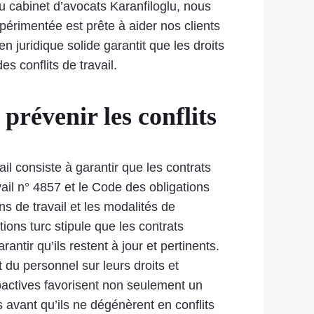
Au cabinet d’avocats Karanfiloglu, nous
périmentée est prête à aider nos clients
 juridique solide garantit que les droits
s conflits de travail.
prévenir les conflits
il consiste à garantir que les contrats
vail n° 4857 et le Code des obligations
ns de travail et les modalités de
ions turc stipule que les contrats
ntir qu’ils restent à jour et pertinents.
t du personnel sur leurs droits et
roactives favorisent non seulement un
 avant qu’ils ne dégénèrent en conflits