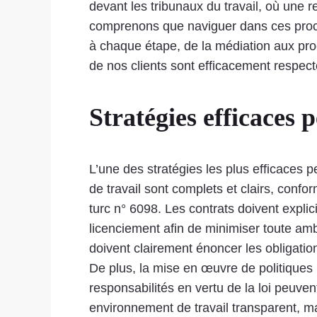
devant les tribunaux du travail, où une r
comprenons que naviguer dans ces process
à chaque étape, de la médiation aux proc
de nos clients sont efficacement respectés
Stratégies efficaces 
L’une des stratégies les plus efficaces p
de travail sont complets et clairs, confo
turc n° 6098. Les contrats doivent explici
licenciement afin de minimiser toute ambi
doivent clairement énoncer les obligation
De plus, la mise en œuvre de politiques in
responsabilités en vertu de la loi peuve
environnement de travail transparent, ma