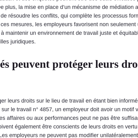
e plus, la mise en place d’un mécanisme de médiation au 
de résoudre les conflits, qui complète les processus form
nt ces mesures, les employeurs favorisent non seulement u
aintenir un environnement de travail juste et équitable
lles juridiques.
 peuvent protéger leurs droit
leurs droits sur le lieu de travail en étant bien informé
i sur le travail n° 4857, un employeur doit avoir un motif v
des affaires ou aux performances peut ne pas être suffi
ent également être conscients de leurs droits en vertu d
; Les employeurs ne peuvent pas modifier unilatéralement 