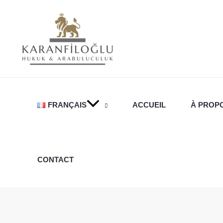
Aller
au
contenu
FRANÇAIS
ACCUEIL
À PROP
CONTACT