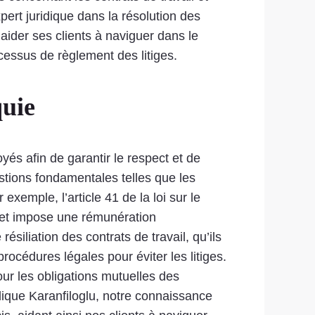
xpert juridique dans la résolution des
 aider ses clients à naviguer dans le
ocessus de règlement des litiges.
quie
yés afin de garantir le respect et de
uestions fondamentales telles que les
exemple, l’article 41 de la loi sur le
s et impose une rémunération
ésiliation des contrats de travail, qu’ils
procédures légales pour éviter les litiges.
ur les obligations mutuelles des
idique Karanfiloglu, notre connaissance