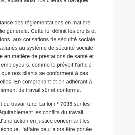
s, aidant ainsi nos clients à naviguer
ortance des réglementations en matière
e générale. Cette loi définit les droits et
ons. aux cotisations de sécurité sociale
s salariés au système de sécurité sociale
ure en matière de prestations de santé et
 employeurs, comme le prévoit l’article
r que nos clients se conforment à ces
tielles. En comprenant et en adhérant à
nement de travail sûr et conforme.
du travail turc. La loi n° 7036 sur les
quitablement les conflits du travail.
 d’une action en justice concernant les
 échoue, l’affaire peut alors être portée