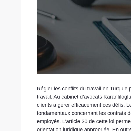
Régler les conflits du travail en Turqui
travail. Au cabinet d’avocats Karanfilog
clients à gérer efficacement ces défis. Le 
fondamentaux concernant les contrats de t
employés. L’article 20 de cette loi perme
orientation juridique appropriée. En outr