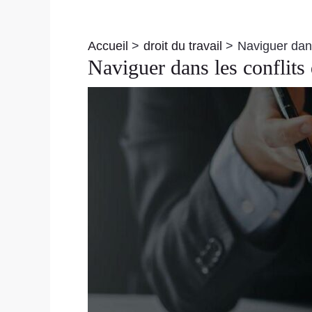
Navigation
des
Accueil
droit du travail
Naviguer dans
articles
Naviguer dans les conflits 