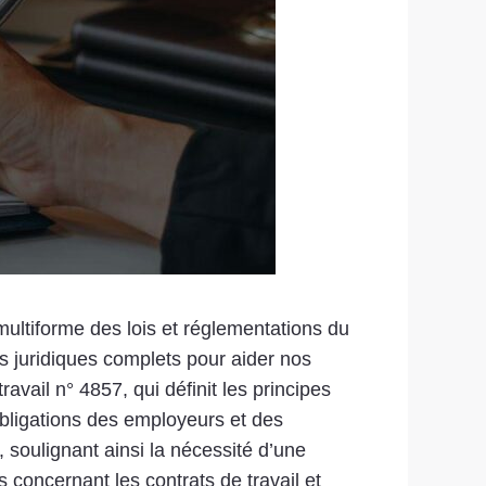
multiforme des lois et réglementations du
es juridiques complets pour aider nos
travail n° 4857, qui définit les principes
 obligations des employeurs et des
, soulignant ainsi la nécessité d’une
 concernant les contrats de travail et