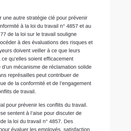
er une autre stratégie clé pour prévenir
formité à la loi du travail n° 4857 et au
 de la loi sur le travail souligne
rocéder à des évaluations des risques et
eurs doivent veiller à ce que leurs
ce qu’elles soient efficacement
e d’un mécanisme de réclamation solide
s représailles peut contribuer de
que de la conformité et de l’engagement
lits de travail.
 pour prévenir les conflits du travail.
e sentent à l’aise pour discuter de
de la loi du travail n° 4857. Des
pour évaluer les employés. satisfaction