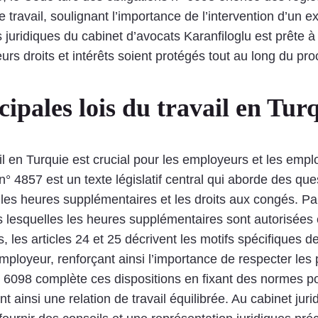
e travail, soulignant l’importance de l’intervention d’un e
ts juridiques du cabinet d’avocats Karanfiloglu est prête à
eurs droits et intérêts soient protégés tout au long du pr
ipales lois du travail en Tur
l en Turquie est crucial pour les employeurs et les emplo
il n° 4857 est un texte législatif central qui aborde des q
, les heures supplémentaires et les droits aux congés. Par 
ans lesquelles les heures supplémentaires sont autorisée
es articles 24 et 25 décrivent les motifs spécifiques de r
’employeur, renforçant ainsi l’importance de respecter les 
° 6098 complète ces dispositions en fixant des normes po
 ainsi une relation de travail équilibrée. Au cabinet jur